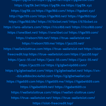
บน
ได้
https://pg15k.bet
https://pg15k.me
https://pg15k.xyz
มือ
https://pg15k.co
https://tga1168.com/
https://tgabet.xyz/
ถือ
และ
http://tga789.com/
https://tga1168.net/
https://tga1168.top/
คอมพิวเตอร์
https://tga1168.life/
https://678xbet.net/
https://678xbet.co
https://ans-allstars.com/
https://rico168.net/
https://rico168.com/
https://one5bet.net/
https://one5bet.co/
https://tga199.com/
https://reborn789.net/
https://true-walletslot.net
https://reborn789.me/
https://jazz55.net/
https://walletslottrue.com
https://true-walletslot.net
https://slot-
freecredit.top
https://true-walletslot.com
https://jazz55.top/
https://jazz-55.co/
https://jazz-55.com/
https://jazz-55.net/
https://jazz55.co/
https://g2gbetvip888.com/
https://g2gbetwallet.com/
https://g2gbetwallet.net/
https://xn-
-82ca8bbo3nc4a9d.com/
https://g2gbetwallet.co/
https://tga689.com
https://tga689.me/
https://tgabet689.com
https://tgabet689.net/
https://tgabet689.co
https://walletslottrue.com/
https://wallet-slottrue.com/
https://true-walletslot.net/
https://true-walletslot.com/
https://slot-freecredit.top/