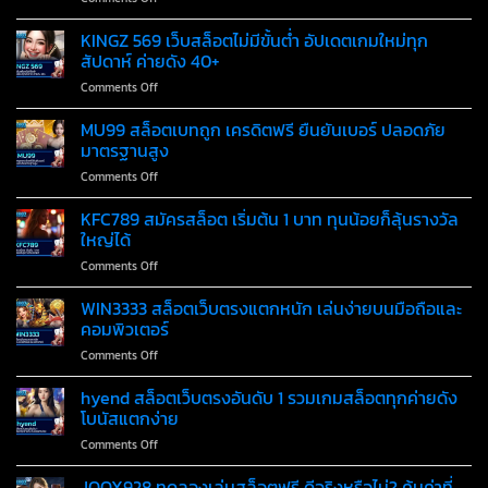
LC
BET
KINGZ 569 เว็บสล็อตไม่มีขั้นต่ำ อัปเดตเกมใหม่ทุก
88
สัปดาห์ ค่ายดัง 40+
เว็บ
on
Comments Off
สล็อต
KINGZ
แตก
569
MU99 สล็อตเบทถูก เครดิตฟรี ยืนยันเบอร์ ปลอดภัย
หนัก
เว็บ
ที่สุด
มาตรฐานสูง
สล็อต
โบนัส
on
Comments Off
ไม่มี
แตก
MU99
ขั้น
ง่าย
สล็อต
KFC789 สมัครสล็อต เริ่มต้น 1 บาท ทุนน้อยก็ลุ้นรางวัล
ต่ำ
ทุก
เบท
อัปเดต
ใหญ่ได้
วัน
ถูก
เกม
ไม่
on
Comments Off
เครดิต
ใหม่
อั้น
KFC789
ฟรี
ทุก
สมัคร
WIN3333 สล็อตเว็บตรงแตกหนัก เล่นง่ายบนมือถือและ
ยืนยัน
สัปดาห์
สล็อต
เบอร์
คอมพิวเตอร์
ค่าย
เริ่ม
ปลอดภัย
ดัง
on
Comments Off
ต้น
มาตรฐาน
40+
WIN3333
1
สูง
สล็อต
hyend สล็อตเว็บตรงอันดับ 1 รวมเกมสล็อตทุกค่ายดัง
บาท
เว็บ
ทุน
โบนัสแตกง่าย
ตรง
น้อย
on
Comments Off
แตก
ก็
hyend
หนัก
ลุ้น
สล็อต
JOOX928 ทดลองเล่นสล็อตฟรี ดีจริงหรือไม่? คุ้มค่าที่
เล่น
รางวัล