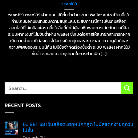
zean189
zean189 zean189 ฝากถอนไม่มีขั้นต่ำด้วยระบบ Wallet auto เป็นหนึ่งใน
ค่ายเกมยอดนิยมที่มอบความสนุกและประสบการณ์การเล่นเกมสล็อต
ออนไลน์ที่ไม่เหมือนใคร หนึ่งในสิ่งที่ทำให้ผู้เล่นชื่นชอบการเล่นกับค่ายนี้คือ
ระบบฝากเงินที่ไม่มีขั้นต่ำผ่าน Wallet ซึ่งเปิดโอกาสให้สมาชิกสามารถฝาก
เงินตามจำนวนที่ต้องการได้อย่างยืดหยุ่นและสะดวกสบาย มาดูข้อดีและ
ความพิเศษของระบบนี้กัน ไม่มีข้อจำกัดเรื่องขั้นต่ำ ระบบ Wallet ฝากไม่มี
ขั้นต่ำ ช่วยลดความยุ่งยากในการฝากเงิน [...]
RECENT POSTS
LC BET 88 เว็บสล็อตแตกหนักที่สุด โบนัสแตกง่ายทุกวัน
ไม่อั้น
on
Comments Off