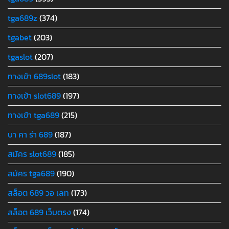
tga689z
(374)
tgabet
(203)
tgaslot
(207)
ทางเข้า 689slot
(183)
ทางเข้า slot689
(197)
ทางเข้า tga689
(215)
บา คา ร่า 689
(187)
สมัคร slot689
(185)
สมัคร tga689
(190)
สล็อต 689 วอ เลท
(173)
สล็อต 689 เว็บตรง
(174)