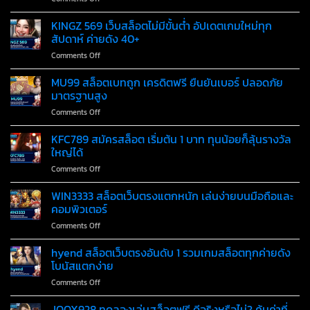
LC
BET
KINGZ 569 เว็บสล็อตไม่มีขั้นต่ำ อัปเดตเกมใหม่ทุก
88
สัปดาห์ ค่ายดัง 40+
เว็บ
on
Comments Off
สล็อต
KINGZ
แตก
569
MU99 สล็อตเบทถูก เครดิตฟรี ยืนยันเบอร์ ปลอดภัย
หนัก
เว็บ
ที่สุด
มาตรฐานสูง
สล็อต
โบนัส
on
Comments Off
ไม่มี
แตก
MU99
ขั้น
ง่าย
สล็อต
KFC789 สมัครสล็อต เริ่มต้น 1 บาท ทุนน้อยก็ลุ้นรางวัล
ต่ำ
ทุก
เบท
อัปเดต
ใหญ่ได้
วัน
ถูก
เกม
ไม่
on
Comments Off
เครดิต
ใหม่
อั้น
KFC789
ฟรี
ทุก
สมัคร
WIN3333 สล็อตเว็บตรงแตกหนัก เล่นง่ายบนมือถือและ
ยืนยัน
สัปดาห์
สล็อต
เบอร์
คอมพิวเตอร์
ค่าย
เริ่ม
ปลอดภัย
ดัง
on
Comments Off
ต้น
มาตรฐาน
40+
WIN3333
1
สูง
สล็อต
hyend สล็อตเว็บตรงอันดับ 1 รวมเกมสล็อตทุกค่ายดัง
บาท
เว็บ
ทุน
โบนัสแตกง่าย
ตรง
น้อย
on
Comments Off
แตก
ก็
hyend
หนัก
ลุ้น
สล็อต
JOOX928 ทดลองเล่นสล็อตฟรี ดีจริงหรือไม่? คุ้มค่าที่
เล่น
รางวัล