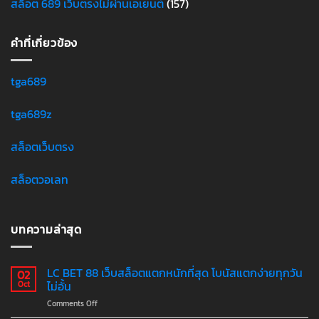
สล็อต 689 เว็บตรงไม่ผ่านเอเยนต์
(157)
คำที่เกี่ยวข้อง
tga689
tga689z
สล็อตเว็บตรง
สล็อตวอเลท
บทความล่าสุด
LC BET 88 เว็บสล็อตแตกหนักที่สุด โบนัสแตกง่ายทุกวัน
02
ไม่อั้น
Oct
on
Comments Off
LC