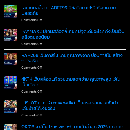
pepsi123
มันส์
หนัก
เว็บ
เล่นเกมสล็อต LABET99 มีข้อดีอย่างไร? เรื่องความ
แจ็ค
ทุก
พนัน
พอต
ปลอดภัย
วัน
ออนไลน์
แตก
on
Comments Off
ถูก
ง่าย
เล่น
กฎหมาย
ทำ
เกม
PAYMAX2 มีเกมสล็อตกี่เกม? มีจุดเด่นอะไร? ถึงเป็นเว็บ
เล่น
กำไร
สล็อต
ง่าย
สล็อตยอดนิยม
ได้
LABET99
ปลอดภัย
ทันที
on
Comments Off
มี
100%
PAYMAX2
ข้อดี
มี
RAM268 เว็บคาสิโน เกมคุณภาพจาก บ่อนคาสิโน สร้าง
อย่างไร?
เกม
เรื่อง
กำไรจริง
สล็อต
ความ
on
Comments Off
กี่
ปลอดภัย
RAM268
เกม?
เว็บ
4KTH เว็บสล็อตแท้ รวมเกมแตกง่าย คุณภาพสูง ไว้ใน
มี
คา
จุด
เว็บเดียว
สิโน
เด่น
on
Comments Off
เกม
อะไร?
4KTH
คุณภาพ
ถึง
เว็บ
H1SLOT บาคาร่า true wallet เว็บตรง รวมค่ายชั้นนำ
จาก
เป็น
สล็อต
บ่อน
เล่นง่ายได้เงินจริง
เว็บ
แท้
คา
สล็อต
on
Comments Off
รวม
สิโน
ยอด
H1SLOT
เกม
สร้าง
นิยม
บา
OK918 คาสิโน true wallet ทางเข้าล่าสุด 2025 ทดลอง
แตก
กำไร
คา