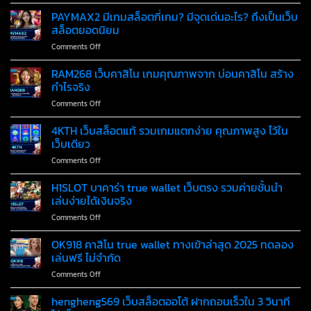
เล่น
กฎหมาย
ทำ
เกม
PAYMAX2 มีเกมสล็อตกี่เกม? มีจุดเด่นอะไร? ถึงเป็นเว็บ
เล่น
กำไร
สล็อต
ง่าย
สล็อตยอดนิยม
ได้
LABET99
ปลอดภัย
ทันที
on
Comments Off
มี
100%
PAYMAX2
ข้อดี
มี
RAM268 เว็บคาสิโน เกมคุณภาพจาก บ่อนคาสิโน สร้าง
อย่างไร?
เกม
เรื่อง
กำไรจริง
สล็อต
ความ
on
Comments Off
กี่
ปลอดภัย
RAM268
เกม?
เว็บ
4KTH เว็บสล็อตแท้ รวมเกมแตกง่าย คุณภาพสูง ไว้ใน
มี
คา
จุด
เว็บเดียว
สิโน
เด่น
on
Comments Off
เกม
อะไร?
4KTH
คุณภาพ
ถึง
เว็บ
H1SLOT บาคาร่า true wallet เว็บตรง รวมค่ายชั้นนำ
จาก
เป็น
สล็อต
บ่อน
เล่นง่ายได้เงินจริง
เว็บ
แท้
คา
สล็อต
on
Comments Off
รวม
สิโน
ยอด
H1SLOT
เกม
สร้าง
นิยม
บา
OK918 คาสิโน true wallet ทางเข้าล่าสุด 2025 ทดลอง
แตก
กำไร
คา
ง่าย
เล่นฟรี ไม่จำกัด
จริง
ร่า
คุณภาพ
on
Comments Off
true
สูง
OK918
wallet
ไว้
คา
hengheng569 เว็บสล็อตออโต้ ฝากถอนเร็วใน 3 วินาที
เว็บ
ใน
สิโน