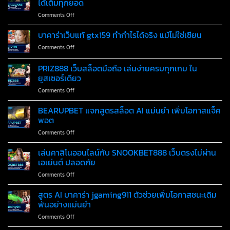
ตรง
ได้เต็มทุกยอด
เว็บ
true
รวม
เดียว
on
Comments Off
wallet
ค่าย
hengheng569
ทาง
ชั้น
เว็บ
บาคาร่าเว็บแท้ gtx159 ทำกำไรได้จริง แม้ไม่ใช่เซียน
เข้า
นำ
สล็อต
ล่าสุด
เล่น
on
Comments Off
ออ
2025
ง่าย
บา
โต้
ทดลอง
ได้
คา
PRIZ888 เว็บสล็อตมือถือ เล่นง่ายครบทุกเกม ใน
ฝาก
เล่น
เงิน
ร่า
ถอน
ยูสเซอร์เดียว
ฟรี
จริง
เว็บ
เร็ว
ไม่
on
Comments Off
แท้
ใน
จำกัด
PRIZ888
gtx159
3
เว็บ
ทำ
BEARUPBET แจกสูตรสล็อต AI แม่นยำ เพิ่มโอกาสแจ็ค
วินาที
สล็อต
กำไร
พอต
ได้
มือ
ได้
เต็ม
on
Comments Off
ถือ
จริง
ทุก
BEARUPBET
เล่น
แม้
ยอด
แจก
เล่นคาสิโนออนไลน์กับ SNOOKBET888 เว็บตรงไม่ผ่าน
ง่าย
ไม่ใช่
สูตร
ครบ
เอเย่นต์ ปลอดภัย
เซียน
สล็อต
ทุก
on
Comments Off
AI
เกม
เล่น
แม่นยำ
ใน
คา
สูตร AI บาคาร่า jgaming911 ตัวช่วยเพิ่มโอกาสชนะเดิม
เพิ่ม
ยูสเซอร์
สิ
โอ
พันอย่างแม่นยำ
เดียว
โน
กา
on
Comments Off
ออนไลน์
ส
สูตร
กับ
แจ็ค