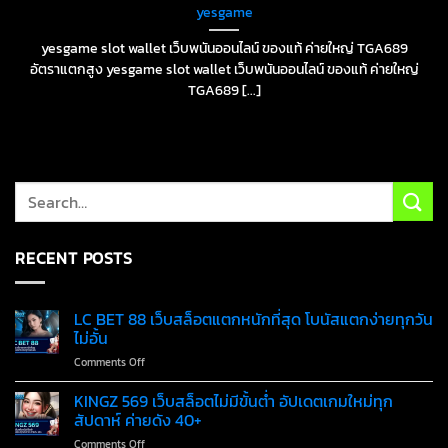
yesgame
yesgame slot wallet เว็บพนันออนไลน์ ของแท้ ค่ายใหญ่ TGA689
อัตราแตกสูง yesgame slot wallet เว็บพนันออนไลน์ ของแท้ ค่ายใหญ่
TGA689 [...]
RECENT POSTS
LC BET 88 เว็บสล็อตแตกหนักที่สุด โบนัสแตกง่ายทุกวัน
ไม่อั้น
on
Comments Off
LC
BET
KINGZ 569 เว็บสล็อตไม่มีขั้นต่ำ อัปเดตเกมใหม่ทุก
88
สัปดาห์ ค่ายดัง 40+
เว็บ
on
Comments Off
สล็อต