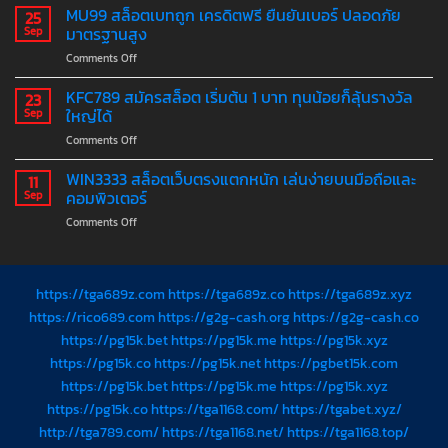
569
MU99 สล็อตเบทถูก เครดิตฟรี ยืนยันเบอร์ ปลอดภัย
หนัก
25
เว็บ
ที่สุด
มาตรฐานสูง
Sep
สล็อต
โบนัส
on
Comments Off
ไม่มี
แตก
MU99
ขั้น
ง่าย
สล็อต
KFC789 สมัครสล็อต เริ่มต้น 1 บาท ทุนน้อยก็ลุ้นรางวัล
ต่ำ
23
ทุก
เบท
อัปเดต
ใหญ่ได้
Sep
วัน
ถูก
เกม
ไม่
on
Comments Off
เครดิต
ใหม่
อั้น
KFC789
ฟรี
ทุก
สมัคร
WIN3333 สล็อตเว็บตรงแตกหนัก เล่นง่ายบนมือถือและ
ยืนยัน
11
สัปดาห์
สล็อต
เบอร์
คอมพิวเตอร์
Sep
ค่าย
เริ่ม
ปลอดภัย
ดัง
on
Comments Off
ต้น
มาตรฐาน
40+
WIN3333
1
สูง
สล็อต
บาท
เว็บ
ทุน
ตรง
https://tga689z.com
https://tga689z.co
https://tga689z.xyz
น้อย
แตก
ก็
https://rico689.com
https://g2g-cash.org
https://g2g-cash.co
หนัก
ลุ้น
https://pg15k.bet
https://pg15k.me
https://pg15k.xyz
เล่น
รางวัล
ง่าย
https://pg15k.co
https://pg15k.net
https://pgbet15k.com
ใหญ่
บน
ได้
https://pg15k.bet
https://pg15k.me
https://pg15k.xyz
มือ
https://pg15k.co
https://tga1168.com/
https://tgabet.xyz/
ถือ
และ
http://tga789.com/
https://tga1168.net/
https://tga1168.top/
คอมพิวเตอร์