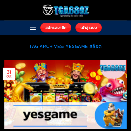
Skip
to
content
สมัครสมาชิก
เข้าสู่ระบบ
TAG ARCHIVES:
YESGAME สล็อต
31
Oct