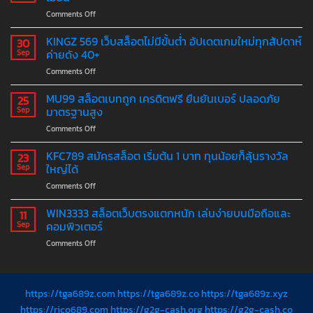
on
Comments Off
LC
BET
KINGZ 569 เว็บสล็อตไม่มีขั้นต่ำ อัปเดตเกมใหม่ทุกสัปดาห์
30
88
ค่ายดัง 40+
Sep
เว็บ
on
Comments Off
สล็อต
KINGZ
แตก
569
MU99 สล็อตเบทถูก เครดิตฟรี ยืนยันเบอร์ ปลอดภัย
หนัก
25
เว็บ
ที่สุด
มาตรฐานสูง
Sep
สล็อต
โบนัส
on
Comments Off
ไม่มี
แตก
MU99
ขั้น
ง่าย
สล็อต
KFC789 สมัครสล็อต เริ่มต้น 1 บาท ทุนน้อยก็ลุ้นรางวัล
ต่ำ
23
ทุก
เบท
อัปเดต
ใหญ่ได้
Sep
วัน
ถูก
เกม
ไม่
on
Comments Off
เครดิต
ใหม่
อั้น
KFC789
ฟรี
ทุก
สมัคร
WIN3333 สล็อตเว็บตรงแตกหนัก เล่นง่ายบนมือถือและ
ยืนยัน
11
สัปดาห์
สล็อต
เบอร์
คอมพิวเตอร์
Sep
ค่าย
เริ่ม
ปลอดภัย
ดัง
on
Comments Off
ต้น
มาตรฐาน
40+
WIN3333
1
สูง
สล็อต
บาท
เว็บ
ทุน
ตรง
https://tga689z.com
https://tga689z.co
https://tga689z.xyz
น้อย
แตก
ก็
https://rico689.com
https://g2g-cash.org
https://g2g-cash.co