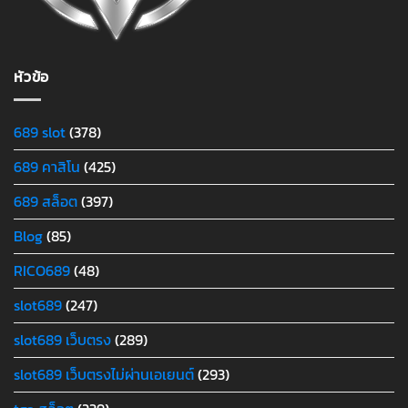
หัวข้อ
689 slot
(378)
689 คาสิโน
(425)
689 สล็อต
(397)
Blog
(85)
RICO689
(48)
slot689
(247)
slot689 เว็บตรง
(289)
slot689 เว็บตรงไม่ผ่านเอเยนต์
(293)