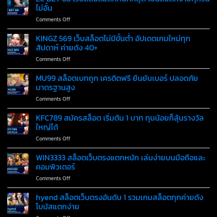
ไม่อั้น
on
Comments Off
LC
BET
KINGZ 569 เว็บสล็อตไม่มีขั้นต่ำ อัปเดตเกมใหม่ทุก
88
สัปดาห์ ค่ายดัง 40+
เว็บ
on
Comments Off
สล็อต
KINGZ
แตก
569
MU99 สล็อตเบทถูก เครดิตฟรี ยืนยันเบอร์ ปลอดภัย
หนัก
เว็บ
ที่สุด
มาตรฐานสูง
สล็อต
โบนัส
on
Comments Off
ไม่มี
แตก
MU99
ขั้น
ง่าย
สล็อต
KFC789 สมัครสล็อต เริ่มต้น 1 บาท ทุนน้อยก็ลุ้นรางวัล
ต่ำ
ทุก
เบท
อัปเดต
ใหญ่ได้
วัน
ถูก
เกม
ไม่
on
Comments Off
เครดิต
ใหม่
อั้น
KFC789
ฟรี
ทุก
สมัคร
WIN3333 สล็อตเว็บตรงแตกหนัก เล่นง่ายบนมือถือและ
ยืนยัน
สัปดาห์
สล็อต
เบอร์
คอมพิวเตอร์
ค่าย
เริ่ม
ปลอดภัย
ดัง
on
Comments Off
ต้น
มาตรฐาน
40+
WIN3333
1
สูง
สล็อต
hyend สล็อตเว็บตรงอันดับ 1 รวมเกมสล็อตทุกค่ายดัง
บาท
เว็บ
ทุน
โบนัสแตกง่าย
ตรง
น้อย