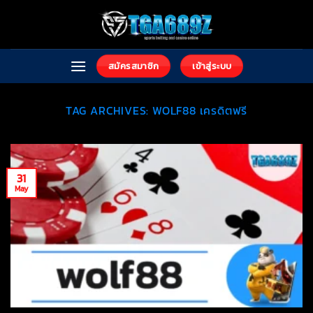
Skip
to
content
สมัครสมาชิก
เข้าสู่ระบบ
TAG ARCHIVES:
WOLF88 เครดิตฟรี
31
May