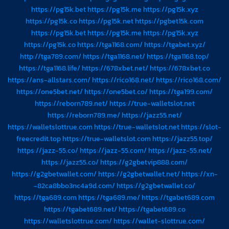
หนัก
ลุ้น
https://pg15k.bet
https://pg15k.me
https://pg15k.xyz
เล่น
รางวัล
ง่าย
https://pg15k.co
https://pg15k.net
https://pgbet15k.com
ใหญ่
บน
ได้
https://pg15k.bet
https://pg15k.me
https://pg15k.xyz
มือ
https://pg15k.co
https://tga1168.com/
https://tgabet.xyz/
ถือ
และ
http://tga789.com/
https://tga1168.net/
https://tga1168.top/
คอมพิวเตอร์
https://tga1168.life/
https://678xbet.net/
https://678xbet.co
https://ans-allstars.com/
https://rico168.net/
https://rico168.com/
https://one5bet.net/
https://one5bet.co/
https://tga199.com/
https://reborn789.net/
https://true-walletslot.net
https://reborn789.me/
https://jazz55.net/
https://walletslottrue.com
https://true-walletslot.net
https://slot-
freecredit.top
https://true-walletslot.com
https://jazz55.top/
https://jazz-55.co/
https://jazz-55.com/
https://jazz-55.net/
https://jazz55.co/
https://g2gbetvip888.com/
https://g2gbetwallet.com/
https://g2gbetwallet.net/
https://xn-
-82ca8bbo3nc4a9d.com/
https://g2gbetwallet.co/
https://tga689.com
https://tga689.me/
https://tgabet689.com
https://tgabet689.net/
https://tgabet689.co
https://walletslottrue.com/
https://wallet-slottrue.com/