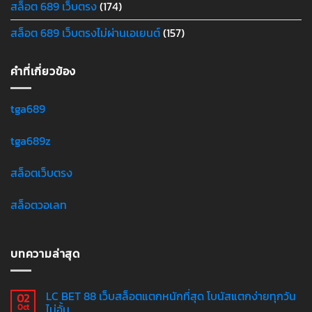
สล็อต 689 เว็บตรง
(174)
สล็อต 689 เว็บตรงไม่ผ่านเอเยนต์
(157)
คำที่เกี่ยวข้อง
tga689
tga689z
สล็อตเว็บตรง
สล็อตวอเลท
บทความล่าสุด
LC BET 88 เว็บสล็อตแตกหนักที่สุด โบนัสแตกง่ายทุกวัน
02
ไม่อั้น
Oct