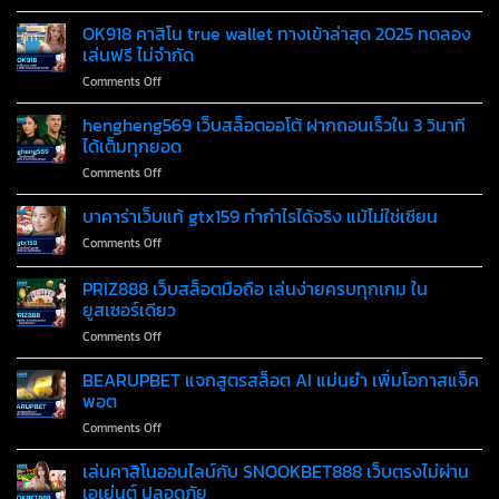
H1SLOT
เกม
สร้าง
นิยม
บา
OK918 คาสิโน true wallet ทางเข้าล่าสุด 2025 ทดลอง
แตก
กำไร
คา
ง่าย
เล่นฟรี ไม่จำกัด
จริง
ร่า
คุณภาพ
on
Comments Off
true
สูง
OK918
wallet
ไว้
คา
hengheng569 เว็บสล็อตออโต้ ฝากถอนเร็วใน 3 วินาที
เว็บ
ใน
สิโน
ตรง
ได้เต็มทุกยอด
เว็บ
true
รวม
เดียว
on
Comments Off
wallet
ค่าย
hengheng569
ทาง
ชั้น
เว็บ
บาคาร่าเว็บแท้ gtx159 ทำกำไรได้จริง แม้ไม่ใช่เซียน
เข้า
นำ
สล็อต
ล่าสุด
เล่น
on
Comments Off
ออ
2025
ง่าย
บา
โต้
ทดลอง
ได้
คา
PRIZ888 เว็บสล็อตมือถือ เล่นง่ายครบทุกเกม ใน
ฝาก
เล่น
เงิน
ร่า
ถอน
ยูสเซอร์เดียว
ฟรี
จริง
เว็บ
เร็ว
ไม่
on
Comments Off
แท้
ใน
จำกัด
PRIZ888
gtx159
3
เว็บ
ทำ
BEARUPBET แจกสูตรสล็อต AI แม่นยำ เพิ่มโอกาสแจ็ค
วินาที
สล็อต
กำไร
พอต
ได้
มือ
ได้
เต็ม
on
Comments Off
ถือ
จริง
ทุก
BEARUPBET
เล่น
แม้
ยอด
แจก
เล่นคาสิโนออนไลน์กับ SNOOKBET888 เว็บตรงไม่ผ่าน
ง่าย
ไม่ใช่
สูตร
ครบ
เอเย่นต์ ปลอดภัย
เซียน