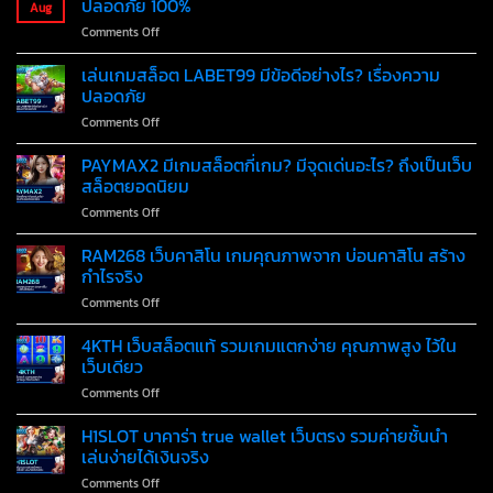
จัด
ปลอดภัย 100%
Aug
สล็อต
เต็ม
on
Comments Off
สุด
แจก
pepsi123
มันส์
หนัก
เว็บ
เล่นเกมสล็อต LABET99 มีข้อดีอย่างไร? เรื่องความ
แจ็ค
ทุก
พนัน
พอต
ปลอดภัย
วัน
ออนไลน์
แตก
on
Comments Off
ถูก
ง่าย
เล่น
กฎหมาย
ทำ
เกม
PAYMAX2 มีเกมสล็อตกี่เกม? มีจุดเด่นอะไร? ถึงเป็นเว็บ
เล่น
กำไร
สล็อต
ง่าย
สล็อตยอดนิยม
ได้
LABET99
ปลอดภัย
ทันที
on
Comments Off
มี
100%
PAYMAX2
ข้อดี
มี
RAM268 เว็บคาสิโน เกมคุณภาพจาก บ่อนคาสิโน สร้าง
อย่างไร?
เกม
เรื่อง
กำไรจริง
สล็อต
ความ
on
Comments Off
กี่
ปลอดภัย
RAM268
เกม?
เว็บ
4KTH เว็บสล็อตแท้ รวมเกมแตกง่าย คุณภาพสูง ไว้ใน
มี
คา
จุด
เว็บเดียว
สิโน
เด่น
on
Comments Off
เกม
อะไร?
4KTH
คุณภาพ
ถึง
เว็บ
H1SLOT บาคาร่า true wallet เว็บตรง รวมค่ายชั้นนำ
จาก
เป็น
สล็อต
บ่อน
เล่นง่ายได้เงินจริง
เว็บ
แท้
คา
สล็อต
on
Comments Off
รวม
สิโน
ยอด