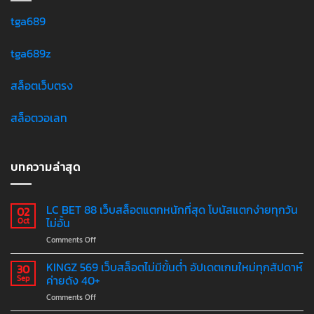
tga689
tga689z
สล็อตเว็บตรง
สล็อตวอเลท
บทความล่าสุด
LC BET 88 เว็บสล็อตแตกหนักที่สุด โบนัสแตกง่ายทุกวัน
02
ไม่อั้น
Oct
on
Comments Off
LC
BET
KINGZ 569 เว็บสล็อตไม่มีขั้นต่ำ อัปเดตเกมใหม่ทุกสัปดาห์
30
88
ค่ายดัง 40+
Sep
เว็บ
on
Comments Off
สล็อต
KINGZ
แตก