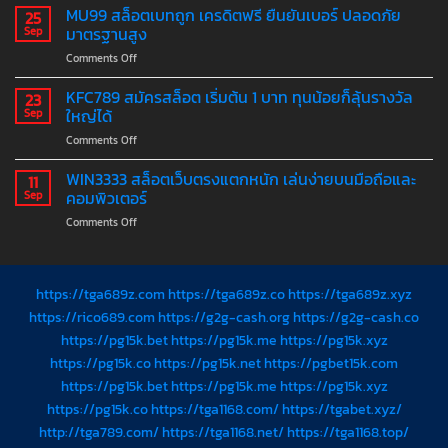
569
MU99 สล็อตเบทถูก เครดิตฟรี ยืนยันเบอร์ ปลอดภัย
หนัก
25
เว็บ
ที่สุด
มาตรฐานสูง
Sep
สล็อต
โบนัส
on
Comments Off
ไม่มี
แตก
MU99
ขั้น
ง่าย
สล็อต
KFC789 สมัครสล็อต เริ่มต้น 1 บาท ทุนน้อยก็ลุ้นรางวัล
ต่ำ
23
ทุก
เบท
อัปเดต
ใหญ่ได้
Sep
วัน
ถูก
เกม
ไม่
on
Comments Off
เครดิต
ใหม่
อั้น
KFC789
ฟรี
ทุก
สมัคร
WIN3333 สล็อตเว็บตรงแตกหนัก เล่นง่ายบนมือถือและ
ยืนยัน
11
สัปดาห์
สล็อต
เบอร์
คอมพิวเตอร์
Sep
ค่าย
เริ่ม
ปลอดภัย
ดัง
on
Comments Off
ต้น
มาตรฐาน
40+
WIN3333
1
สูง
สล็อต
บาท
เว็บ
ทุน
ตรง
https://tga689z.com
https://tga689z.co
https://tga689z.xyz
น้อย
แตก
ก็
https://rico689.com
https://g2g-cash.org
https://g2g-cash.co
หนัก
ลุ้น
https://pg15k.bet
https://pg15k.me
https://pg15k.xyz
เล่น
รางวัล
ง่าย
https://pg15k.co
https://pg15k.net
https://pgbet15k.com
ใหญ่
บน
ได้
https://pg15k.bet
https://pg15k.me
https://pg15k.xyz
มือ
https://pg15k.co
https://tga1168.com/
https://tgabet.xyz/
ถือ
และ
http://tga789.com/
https://tga1168.net/
https://tga1168.top/
คอมพิวเตอร์