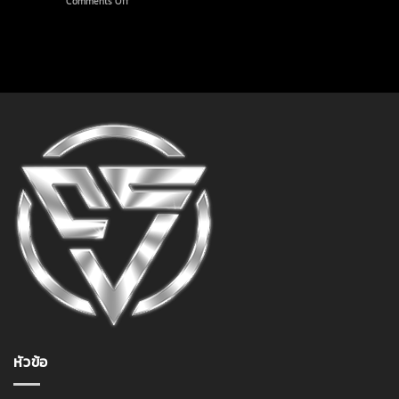
on
Comments Off
ยูส
ฟรี
ไลน์
LNW69
ใหม่
ทุก
เว็บ
beteasy24
เกม
สล็อต
ฝาก20รับ100
มี
คุ้ม
ใบ
ค่าที่
เซอร์
สุด
ระบบ
ทัน
สมัย
รวม
เกม
สนุก
จาก
PG
Slot
หัวข้อ