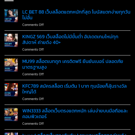
LC BET 88 เว็บสล็อตแตกหนักที่สุด โบนัสแตกง่ายทุกวัน
ไม่อั้น
on
Comments Off
LC
BET
KINGZ 569 เว็บสล็อตไม่มีขั้นต่ำ อัปเดตเกมใหม่ทุก
88
สัปดาห์ ค่ายดัง 40+
เว็บ
on
Comments Off
สล็อต
KINGZ
แตก
569
MU99 สล็อตเบทถูก เครดิตฟรี ยืนยันเบอร์ ปลอดภัย
หนัก
เว็บ
ที่สุด
มาตรฐานสูง
สล็อต
โบนัส
on
Comments Off
ไม่มี
แตก
MU99
ขั้น
ง่าย
สล็อต
KFC789 สมัครสล็อต เริ่มต้น 1 บาท ทุนน้อยก็ลุ้นรางวัล
ต่ำ
ทุก
เบท
อัปเดต
ใหญ่ได้
วัน
ถูก
เกม
ไม่
on
Comments Off
เครดิต
ใหม่
อั้น
KFC789
ฟรี
ทุก
สมัคร
WIN3333 สล็อตเว็บตรงแตกหนัก เล่นง่ายบนมือถือและ
ยืนยัน
สัปดาห์
สล็อต
เบอร์
คอมพิวเตอร์
ค่าย
เริ่ม
ปลอดภัย
ดัง
on
Comments Off
ต้น
มาตรฐาน
40+
WIN3333
1
สูง
สล็อต
บาท