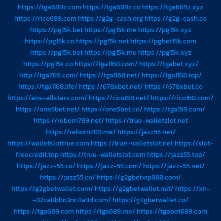
ตรง
https://tga689z.com
https://tga689z.co
https://tga689z.xyz
น้อย
แตก
ก็
https://rico689.com
https://g2g-cash.org
https://g2g-cash.co
หนัก
ลุ้น
https://pg15k.bet
https://pg15k.me
https://pg15k.xyz
เล่น
รางวัล
ง่าย
https://pg15k.co
https://pg15k.net
https://pgbet15k.com
ใหญ่
บน
ได้
https://pg15k.bet
https://pg15k.me
https://pg15k.xyz
มือ
https://pg15k.co
https://tga1168.com/
https://tgabet.xyz/
ถือ
และ
http://tga789.com/
https://tga1168.net/
https://tga1168.top/
คอมพิวเตอร์
https://tga1168.life/
https://678xbet.net/
https://678xbet.co
https://ans-allstars.com/
https://rico168.net/
https://rico168.com/
https://one5bet.net/
https://one5bet.co/
https://tga199.com/
https://reborn789.net/
https://true-walletslot.net
https://reborn789.me/
https://jazz55.net/
https://walletslottrue.com
https://true-walletslot.net
https://slot-
freecredit.top
https://true-walletslot.com
https://jazz55.top/
https://jazz-55.co/
https://jazz-55.com/
https://jazz-55.net/
https://jazz55.co/
https://g2gbetvip888.com/
https://g2gbetwallet.com/
https://g2gbetwallet.net/
https://xn-
-82ca8bbo3nc4a9d.com/
https://g2gbetwallet.co/
https://tga689.com
https://tga689.me/
https://tgabet689.com