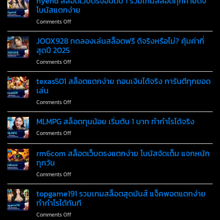
hyend สล็อตเว็บตรงอันดับ 1 รวมเกมสล็อตทุกค่ายดัง
เว็บ
ทุน
โบนัสแตกง่าย
ตรง
น้อย
on
Comments Off
แตก
ก็
hyend
หนัก
ลุ้น
สล็อต
JOOX928 ทดลองเล่นสล็อตฟรี ดีจริงหรือไม่? คุ้มค่าที่
เล่น
รางวัล
เว็บ
ง่าย
สุดปี 2025
ใหญ่
ตรง
บน
ได้
on
Comments Off
อันดับ
มือ
JOOX928
1
ถือ
ทดลอง
texas501 สล็อตแตกง่าย ถอนเงินได้จริง การันตีทุกยอด
รวม
และ
เล่น
เกม
เล่น
คอมพิวเตอร์
สล็อต
สล็อต
on
Comments Off
ฟรี
ทุก
texas501
ดี
ค่าย
สล็อต
MLMPG สล็อตทุนน้อย เริ่มต้น 1 บาท ทำกำไรได้จริง
จริง
ดัง
แตก
หรือ
โบนัส
on
Comments Off
ง่าย
ไม่?
แตก
MLMPG
ถอน
คุ้ม
ง่าย
สล็อต
rm6com สล็อตเว็บตรงแตกง่าย โบนัสจัดเต็ม แจกหนัก
เงิน
ค่าที่
ทุน
ได้
ทุกวัน
สุด
น้อย
จริง
ปี
on
Comments Off
เริ่ม
กา
2025
rm6com
ต้น
รัน
สล็อต
1
topgame191 รวมเกมสล็อตสุดมันส์ แจ็คพอตแตกง่าย
ตี
เว็บ
บาท
ทำกำไรได้ทันที
ทุก
ตรง
ทำ
ยอด
on
Comments Off
แตก
กำไร
เล่น