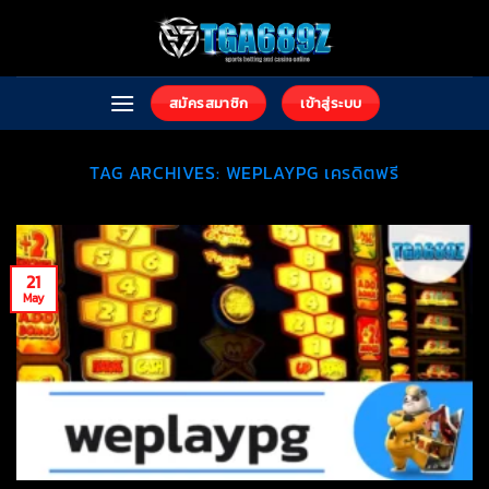
Skip
to
content
สมัครสมาชิก
เข้าสู่ระบบ
TAG ARCHIVES:
WEPLAYPG เครดิตฟรี
21
May