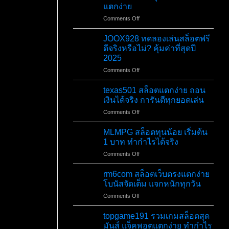
ตรง
ก็
แตกง่าย
แตก
ลุ้น
on
Comments Off
หนัก
รางวัล
hyend
เล่น
ใหญ่
สล็อต
ง่าย
ได้
JOOX928 ทดลองเล่นสล็อตฟรี
เว็บ
บน
ดีจริงหรือไม่? คุ้มค่าที่สุดปี
ตรง
มือ
2025
อันดับ
ถือ
on
Comments Off
1
และ
JOOX928
รวม
คอมพิวเตอร์
ทดลอง
เกม
texas501 สล็อตแตกง่าย ถอน
เล่น
สล็อต
เงินได้จริง การันตีทุกยอดเล่น
สล็อต
ทุก
on
Comments Off
ฟรี
ค่าย
texas501
ดี
ดัง
สล็อต
จริง
MLMPG สล็อตทุนน้อย เริ่มต้น
โบนัส
แตก
หรือ
แตก
1 บาท ทำกำไรได้จริง
ง่าย
ไม่?
ง่าย
on
Comments Off
ถอน
คุ้ม
MLMPG
เงิน
ค่าที่
สล็อต
ได้
rm6com สล็อตเว็บตรงแตกง่าย
สุด
ทุน
จริง
โบนัสจัดเต็ม แจกหนักทุกวัน
ปี
น้อย
กา
2025
on
Comments Off
เริ่ม
รัน
rm6com
ต้น
ตี
สล็อต
1
topgame191 รวมเกมสล็อตสุด
ทุก
เว็บ
บาท
มันส์ แจ็คพอตแตกง่าย ทำกำไร
ยอด