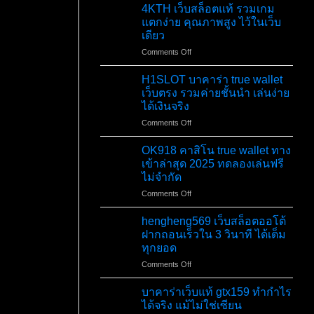
เว็บ
จุด
4KTH เว็บสล็อตแท้ รวมเกม
คา
เด่น
แตกง่าย คุณภาพสูง ไว้ในเว็บ
สิโน
อะไร?
เดียว
เกม
ถึง
on
Comments Off
คุณภาพ
เป็น
4KTH
จาก
เว็บ
เว็บ
บ่อน
สล็อต
H1SLOT บาคาร่า true wallet
สล็อต
คา
ยอด
เว็บตรง รวมค่ายชั้นนำ เล่นง่าย
แท้
สิโน
นิยม
ได้เงินจริง
รวม
สร้าง
on
Comments Off
เกม
กำไร
H1SLOT
แตก
จริง
บา
ง่าย
OK918 คาสิโน true wallet ทาง
คา
คุณภาพ
เข้าล่าสุด 2025 ทดลองเล่นฟรี
ร่า
สูง
ไม่จำกัด
true
ไว้
on
Comments Off
wallet
ใน
OK918
เว็บ
เว็บ
คา
ตรง
เดียว
hengheng569 เว็บสล็อตออโต้
สิโน
รวม
ฝากถอนเร็วใน 3 วินาที ได้เต็ม
true
ค่าย
ทุกยอด
wallet
ชั้น
on
Comments Off
ทาง
นำ
hengheng569
เข้า
เล่น
เว็บ
ล่าสุด
ง่าย
บาคาร่าเว็บแท้ gtx159 ทำกำไร
สล็อต
2025
ได้
ได้จริง แม้ไม่ใช่เซียน
ออ
ทดลอง
เงิน