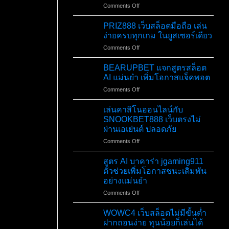
on
Comments Off
โต้
เล่น
จริง
บา
ฝาก
ฟรี
คา
ถอน
PRIZ888 เว็บสล็อตมือถือ เล่น
ไม่
ร่า
เร็ว
จำกัด
ง่ายครบทุกเกม ในยูสเซอร์เดียว
เว็บ
ใน
on
Comments Off
แท้
3
PRIZ888
gtx159
วินาที
เว็บ
ทำ
BEARUPBET แจกสูตรสล็อต
ได้
สล็อต
กำไร
AI แม่นยำ เพิ่มโอกาสแจ็คพอต
เต็ม
มือ
ได้
ทุก
on
Comments Off
ถือ
จริง
ยอด
BEARUPBET
เล่น
แม้
แจก
ง่าย
เล่นคาสิโนออนไลน์กับ
ไม่ใช่
สูตร
ครบ
SNOOKBET888 เว็บตรงไม่
เซียน
สล็อต
ทุก
ผ่านเอเย่นต์ ปลอดภัย
AI
เกม
on
Comments Off
แม่นยำ
ใน
เล่น
เพิ่ม
ยูสเซอร์
คา
โอ
สูตร AI บาคาร่า jgaming911
เดียว
สิ
กา
ตัวช่วยเพิ่มโอกาสชนะเดิมพัน
โน
ส
อย่างแม่นยำ
ออนไลน์
แจ็ค
on
Comments Off
กับ
พอต
สูตร
SNOOKBET888
AI
เว็บ
WOWC4 เว็บสล็อตไม่มีขั้นต่ำ
บา
ตรง
ฝากถอนง่าย ทุนน้อยก็เล่นได้
คา
ไม่