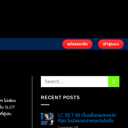
สมัครสมาชิก
เข้าสู่ระบบ
RECENT POSTS
ๆ ไม่เพียง
มชั่น SLOT
่ผู้เล่น
LC BET 88 เว็บสล็อตแตกหนัก
ที่สุด โบนัสแตกง่ายทุกวันไม่อั้น
on
Comments Off