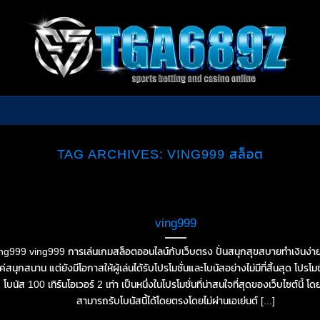
TAG ARCHIVES:
VING999 สล็อต
ving999
ng999 ving999 การเล่นเกมสล็อตออนไลน์กับเว็บตรง ปั่นสนุกสุขสบายทำเงินง่าย
ค่สนุกสนาน แต่ยังมีโอกาสให้ผู้เล่นได้รับโปรโมชั่นและโบนัสอย่างไม่มีที่สิ้นสุด โปรโ
โบนัส 100 เทิร์นโอเวอร์ 2 เท่า เป็นหนึ่งในโปรโมชั่นที่น่าสนใจที่สุดของเว็บไซต์นี้ โดยที
สามารถรับโบนัสนี้ได้โดยตรงโดยไม่ผ่านเอเย่นต์ [...]