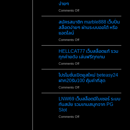
ไม่มี
เพิ่ม
ง่ายๆ
ขั้น
โอกาส
on
Comments Off
ต่ำ
ชนะ
ALFABET888
ฝาก
เดิม
ทดลอง
ถอน
สมัครสมาชิก marble888 เว็บปั่น
พัน
เล่น
ง่าย
อย่าง
สล็อตง่ายๆ ผ่านระบบออโต้ หรือ
สล็อต
ทุน
แม่นยำ
แอดไลน์
ฟรี
น้อย
on
Comments Off
ไม่
ก็
สมัคร
ต้อง
เล่น
สมาชิก
ฝาก
ได้
HELLCAT77 เว็บสล็อตแท้ รวม
marble888
เงิน
ทุกค่ายดัง เล่นฟรีทุกเกม
เว็บ
เล่น
on
Comments Off
ปั่น
ผ่าน
HELLCAT77
สล็อต
เว็บ
เว็บ
ง่ายๆ
โปรโมชั่นเปิดยูสใหม่ beteasy24
ง่ายๆ
สล็อต
ผ่าน
ฝาก20รับ100 คุ้มค่าที่สุด
แท้
ระบบ
on
Comments Off
รวม
ออ
โปร
ทุก
โต้
โม
ค่าย
LNW69 เว็บสล็อตมีใบเซอร์ ระบบ
หรือ
ชั่น
ดัง
ทันสมัย รวมเกมสนุกจาก PG
แอด
เปิด
เล่น
ไลน์
Slot
ยูส
ฟรี
on
Comments Off
ใหม่
ทุก
LNW69
beteasy24
เกม
เว็บ
ฝาก20รับ100