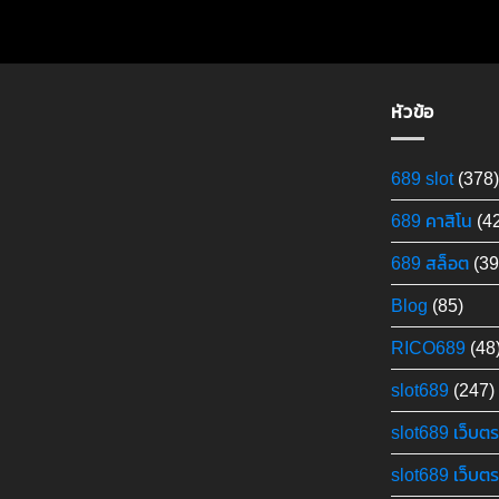
หัวข้อ
689 slot
(378)
689 คาสิโน
(4
689 สล็อต
(39
Blog
(85)
RICO689
(48
slot689
(247)
slot689 เว็บต
slot689 เว็บตร