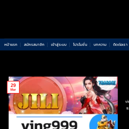
Skip
to
content
หน้าแรก
สมัครสมาชิก
เข้าสู่ระบบ
โปรโมชั่น
บทความ
ติดต่อเรา
29
Mar
vi
แ