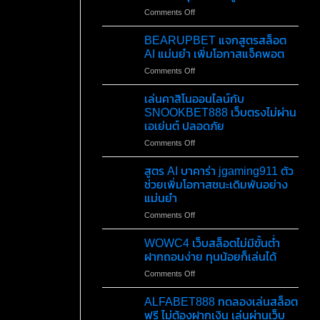
เว็บ
ใน
on
Comments Off
แท้
3
PRIZ888
gtx159
วินาที
เว็บ
ทำ
BEARUPBET แจกสูตรสล็อต
ได้
สล็อต
กำไร
AI แม่นยำ เพิ่มโอกาสแจ็คพอต
เต็ม
มือ
ได้
ทุก
on
Comments Off
ถือ
จริง
ยอด
BEARUPBET
เล่น
แม้
แจก
ง่าย
เล่นคาสิโนออนไลน์กับ
ไม่ใช่
สูตร
ครบ
SNOOKBET888 เว็บตรงไม่ผ่าน
เซียน
สล็อต
ทุก
เอเย่นต์ ปลอดภัย
AI
เกม
on
Comments Off
แม่นยำ
ใน
เล่น
เพิ่ม
ยูสเซอร์
คา
โอ
สูตร AI บาคาร่า jgaming911 ตัว
เดียว
สิ
กา
ช่วยเพิ่มโอกาสชนะเดิมพันอย่าง
โน
ส
แม่นยำ
ออนไลน์
แจ็ค
on
Comments Off
กับ
พอต
สูตร
SNOOKBET888
AI
เว็บ
WOWC4 เว็บสล็อตไม่มีขั้นต่ำ
บา
ตรง
ฝากถอนง่าย ทุนน้อยก็เล่นได้
คา
ไม่
on
Comments Off
ร่า
ผ่าน
WOWC4
jgaming911
เอเย่นต์
เว็บ
ตัว
ALFABET888 ทดลองเล่นสล็อต
ปลอดภัย
สล็อต
ช่วย
ฟรี ไม่ต้องฝากเงิน เล่นผ่านเว็บ