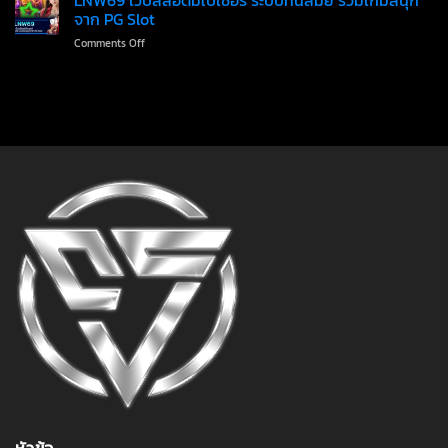
LNW69 เว็บสล็อตมีใบเซอร์ ระบบทันสมัย รวมเกมสนุก
โต้
ชั่น
ดัง
จาก PG Slot
หรือ
เปิด
เล่น
แอด
on
Comments Off
ยูส
ฟรี
ไลน์
LNW69
ใหม่
ทุก
เว็บ
beteasy24
เกม
สล็อต
ฝาก20รับ100
มี
คุ้ม
ใบ
ค่าที่
เซอร์
สุด
ระบบ
ทัน
สมัย
รวม
เกม
สนุก
จาก
PG
Slot