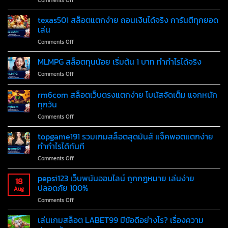
Comments Off
อันดับ
มือ
JOOX928
1
ถือ
ทดลอง
texas501 สล็อตแตกง่าย ถอนเงินได้จริง การันตีทุกยอด
รวม
และ
เล่น
เกม
เล่น
คอมพิวเตอร์
สล็อต
สล็อต
on
Comments Off
ฟรี
ทุก
texas501
ดี
ค่าย
สล็อต
MLMPG สล็อตทุนน้อย เริ่มต้น 1 บาท ทำกำไรได้จริง
จริง
ดัง
แตก
หรือ
โบนัส
on
Comments Off
ง่าย
ไม่?
แตก
MLMPG
ถอน
คุ้ม
ง่าย
สล็อต
rm6com สล็อตเว็บตรงแตกง่าย โบนัสจัดเต็ม แจกหนัก
เงิน
ค่าที่
ทุน
ได้
ทุกวัน
สุด
น้อย
จริง
ปี
on
Comments Off
เริ่ม
กา
2025
rm6com
ต้น
รัน
สล็อต
1
topgame191 รวมเกมสล็อตสุดมันส์ แจ็คพอตแตกง่าย
ตี
เว็บ
บาท
ทำกำไรได้ทันที
ทุก
ตรง
ทำ
ยอด
on
Comments Off
แตก
กำไร
เล่น
topgame191
ง่าย
ได้
รวม
pepsi123 เว็บพนันออนไลน์ ถูกกฎหมาย เล่นง่าย
โบนัส
จริง
18
เกม
จัด
ปลอดภัย 100%
Aug
สล็อต
เต็ม
on
Comments Off
สุด
แจก
pepsi123
มันส์
หนัก
เว็บ
เล่นเกมสล็อต LABET99 มีข้อดีอย่างไร? เรื่องความ
แจ็ค
ทุก
พนัน
พอต