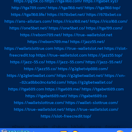
https://pg15k.co
https://tga1168.com/
https://tgabet.xyz/
ถือ
และ
http://tga789.com/
https://tga1168.net/
https://tga1168.top/
คอมพิวเตอร์
https://tga1168.life/
https://678xbet.net/
https://678xbet.co
https://ans-allstars.com/
https://rico168.net/
https://rico168.com/
https://one5bet.net/
https://one5bet.co/
https://tga199.com/
https://reborn789.net/
https://true-walletslot.net
https://reborn789.me/
https://jazz55.net/
https://walletslottrue.com
https://true-walletslot.net
https://slot-
freecredit.top
https://true-walletslot.com
https://jazz55.top/
https://jazz-55.co/
https://jazz-55.com/
https://jazz-55.net/
https://jazz55.co/
https://g2gbetvip888.com/
https://g2gbetwallet.com/
https://g2gbetwallet.net/
https://xn-
-82ca8bbo3nc4a9d.com/
https://g2gbetwallet.co/
https://tga689.com
https://tga689.me/
https://tgabet689.com
https://tgabet689.net/
https://tgabet689.co
https://walletslottrue.com/
https://wallet-slottrue.com/
https://true-walletslot.net/
https://true-walletslot.com/
https://slot-freecredit.top/
หน้าแรก
สมัครสมาชิก
เข้าสู่ระบบ
โปรโมชั่น
บทความ
ติดต่อเรา