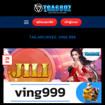
Skip
to
content
สมัครสมาชิก
เข้าสู่ระบบ
TAG ARCHIVES:
VING 999
29
Mar