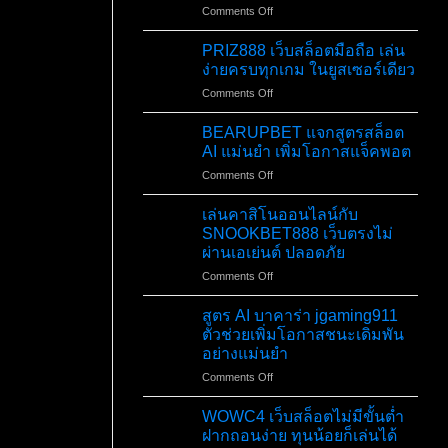
on
Comments Off
โต้
เล่น
จริง
บา
ฝาก
ฟรี
คา
ถอน
PRIZ888 เว็บสล็อตมือถือ เล่น
ไม่
ร่า
เร็ว
จำกัด
ง่ายครบทุกเกม ในยูสเซอร์เดียว
เว็บ
ใน
on
Comments Off
แท้
3
PRIZ888
gtx159
วินาที
เว็บ
ทำ
BEARUPBET แจกสูตรสล็อต
ได้
สล็อต
กำไร
AI แม่นยำ เพิ่มโอกาสแจ็คพอต
เต็ม
มือ
ได้
ทุก
on
Comments Off
ถือ
จริง
ยอด
BEARUPBET
เล่น
แม้
แจก
ง่าย
เล่นคาสิโนออนไลน์กับ
ไม่ใช่
สูตร
ครบ
SNOOKBET888 เว็บตรงไม่
เซียน
สล็อต
ทุก
ผ่านเอเย่นต์ ปลอดภัย
AI
เกม
on
Comments Off
แม่นยำ
ใน
เล่น
เพิ่ม
ยูสเซอร์
คา
โอ
สูตร AI บาคาร่า jgaming911
เดียว
สิ
กา
ตัวช่วยเพิ่มโอกาสชนะเดิมพัน
โน
ส
อย่างแม่นยำ
ออนไลน์
แจ็ค
on
Comments Off
กับ
พอต
สูตร
SNOOKBET888
AI
เว็บ
WOWC4 เว็บสล็อตไม่มีขั้นต่ำ
บา
ตรง
ฝากถอนง่าย ทุนน้อยก็เล่นได้
คา
ไม่