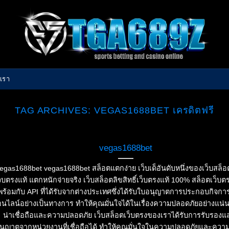
อเรา
TAG ARCHIVES:
VEGAS1688BET เครดิตฟรี
vegas1688bet
egas1688bet vegas1688bet สล็อตแตกง่าย เว็บเด็อันดับหนึ่งของเว็บสล็อตล
ว็บตรงแท้ แตกหนักจ่ายจริง เว็บสล็อตลิขสิทธิ์เว็บตรงแท้ 100% สล็อตเว็บ
พร้อมกับ API ที่ได้รับจากต่างประเทศซึ่งได้รับใบอนุญาตการประกอบกิจก
นไลน์อย่างเป็นทางการ ทำให้คุณมั่นใจได้ในเรื่องความปลอดภัยอย่างแน
น่าเชื่อถือและความปลอดภัย เว็บสล็อตเว็บตรงของเราได้รับการรับรองแ
นุญาตจากหน่วยงานที่เชื่อถือได้ ทำให้คุณมั่นใจในความปลอดภัยและความ