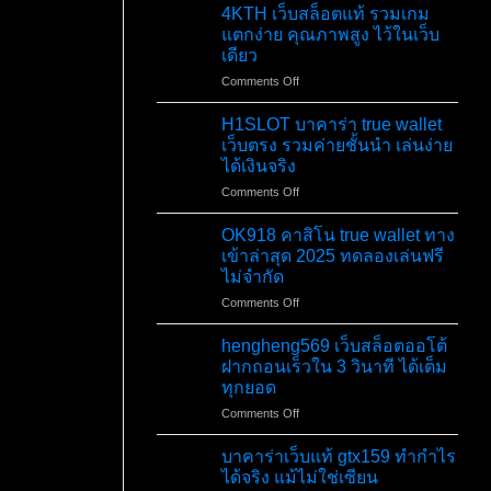
เว็บ
จุด
4KTH เว็บสล็อตแท้ รวมเกม
คา
เด่น
แตกง่าย คุณภาพสูง ไว้ในเว็บ
สิโน
อะไร?
เดียว
เกม
ถึง
on
Comments Off
คุณภาพ
เป็น
4KTH
จาก
เว็บ
เว็บ
บ่อน
สล็อต
H1SLOT บาคาร่า true wallet
สล็อต
คา
ยอด
เว็บตรง รวมค่ายชั้นนำ เล่นง่าย
แท้
สิโน
นิยม
ได้เงินจริง
รวม
สร้าง
on
Comments Off
เกม
กำไร
H1SLOT
แตก
จริง
บา
ง่าย
OK918 คาสิโน true wallet ทาง
คา
คุณภาพ
เข้าล่าสุด 2025 ทดลองเล่นฟรี
ร่า
สูง
ไม่จำกัด
true
ไว้
on
Comments Off
wallet
ใน
OK918
เว็บ
เว็บ
คา
ตรง
เดียว
hengheng569 เว็บสล็อตออโต้
สิโน
รวม
ฝากถอนเร็วใน 3 วินาที ได้เต็ม
true
ค่าย
ทุกยอด
wallet
ชั้น
on
Comments Off
ทาง
นำ
hengheng569
เข้า
เล่น
เว็บ
ล่าสุด
ง่าย
บาคาร่าเว็บแท้ gtx159 ทำกำไร
สล็อต
2025
ได้
ได้จริง แม้ไม่ใช่เซียน
ออ
ทดลอง
เงิน