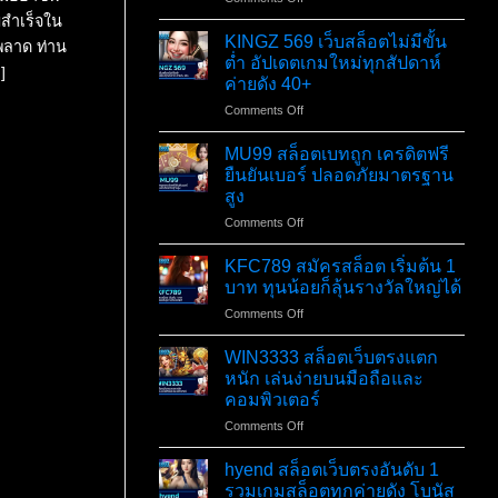
LC
มสำเร็จใน
BET
KINGZ 569 เว็บสล็อตไม่มีขั้น
พลาด ท่าน
88
ต่ำ อัปเดตเกมใหม่ทุกสัปดาห์
]
เว็บ
ค่ายดัง 40+
สล็อต
on
Comments Off
แตก
KINGZ
หนัก
569
ที่สุด
MU99 สล็อตเบทถูก เครดิตฟรี
เว็บ
โบนัส
ยืนยันเบอร์ ปลอดภัยมาตรฐาน
สล็อต
แตก
สูง
ไม่มี
ง่าย
on
Comments Off
ขั้น
ทุก
MU99
ต่ำ
วัน
สล็อต
อัปเดต
ไม่
KFC789 สมัครสล็อต เริ่มต้น 1
เบท
เกม
อั้น
บาท ทุนน้อยก็ลุ้นรางวัลใหญ่ได้
ถูก
ใหม่
on
Comments Off
เครดิต
ทุก
KFC789
ฟรี
สัปดาห์
สมัคร
ยืนยัน
WIN3333 สล็อตเว็บตรงแตก
ค่าย
สล็อต
เบอร์
ดัง
หนัก เล่นง่ายบนมือถือและ
เริ่ม
ปลอดภัย
40+
คอมพิวเตอร์
ต้น
มาตรฐาน
on
Comments Off
1
สูง
WIN3333
บาท
สล็อต
ทุน
hyend สล็อตเว็บตรงอันดับ 1
เว็บ
น้อย
รวมเกมสล็อตทุกค่ายดัง โบนัส