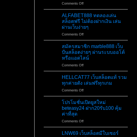
on
Comments Off
ร่า
ผ่าน
WOWC4
jgaming911
เอเย่นต์
เว็บ
ตัว
ALFABET888 ทดลองเล่น
ปลอดภัย
สล็อต
ช่วย
สล็อตฟรี ไม่ต้องฝากเงิน เล่น
ไม่มี
เพิ่ม
ผ่านเว็บง่ายๆ
ขั้น
โอกาส
on
Comments Off
ต่ำ
ชนะ
ALFABET888
ฝาก
เดิม
ทดลอง
ถอน
สมัครสมาชิก marble888 เว็บ
พัน
เล่น
ง่าย
อย่าง
ปั่นสล็อตง่ายๆ ผ่านระบบออโต้
สล็อต
ทุน
แม่นยำ
หรือแอดไลน์
ฟรี
น้อย
on
Comments Off
ไม่
ก็
สมัคร
ต้อง
เล่น
สมาชิก
ฝาก
ได้
HELLCAT77 เว็บสล็อตแท้ รวม
marble888
เงิน
ทุกค่ายดัง เล่นฟรีทุกเกม
เว็บ
เล่น
on
Comments Off
ปั่น
ผ่าน
HELLCAT77
สล็อต
เว็บ
เว็บ
ง่ายๆ
โปรโมชั่นเปิดยูสใหม่
ง่ายๆ
สล็อต
ผ่าน
beteasy24 ฝาก20รับ100 คุ้ม
แท้
ระบบ
ค่าที่สุด
รวม
ออ
on
Comments Off
ทุก
โต้
โปร
ค่าย
หรือ
โม
ดัง
LNW69 เว็บสล็อตมีใบเซอร์
แอด
ชั่น
เล่น