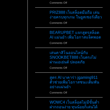
on
Comments Off
โต้
เล่น
จริง
บา
ฝาก
ฟรี
คา
ถอน
PRIZ888 เว็บสล็อตมือถือ เล่น
ไม่
ร่า
เร็ว
จำกัด
ง่ายครบทุกเกม ในยูสเซอร์เดียว
เว็บ
ใน
on
Comments Off
แท้
3
PRIZ888
gtx159
วินาที
เว็บ
ทำ
BEARUPBET แจกสูตรสล็อต
ได้
สล็อต
กำไร
AI แม่นยำ เพิ่มโอกาสแจ็คพอต
เต็ม
มือ
ได้
ทุก
on
Comments Off
ถือ
จริง
ยอด
BEARUPBET
เล่น
แม้
แจก
ง่าย
เล่นคาสิโนออนไลน์กับ
ไม่ใช่
สูตร
ครบ
SNOOKBET888 เว็บตรงไม่
เซียน
สล็อต
ทุก
ผ่านเอเย่นต์ ปลอดภัย
AI
เกม
on
Comments Off
แม่นยำ
ใน
เล่น
เพิ่ม
ยูสเซอร์
คา
โอ
สูตร AI บาคาร่า jgaming911
เดียว
สิ
กา
ตัวช่วยเพิ่มโอกาสชนะเดิมพัน
โน
ส
อย่างแม่นยำ
ออนไลน์
แจ็ค
on
Comments Off
กับ
พอต
สูตร
SNOOKBET888
AI
เว็บ
WOWC4 เว็บสล็อตไม่มีขั้นต่ำ
บา
ตรง
ฝากถอนง่าย ทุนน้อยก็เล่นได้
คา
ไม่