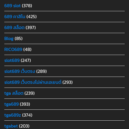
689 slot
(378)
689 คาสิโน
(425)
689 สล็อต
(397)
Blog
(85)
RICO689
(48)
slot689
(247)
slot689 เว็บตรง
(289)
slot689 เว็บตรงไม่ผ่านเอเยนต์
(293)
tga สล็อต
(239)
tga689
(393)
tga689z
(374)
tgabet
(203)