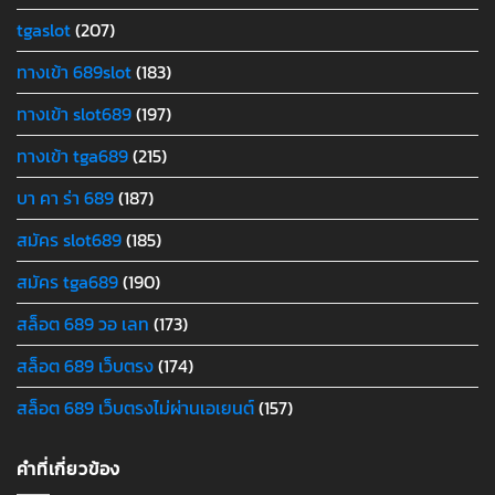
tgaslot
(207)
ทางเข้า 689slot
(183)
ทางเข้า slot689
(197)
ทางเข้า tga689
(215)
บา คา ร่า 689
(187)
สมัคร slot689
(185)
สมัคร tga689
(190)
สล็อต 689 วอ เลท
(173)
สล็อต 689 เว็บตรง
(174)
สล็อต 689 เว็บตรงไม่ผ่านเอเยนต์
(157)
คำที่เกี่ยวข้อง