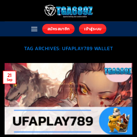
Skip
to
content
สมัครสมาชิก
เข้าสู่ระบบ
TAG ARCHIVES:
UFAPLAY789 WALLET
21
Sep