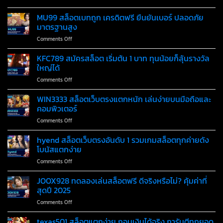
KINGZ
แตก
569
MU99 สล็อตเบทถูก เครดิตฟรี ยืนยันเบอร์ ปลอดภัย
หนัก
เว็บ
ที่สุด
มาตรฐานสูง
สล็อต
โบนัส
on
Comments Off
ไม่มี
แตก
MU99
ขั้น
ง่าย
สล็อต
KFC789 สมัครสล็อต เริ่มต้น 1 บาท ทุนน้อยก็ลุ้นรางวัล
ต่ำ
ทุก
เบท
อัปเดต
ใหญ่ได้
วัน
ถูก
เกม
ไม่
on
Comments Off
เครดิต
ใหม่
อั้น
KFC789
ฟรี
ทุก
สมัคร
WIN3333 สล็อตเว็บตรงแตกหนัก เล่นง่ายบนมือถือและ
ยืนยัน
สัปดาห์
สล็อต
เบอร์
คอมพิวเตอร์
ค่าย
เริ่ม
ปลอดภัย
ดัง
on
Comments Off
ต้น
มาตรฐาน
40+
WIN3333
1
สูง
สล็อต
hyend สล็อตเว็บตรงอันดับ 1 รวมเกมสล็อตทุกค่ายดัง
บาท
เว็บ
ทุน
โบนัสแตกง่าย
ตรง
น้อย
on
Comments Off
แตก
ก็
hyend
หนัก
ลุ้น
สล็อต
JOOX928 ทดลองเล่นสล็อตฟรี ดีจริงหรือไม่? คุ้มค่าที่
เล่น
รางวัล
เว็บ
ง่าย
สุดปี 2025
ใหญ่
ตรง
บน
ได้
on
Comments Off
อันดับ
มือ
JOOX928
1
ถือ
ทดลอง
texas501 สล็อตแตกง่าย ถอนเงินได้จริง การันตีทุกยอด
รวม
และ