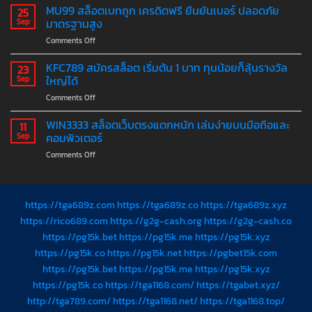
569
MU99 สล็อตเบทถูก เครดิตฟรี ยืนยันเบอร์ ปลอดภัย
หนัก
25
เว็บ
ที่สุด
มาตรฐานสูง
Sep
สล็อต
โบนัส
on
Comments Off
ไม่มี
แตก
MU99
ขั้น
ง่าย
สล็อต
KFC789 สมัครสล็อต เริ่มต้น 1 บาท ทุนน้อยก็ลุ้นรางวัล
ต่ำ
23
ทุก
เบท
อัปเดต
ใหญ่ได้
Sep
วัน
ถูก
เกม
ไม่
on
Comments Off
เครดิต
ใหม่
อั้น
KFC789
ฟรี
ทุก
สมัคร
WIN3333 สล็อตเว็บตรงแตกหนัก เล่นง่ายบนมือถือและ
ยืนยัน
11
สัปดาห์
สล็อต
เบอร์
คอมพิวเตอร์
Sep
ค่าย
เริ่ม
ปลอดภัย
ดัง
on
Comments Off
ต้น
มาตรฐาน
40+
WIN3333
1
สูง
สล็อต
บาท
เว็บ
ทุน
ตรง
https://tga689z.com
https://tga689z.co
https://tga689z.xyz
น้อย
แตก
ก็
https://rico689.com
https://g2g-cash.org
https://g2g-cash.co
หนัก
ลุ้น
https://pg15k.bet
https://pg15k.me
https://pg15k.xyz
เล่น
รางวัล
ง่าย
https://pg15k.co
https://pg15k.net
https://pgbet15k.com
ใหญ่
บน
ได้
https://pg15k.bet
https://pg15k.me
https://pg15k.xyz
มือ
https://pg15k.co
https://tga1168.com/
https://tgabet.xyz/
ถือ
และ
http://tga789.com/
https://tga1168.net/
https://tga1168.top/
คอมพิวเตอร์