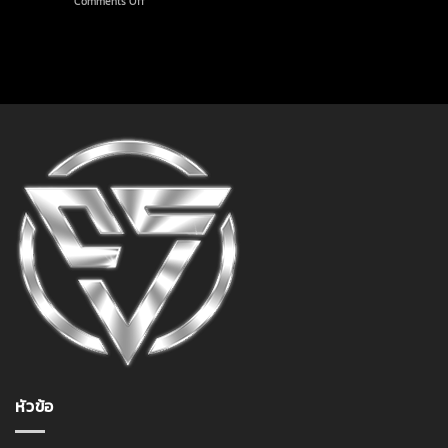
on
Comments Off
ยูส
ฟรี
ไลน์
LNW69
ใหม่
ทุก
เว็บ
beteasy24
เกม
สล็อต
ฝาก20รับ100
มี
คุ้ม
ใบ
ค่าที่
เซอร์
สุด
ระบบ
ทัน
สมัย
รวม
เกม
สนุก
จาก
PG
Slot
หัวข้อ