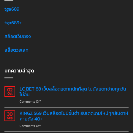
tga689
tga689z
สล็อตเว็บตรง
สล็อตวอเลท
บทความล่าสุด
LC BET 88 เว็บสล็อตแตกหนักที่สุด โบนัสแตกง่ายทุกวัน
02
ไม่อั้น
Oct
on
Comments Off
LC
BET
KINGZ 569 เว็บสล็อตไม่มีขั้นต่ำ อัปเดตเกมใหม่ทุกสัปดาห์
30
88
ค่ายดัง 40+
Sep
เว็บ
on
Comments Off
สล็อต
KINGZ
แตก