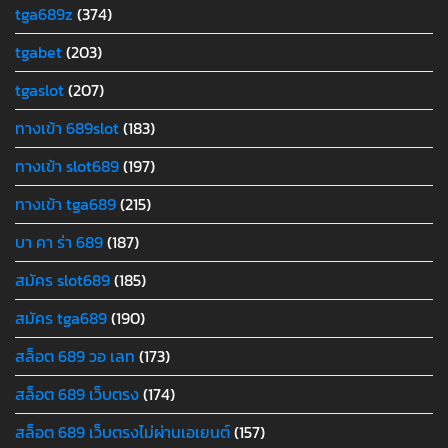
tga689z
(374)
tgabet
(203)
tgaslot
(207)
ทางเข้า 689slot
(183)
ทางเข้า slot689
(197)
ทางเข้า tga689
(215)
บา คา ร่า 689
(187)
สมัคร slot689
(185)
สมัคร tga689
(190)
สล็อต 689 วอ เลท
(173)
สล็อต 689 เว็บตรง
(174)
สล็อต 689 เว็บตรงไม่ผ่านเอเยนต์
(157)