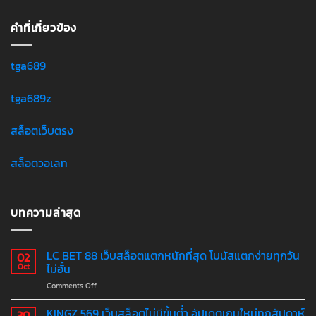
คำที่เกี่ยวข้อง
tga689
tga689z
สล็อตเว็บตรง
สล็อตวอเลท
บทความล่าสุด
LC BET 88 เว็บสล็อตแตกหนักที่สุด โบนัสแตกง่ายทุกวัน
02
ไม่อั้น
Oct
on
Comments Off
LC
BET
KINGZ 569 เว็บสล็อตไม่มีขั้นต่ำ อัปเดตเกมใหม่ทุกสัปดาห์
30