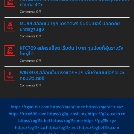
88
ค่ายดัง 40+
Sep
เว็บ
on
Comments Off
สล็อต
KINGZ
แตก
569
MU99 สล็อตเบทถูก เครดิตฟรี ยืนยันเบอร์ ปลอดภัย
หนัก
25
เว็บ
ที่สุด
มาตรฐานสูง
Sep
สล็อต
โบนัส
on
Comments Off
ไม่มี
แตก
MU99
ขั้น
ง่าย
สล็อต
KFC789 สมัครสล็อต เริ่มต้น 1 บาท ทุนน้อยก็ลุ้นรางวัล
ต่ำ
23
ทุก
เบท
อัปเดต
ใหญ่ได้
Sep
วัน
ถูก
เกม
ไม่
on
Comments Off
เครดิต
ใหม่
อั้น
KFC789
ฟรี
ทุก
สมัคร
WIN3333 สล็อตเว็บตรงแตกหนัก เล่นง่ายบนมือถือและ
ยืนยัน
11
สัปดาห์
สล็อต
เบอร์
คอมพิวเตอร์
Sep
ค่าย
เริ่ม
ปลอดภัย
ดัง
on
Comments Off
ต้น
มาตรฐาน
40+
WIN3333
1
สูง
สล็อต
บาท
เว็บ
ทุน
ตรง
https://tga689z.com
https://tga689z.co
https://tga689z.xyz
น้อย
แตก
ก็
https://rico689.com
https://g2g-cash.org
https://g2g-cash.co
หนัก
ลุ้น
https://pg15k.bet
https://pg15k.me
https://pg15k.xyz
เล่น
รางวัล
ง่าย
https://pg15k.co
https://pg15k.net
https://pgbet15k.com
ใหญ่
บน
ได้