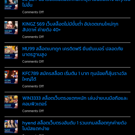
ไม่อั้น
on
Comments Off
LC
BET
KINGZ 569 เว็บสล็อตไม่มีขั้นต่ำ อัปเดตเกมใหม่ทุก
88
สัปดาห์ ค่ายดัง 40+
เว็บ
on
Comments Off
สล็อต
KINGZ
แตก
569
MU99 สล็อตเบทถูก เครดิตฟรี ยืนยันเบอร์ ปลอดภัย
หนัก
เว็บ
ที่สุด
มาตรฐานสูง
สล็อต
โบนัส
on
Comments Off
ไม่มี
แตก
MU99
ขั้น
ง่าย
สล็อต
KFC789 สมัครสล็อต เริ่มต้น 1 บาท ทุนน้อยก็ลุ้นรางวัล
ต่ำ
ทุก
เบท
อัปเดต
ใหญ่ได้
วัน
ถูก
เกม
ไม่
on
Comments Off
เครดิต
ใหม่
อั้น
KFC789
ฟรี
ทุก
สมัคร
WIN3333 สล็อตเว็บตรงแตกหนัก เล่นง่ายบนมือถือและ
ยืนยัน
สัปดาห์
สล็อต
เบอร์
คอมพิวเตอร์
ค่าย
เริ่ม
ปลอดภัย
ดัง
on
Comments Off
ต้น
มาตรฐาน
40+
WIN3333
1
สูง
สล็อต
hyend สล็อตเว็บตรงอันดับ 1 รวมเกมสล็อตทุกค่ายดัง
บาท
เว็บ
ทุน
โบนัสแตกง่าย
ตรง
น้อย