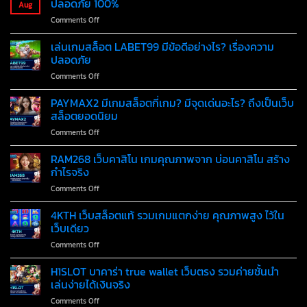
จัด
ปลอดภัย 100%
Aug
สล็อต
เต็ม
on
Comments Off
สุด
แจก
pepsi123
มันส์
หนัก
เว็บ
เล่นเกมสล็อต LABET99 มีข้อดีอย่างไร? เรื่องความ
แจ็ค
ทุก
พนัน
พอต
ปลอดภัย
วัน
ออนไลน์
แตก
on
Comments Off
ถูก
ง่าย
เล่น
กฎหมาย
ทำ
เกม
PAYMAX2 มีเกมสล็อตกี่เกม? มีจุดเด่นอะไร? ถึงเป็นเว็บ
เล่น
กำไร
สล็อต
ง่าย
สล็อตยอดนิยม
ได้
LABET99
ปลอดภัย
ทันที
on
Comments Off
มี
100%
PAYMAX2
ข้อดี
มี
RAM268 เว็บคาสิโน เกมคุณภาพจาก บ่อนคาสิโน สร้าง
อย่างไร?
เกม
เรื่อง
กำไรจริง
สล็อต
ความ
on
Comments Off
กี่
ปลอดภัย
RAM268
เกม?
เว็บ
4KTH เว็บสล็อตแท้ รวมเกมแตกง่าย คุณภาพสูง ไว้ใน
มี
คา
จุด
เว็บเดียว
สิโน
เด่น
on
Comments Off
เกม
อะไร?
4KTH
คุณภาพ
ถึง
เว็บ
H1SLOT บาคาร่า true wallet เว็บตรง รวมค่ายชั้นนำ
จาก
เป็น
สล็อต
บ่อน
เล่นง่ายได้เงินจริง
เว็บ
แท้
คา
สล็อต
on
Comments Off
รวม
สิโน
ยอด