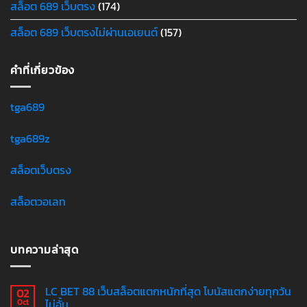
สล็อต 689 เว็บตรง
(174)
สล็อต 689 เว็บตรงไม่ผ่านเอเยนต์
(157)
คำที่เกี่ยวข้อง
tga689
tga689z
สล็อตเว็บตรง
สล็อตวอเลท
บทความล่าสุด
LC BET 88 เว็บสล็อตแตกหนักที่สุด โบนัสแตกง่ายทุกวัน
02
ไม่อั้น
Oct