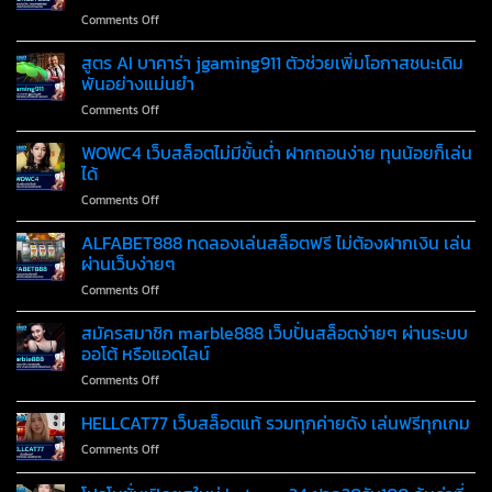
สล็อต
ทุก
on
Comments Off
AI
เกม
เล่น
แม่นยำ
ใน
คา
สูตร AI บาคาร่า jgaming911 ตัวช่วยเพิ่มโอกาสชนะเดิม
เพิ่ม
ยูสเซอร์
สิ
โอ
พันอย่างแม่นยำ
เดียว
โน
กา
on
Comments Off
ออนไลน์
ส
สูตร
กับ
แจ็ค
AI
WOWC4 เว็บสล็อตไม่มีขั้นต่ำ ฝากถอนง่าย ทุนน้อยก็เล่น
SNOOKBET888
พอต
บา
เว็บ
ได้
คา
ตรง
on
Comments Off
ร่า
ไม่
WOWC4
jgaming911
ผ่าน
เว็บ
ALFABET888 ทดลองเล่นสล็อตฟรี ไม่ต้องฝากเงิน เล่น
ตัว
เอเย่นต์
สล็อต
ช่วย
ผ่านเว็บง่ายๆ
ปลอดภัย
ไม่มี
เพิ่ม
on
Comments Off
ขั้น
โอกาส
ALFABET888
ต่ำ
ชนะ
ทดลอง
สมัครสมาชิก marble888 เว็บปั่นสล็อตง่ายๆ ผ่านระบบ
ฝาก
เดิม
เล่น
ถอน
ออโต้ หรือแอดไลน์
พัน
สล็อต
ง่าย
อย่าง
on
Comments Off
ฟรี
ทุน
แม่นยำ
สมัคร
ไม่
น้อย
สมาชิก
HELLCAT77 เว็บสล็อตแท้ รวมทุกค่ายดัง เล่นฟรีทุกเกม
ต้อง
ก็
marble888
ฝาก
เล่น
on
Comments Off
เว็บ
เงิน
ได้
HELLCAT77
ปั่น
เล่น
เว็บ
สล็อต