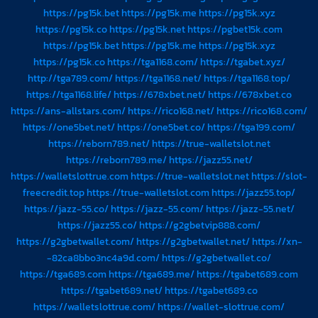
หนัก
ลุ้น
https://pg15k.bet
https://pg15k.me
https://pg15k.xyz
เล่น
รางวัล
ง่าย
https://pg15k.co
https://pg15k.net
https://pgbet15k.com
ใหญ่
บน
ได้
https://pg15k.bet
https://pg15k.me
https://pg15k.xyz
มือ
https://pg15k.co
https://tga1168.com/
https://tgabet.xyz/
ถือ
และ
http://tga789.com/
https://tga1168.net/
https://tga1168.top/
คอมพิวเตอร์
https://tga1168.life/
https://678xbet.net/
https://678xbet.co
https://ans-allstars.com/
https://rico168.net/
https://rico168.com/
https://one5bet.net/
https://one5bet.co/
https://tga199.com/
https://reborn789.net/
https://true-walletslot.net
https://reborn789.me/
https://jazz55.net/
https://walletslottrue.com
https://true-walletslot.net
https://slot-
freecredit.top
https://true-walletslot.com
https://jazz55.top/
https://jazz-55.co/
https://jazz-55.com/
https://jazz-55.net/
https://jazz55.co/
https://g2gbetvip888.com/
https://g2gbetwallet.com/
https://g2gbetwallet.net/
https://xn-
-82ca8bbo3nc4a9d.com/
https://g2gbetwallet.co/
https://tga689.com
https://tga689.me/
https://tgabet689.com
https://tgabet689.net/
https://tgabet689.co
https://walletslottrue.com/
https://wallet-slottrue.com/