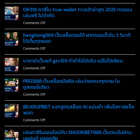
H1SLOT
เกม
สร้าง
นิยม
บา
OK918 คาสิโน true wallet ทางเข้าล่าสุด 2025 ทดลอง
แตก
กำไร
คา
ง่าย
เล่นฟรี ไม่จำกัด
จริง
ร่า
คุณภาพ
on
Comments Off
true
สูง
OK918
wallet
ไว้
คา
hengheng569 เว็บสล็อตออโต้ ฝากถอนเร็วใน 3 วินาที
เว็บ
ใน
สิโน
ตรง
ได้เต็มทุกยอด
เว็บ
true
รวม
เดียว
on
Comments Off
wallet
ค่าย
hengheng569
ทาง
ชั้น
เว็บ
บาคาร่าเว็บแท้ gtx159 ทำกำไรได้จริง แม้ไม่ใช่เซียน
เข้า
นำ
สล็อต
ล่าสุด
เล่น
on
Comments Off
ออ
2025
ง่าย
บา
โต้
ทดลอง
ได้
คา
PRIZ888 เว็บสล็อตมือถือ เล่นง่ายครบทุกเกม ใน
ฝาก
เล่น
เงิน
ร่า
ถอน
ยูสเซอร์เดียว
ฟรี
จริง
เว็บ
เร็ว
ไม่
on
Comments Off
แท้
ใน
จำกัด
PRIZ888
gtx159
3
เว็บ
ทำ
BEARUPBET แจกสูตรสล็อต AI แม่นยำ เพิ่มโอกาสแจ็ค
วินาที
สล็อต
กำไร
พอต
ได้
มือ
ได้
เต็ม
on
Comments Off
ถือ
จริง
ทุก
BEARUPBET
เล่น
แม้
ยอด
แจก
เล่นคาสิโนออนไลน์กับ SNOOKBET888 เว็บตรงไม่ผ่าน
ง่าย
ไม่ใช่
สูตร
ครบ
เอเย่นต์ ปลอดภัย
เซียน