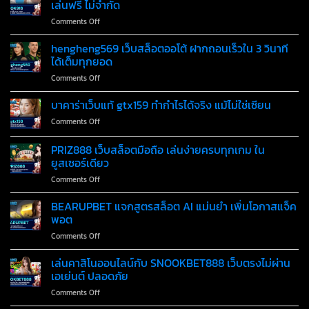
ง่าย
เล่นฟรี ไม่จำกัด
จริง
ร่า
คุณภาพ
on
Comments Off
true
สูง
OK918
wallet
ไว้
คา
hengheng569 เว็บสล็อตออโต้ ฝากถอนเร็วใน 3 วินาที
เว็บ
ใน
สิโน
ตรง
ได้เต็มทุกยอด
เว็บ
true
รวม
เดียว
on
Comments Off
wallet
ค่าย
hengheng569
ทาง
ชั้น
เว็บ
บาคาร่าเว็บแท้ gtx159 ทำกำไรได้จริง แม้ไม่ใช่เซียน
เข้า
นำ
สล็อต
ล่าสุด
เล่น
on
Comments Off
ออ
2025
ง่าย
บา
โต้
ทดลอง
ได้
คา
PRIZ888 เว็บสล็อตมือถือ เล่นง่ายครบทุกเกม ใน
ฝาก
เล่น
เงิน
ร่า
ถอน
ยูสเซอร์เดียว
ฟรี
จริง
เว็บ
เร็ว
ไม่
on
Comments Off
แท้
ใน
จำกัด
PRIZ888
gtx159
3
เว็บ
ทำ
BEARUPBET แจกสูตรสล็อต AI แม่นยำ เพิ่มโอกาสแจ็ค
วินาที
สล็อต
กำไร
พอต
ได้
มือ
ได้
เต็ม
on
Comments Off
ถือ
จริง
ทุก
BEARUPBET
เล่น
แม้
ยอด
แจก
เล่นคาสิโนออนไลน์กับ SNOOKBET888 เว็บตรงไม่ผ่าน
ง่าย
ไม่ใช่
สูตร
ครบ
เอเย่นต์ ปลอดภัย
เซียน
สล็อต
ทุก
on
Comments Off
AI
เกม
เล่น
แม่นยำ
ใน