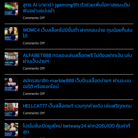
คา
สูตร AI บาคาร่า jgaming911 ตัวช่วยเพิ่มโอกาสชนะเดิม
เพิ่ม
ยูสเซอร์
สิ
โอ
พันอย่างแม่นยำ
เดียว
โน
กา
on
Comments Off
ออนไลน์
ส
สูตร
กับ
แจ็ค
AI
WOWC4 เว็บสล็อตไม่มีขั้นต่ำ ฝากถอนง่าย ทุนน้อยก็เล่น
SNOOKBET888
พอต
บา
เว็บ
ได้
คา
ตรง
on
Comments Off
ร่า
ไม่
WOWC4
jgaming911
ผ่าน
เว็บ
ALFABET888 ทดลองเล่นสล็อตฟรี ไม่ต้องฝากเงิน เล่น
ตัว
เอเย่นต์
สล็อต
ช่วย
ผ่านเว็บง่ายๆ
ปลอดภัย
ไม่มี
เพิ่ม
on
Comments Off
ขั้น
โอกาส
ALFABET888
ต่ำ
ชนะ
ทดลอง
สมัครสมาชิก marble888 เว็บปั่นสล็อตง่ายๆ ผ่านระบบ
ฝาก
เดิม
เล่น
ถอน
ออโต้ หรือแอดไลน์
พัน
สล็อต
ง่าย
อย่าง
on
Comments Off
ฟรี
ทุน
แม่นยำ
สมัคร
ไม่
น้อย
สมาชิก
HELLCAT77 เว็บสล็อตแท้ รวมทุกค่ายดัง เล่นฟรีทุกเกม
ต้อง
ก็
marble888
ฝาก
เล่น
on
Comments Off
เว็บ
เงิน
ได้
HELLCAT77
ปั่น
เล่น
เว็บ
โปรโมชั่นเปิดยูสใหม่ beteasy24 ฝาก20รับ100 คุ้มค่าที่
สล็อต
ผ่าน
สล็อต
ง่ายๆ
สุด
เว็บ
แท้
ผ่าน
ง่ายๆ