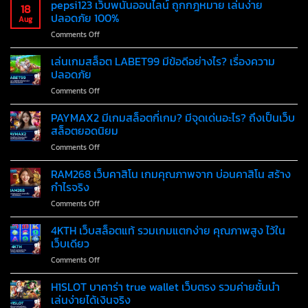
รวม
pepsi123 เว็บพนันออนไลน์ ถูกกฎหมาย เล่นง่าย
โบนัส
จริง
18
เกม
จัด
ปลอดภัย 100%
Aug
สล็อต
เต็ม
on
Comments Off
สุด
แจก
pepsi123
มันส์
หนัก
เว็บ
เล่นเกมสล็อต LABET99 มีข้อดีอย่างไร? เรื่องความ
แจ็ค
ทุก
พนัน
พอต
ปลอดภัย
วัน
ออนไลน์
แตก
on
Comments Off
ถูก
ง่าย
เล่น
กฎหมาย
ทำ
เกม
PAYMAX2 มีเกมสล็อตกี่เกม? มีจุดเด่นอะไร? ถึงเป็นเว็บ
เล่น
กำไร
สล็อต
ง่าย
สล็อตยอดนิยม
ได้
LABET99
ปลอดภัย
ทันที
on
Comments Off
มี
100%
PAYMAX2
ข้อดี
มี
RAM268 เว็บคาสิโน เกมคุณภาพจาก บ่อนคาสิโน สร้าง
อย่างไร?
เกม
เรื่อง
กำไรจริง
สล็อต
ความ
on
Comments Off
กี่
ปลอดภัย
RAM268
เกม?
เว็บ
4KTH เว็บสล็อตแท้ รวมเกมแตกง่าย คุณภาพสูง ไว้ใน
มี
คา
จุด
เว็บเดียว
สิโน
เด่น
on
Comments Off
เกม
อะไร?
4KTH
คุณภาพ
ถึง
เว็บ
H1SLOT บาคาร่า true wallet เว็บตรง รวมค่ายชั้นนำ
จาก
เป็น
สล็อต
บ่อน
เล่นง่ายได้เงินจริง
เว็บ
แท้