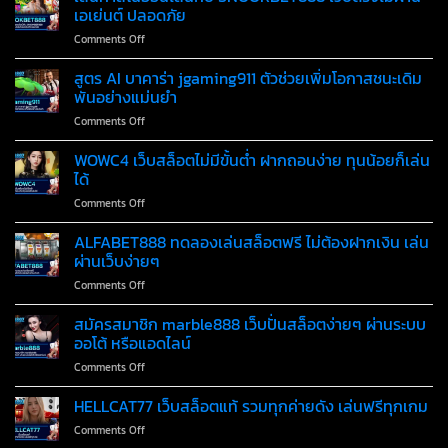
สูตร
ครบ
เอเย่นต์ ปลอดภัย
เซียน
สล็อต
ทุก
on
Comments Off
AI
เกม
เล่น
แม่นยำ
ใน
คา
สูตร AI บาคาร่า jgaming911 ตัวช่วยเพิ่มโอกาสชนะเดิม
เพิ่ม
ยูสเซอร์
สิ
โอ
พันอย่างแม่นยำ
เดียว
โน
กา
on
Comments Off
ออนไลน์
ส
สูตร
กับ
แจ็ค
AI
WOWC4 เว็บสล็อตไม่มีขั้นต่ำ ฝากถอนง่าย ทุนน้อยก็เล่น
SNOOKBET888
พอต
บา
เว็บ
ได้
คา
ตรง
on
Comments Off
ร่า
ไม่
WOWC4
jgaming911
ผ่าน
เว็บ
ALFABET888 ทดลองเล่นสล็อตฟรี ไม่ต้องฝากเงิน เล่น
ตัว
เอเย่นต์
สล็อต
ช่วย
ผ่านเว็บง่ายๆ
ปลอดภัย
ไม่มี
เพิ่ม
on
Comments Off
ขั้น
โอกาส
ALFABET888
ต่ำ
ชนะ
ทดลอง
สมัครสมาชิก marble888 เว็บปั่นสล็อตง่ายๆ ผ่านระบบ
ฝาก
เดิม
เล่น
ถอน
ออโต้ หรือแอดไลน์
พัน
สล็อต
ง่าย
อย่าง
on
Comments Off
ฟรี
ทุน
แม่นยำ
สมัคร
ไม่
น้อย
สมาชิก
HELLCAT77 เว็บสล็อตแท้ รวมทุกค่ายดัง เล่นฟรีทุกเกม
ต้อง
ก็
marble888
ฝาก
เล่น
on
Comments Off
เว็บ
เงิน
ได้
HELLCAT77