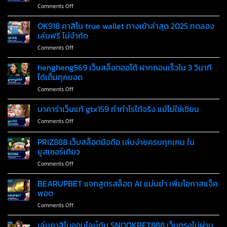
คา
สล็อต
on
Comments Off
รวม
สิโน
ยอด
H1SLOT
เกม
สร้าง
นิยม
บา
OK918 คาสิโน true wallet ทางเข้าล่าสุด 2025 ทดลอง
แตก
กำไร
คา
ง่าย
เล่นฟรี ไม่จำกัด
จริง
ร่า
คุณภาพ
on
Comments Off
true
สูง
OK918
wallet
ไว้
คา
hengheng569 เว็บสล็อตออโต้ ฝากถอนเร็วใน 3 วินาที
เว็บ
ใน
สิโน
ตรง
ได้เต็มทุกยอด
เว็บ
true
รวม
เดียว
on
Comments Off
wallet
ค่าย
hengheng569
ทาง
ชั้น
เว็บ
บาคาร่าเว็บแท้ gtx159 ทำกำไรได้จริง แม้ไม่ใช่เซียน
เข้า
นำ
สล็อต
ล่าสุด
เล่น
on
Comments Off
ออ
2025
ง่าย
บา
โต้
ทดลอง
ได้
คา
PRIZ888 เว็บสล็อตมือถือ เล่นง่ายครบทุกเกม ใน
ฝาก
เล่น
เงิน
ร่า
ถอน
ยูสเซอร์เดียว
ฟรี
จริง
เว็บ
เร็ว
ไม่
on
Comments Off
แท้
ใน
จำกัด
PRIZ888
gtx159
3
เว็บ
ทำ
BEARUPBET แจกสูตรสล็อต AI แม่นยำ เพิ่มโอกาสแจ็ค
วินาที
สล็อต
กำไร
พอต
ได้
มือ
ได้
เต็ม
on
Comments Off
ถือ
จริง
ทุก
BEARUPBET
เล่น
แม้
ยอด
แจก
เล่นคาสิโนออนไลน์กับ SNOOKBET888 เว็บตรงไม่ผ่าน
ง่าย
ไม่ใช่