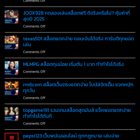
on
Comments Off
แตก
ก็
hyend
หนัก
ลุ้น
สล็อต
JOOX928 ทดลองเล่นสล็อตฟรี ดีจริงหรือไม่? คุ้มค่าที่
เล่น
รางวัล
เว็บ
ง่าย
สุดปี 2025
ใหญ่
ตรง
บน
ได้
on
Comments Off
อันดับ
มือ
JOOX928
1
ถือ
ทดลอง
texas501 สล็อตแตกง่าย ถอนเงินได้จริง การันตีทุกยอด
รวม
และ
เล่น
เกม
เล่น
คอมพิวเตอร์
สล็อต
สล็อต
on
Comments Off
ฟรี
ทุก
texas501
ดี
ค่าย
สล็อต
MLMPG สล็อตทุนน้อย เริ่มต้น 1 บาท ทำกำไรได้จริง
จริง
ดัง
แตก
หรือ
โบนัส
on
Comments Off
ง่าย
ไม่?
แตก
MLMPG
ถอน
คุ้ม
ง่าย
สล็อต
rm6com สล็อตเว็บตรงแตกง่าย โบนัสจัดเต็ม แจกหนัก
เงิน
ค่าที่
ทุน
ได้
ทุกวัน
สุด
น้อย
จริง
ปี
on
Comments Off
เริ่ม
กา
2025
rm6com
ต้น
รัน
สล็อต
1
topgame191 รวมเกมสล็อตสุดมันส์ แจ็คพอตแตกง่าย
ตี
เว็บ
บาท
ทำกำไรได้ทันที
ทุก
ตรง
ทำ
ยอด
on
Comments Off
แตก
กำไร
เล่น
topgame191
ง่าย
ได้
รวม
pepsi123 เว็บพนันออนไลน์ ถูกกฎหมาย เล่นง่าย
โบนัส
จริง
18
เกม