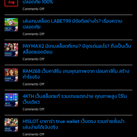
จัด
ปลอดภัย 100%
Aug
สล็อต
เต็ม
on
Comments Off
สุด
แจก
pepsi123
มันส์
หนัก
เว็บ
เล่นเกมสล็อต LABET99 มีข้อดีอย่างไร? เรื่องความ
แจ็ค
ทุก
พนัน
พอต
ปลอดภัย
วัน
ออนไลน์
แตก
on
Comments Off
ถูก
ง่าย
เล่น
กฎหมาย
ทำ
เกม
PAYMAX2 มีเกมสล็อตกี่เกม? มีจุดเด่นอะไร? ถึงเป็นเว็บ
เล่น
กำไร
สล็อต
ง่าย
สล็อตยอดนิยม
ได้
LABET99
ปลอดภัย
ทันที
on
Comments Off
มี
100%
PAYMAX2
ข้อดี
มี
RAM268 เว็บคาสิโน เกมคุณภาพจาก บ่อนคาสิโน สร้าง
อย่างไร?
เกม
เรื่อง
กำไรจริง
สล็อต
ความ
on
Comments Off
กี่
ปลอดภัย
RAM268
เกม?
เว็บ
4KTH เว็บสล็อตแท้ รวมเกมแตกง่าย คุณภาพสูง ไว้ใน
มี
คา
จุด
เว็บเดียว
สิโน
เด่น
on
Comments Off
เกม
อะไร?
4KTH
คุณภาพ
ถึง
เว็บ
H1SLOT บาคาร่า true wallet เว็บตรง รวมค่ายชั้นนำ
จาก
เป็น
สล็อต
บ่อน
เล่นง่ายได้เงินจริง
เว็บ
แท้
คา
สล็อต
on
Comments Off
รวม
สิโน
ยอด