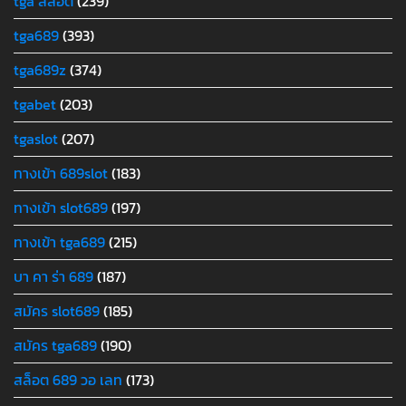
tga สล็อต
(239)
tga689
(393)
tga689z
(374)
tgabet
(203)
tgaslot
(207)
ทางเข้า 689slot
(183)
ทางเข้า slot689
(197)
ทางเข้า tga689
(215)
บา คา ร่า 689
(187)
สมัคร slot689
(185)
สมัคร tga689
(190)
สล็อต 689 วอ เลท
(173)