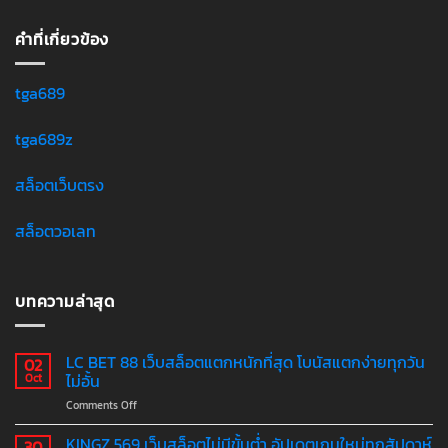
คำที่เกี่ยวข้อง
tga689
tga689z
สล็อตเว็บตรง
สล็อตวอเลท
บทความล่าสุด
LC BET 88 เว็บสล็อตแตกหนักที่สุด โบนัสแตกง่ายทุกวัน
02
ไม่อั้น
Oct
on
Comments Off
LC
BET
KINGZ 569 เว็บสล็อตไม่มีขั้นต่ำ อัปเดตเกมใหม่ทุกสัปดาห์
30