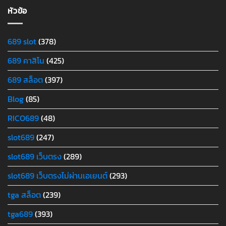
หัวข้อ
689 slot
(378)
689 คาสิโน
(425)
689 สล็อต
(397)
Blog
(85)
RICO689
(48)
slot689
(247)
slot689 เว็บตรง
(289)
slot689 เว็บตรงไม่ผ่านเอเยนต์
(293)
tga สล็อต
(239)
tga689
(393)