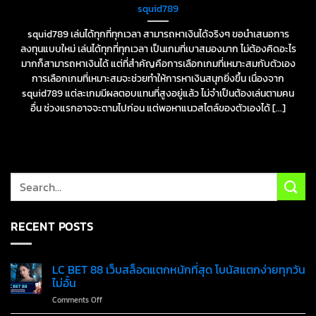
squid789
squid789 เล่นได้ทุกที่ทุกเวลา สามารถหาเงินได้จริงๆ ขอนำเสนอการ
ลงทุนแบบใหม่ เล่นได้ทุกที่ทุกเวลา เป็นเกมที่เบาสมองมาก ไม่ต้องคิดอะไร
มากก็สามารถหาเงินได้ แต่ที่สำคัญคือการเลือกเกมที่เหมาะสมกับตัวเอง
การเลือกเกมที่เหมาะสมจะช่วยทำให้การหาเงินสนุกยิ่งขึ้น เนื่องจาก
squid789 แต่ละเกมมีผลตอบแทนที่สูงอยู่แล้ว ไม่จำเป็นต้องเล่นตามคน
อื่น ช่วงแรกอาจจะตามไปก่อน แต่พอหาแนวสไตล์ของตัวเองได้ [...]
RECENT POSTS
LC BET 88 เว็บสล็อตแตกหนักที่สุด โบนัสแตกง่ายทุกวัน
ไม่อั้น
on
Comments Off
LC