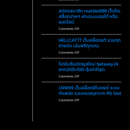
ชนะ
ALFABET888
ฝาก
เดิม
ทดลอง
ถอน
สมัครสมาชิก marble888 เว็บปั่น
พัน
เล่น
ง่าย
สล็อตง่ายๆ ผ่านระบบออโต้ หรือ
อย่าง
สล็อต
ทุน
แม่นยำ
แอดไลน์
ฟรี
น้อย
on
Comments Off
ไม่
ก็
สมัคร
ต้อง
เล่น
สมาชิก
ฝาก
HELLCAT77 เว็บสล็อตแท้ รวมทุก
ได้
marble888
เงิน
ค่ายดัง เล่นฟรีทุกเกม
เว็บ
เล่น
on
Comments Off
ปั่น
ผ่าน
HELLCAT77
สล็อต
เว็บ
เว็บ
โปรโมชั่นเปิดยูสใหม่ beteasy24
ง่ายๆ
ง่ายๆ
สล็อต
ผ่าน
ฝาก20รับ100 คุ้มค่าที่สุด
แท้
ระบบ
on
Comments Off
รวม
ออ
โปร
ทุก
โต้
โม
LNW69 เว็บสล็อตมีใบเซอร์ ระบบ
ค่าย
หรือ
ชั่น
ดัง
ทันสมัย รวมเกมสนุกจาก PG Slot
แอด
เปิด
เล่น
ไลน์
on
Comments Off
ยูส
ฟรี
LNW69
ใหม่
ทุก
เว็บ
beteasy24
เกม
สล็อต
ฝาก20รับ100
มี
คุ้ม
ใบ
ค่าที่
เซอร์