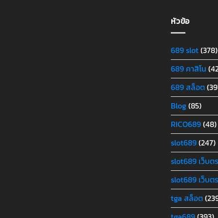
หัวข้อ
689 slot
(378)
689 คาสิโน
(42
689 สล็อต
(39
Blog
(85)
RICO689
(48)
slot689
(247)
slot689 เว็บต
slot689 เว็บตร
tga สล็อต
(23
tga689
(393)