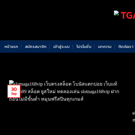
Skip
to
content
หน้าแรก
สมัครสมาชิก
เข้าสู่ระบบ
โปรโมชั่น
บทความ
ติดต่อเรา
30
Sep
s
ต