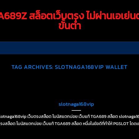
TAG ARCHIVES:
SLOTNAGA168VIP WALLET
slotnaga168vip
lotnaga168vip เว็บตรงสล็อต โบนัสแตกบ่อย เว็บแท้ TGA689 สล็อต slotnaga16
รงสล็อต โบนัสแตกบ่อย เว็บแท้ TGA689 สล็อต หนึ่งในข้อดีที่ทำให้ PGSLOT โดดเด่น