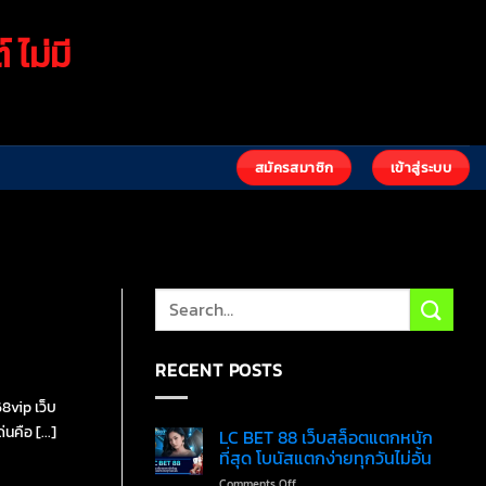
สมัครสมาชิก
เข้าสู่ระบบ
RECENT POSTS
8vip เว็บ
คือ [...]
LC BET 88 เว็บสล็อตแตกหนัก
ที่สุด โบนัสแตกง่ายทุกวันไม่อั้น
on
Comments Off