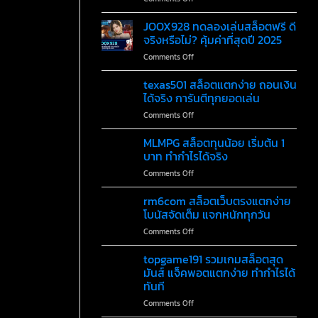
ลุ้น
hyend
เล่น
รางวัล
สล็อต
ง่าย
JOOX928 ทดลองเล่นสล็อตฟรี ดี
ใหญ่
เว็บ
บน
จริงหรือไม่? คุ้มค่าที่สุดปี 2025
ได้
ตรง
มือ
on
Comments Off
อันดับ
ถือ
JOOX928
1
และ
ทดลอง
texas501 สล็อตแตกง่าย ถอนเงิน
รวม
คอมพิวเตอร์
เล่น
เกม
ได้จริง การันตีทุกยอดเล่น
สล็อต
สล็อต
on
Comments Off
ฟรี
ทุก
texas501
ดี
ค่าย
สล็อต
MLMPG สล็อตทุนน้อย เริ่มต้น 1
จริง
ดัง
แตก
หรือ
บาท ทำกำไรได้จริง
โบนัส
ง่าย
ไม่?
แตก
on
Comments Off
ถอน
คุ้ม
ง่าย
MLMPG
เงิน
ค่าที่
สล็อต
rm6com สล็อตเว็บตรงแตกง่าย
ได้
สุด
ทุน
จริง
โบนัสจัดเต็ม แจกหนักทุกวัน
ปี
น้อย
กา
2025
on
Comments Off
เริ่ม
รัน
rm6com
ต้น
ตี
สล็อต
topgame191 รวมเกมสล็อตสุด
1
ทุก
เว็บ
บาท
มันส์ แจ็คพอตแตกง่าย ทำกำไรได้
ยอด
ตรง
ทำ
ทันที
เล่น
แตก
กำไร
on
Comments Off
ง่าย
ได้
topgame191
โบนัส
จริง