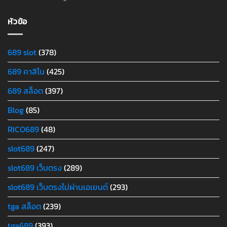
หัวข้อ
689 slot
(378)
689 คาสิโน
(425)
689 สล็อต
(397)
Blog
(85)
RICO689
(48)
slot689
(247)
slot689 เว็บตรง
(289)
slot689 เว็บตรงไม่ผ่านเอเยนต์
(293)
tga สล็อต
(239)
tga689
(393)