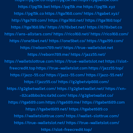
บน
ได้
https://pg15k.bet
https://pg15k.me
https://pg15k.xyz
มือ
https://pg15k.co
https://tga1168.com/
https://tgabet.xyz/
ถือ
และ
http://tga789.com/
https://tga1168.net/
https://tga1168.top/
คอมพิวเตอร์
https://tga1168.life/
https://678xbet.net/
https://678xbet.co
https://ans-allstars.com/
https://rico168.net/
https://rico168.com/
https://one5bet.net/
https://one5bet.co/
https://tga199.com/
https://reborn789.net/
https://true-walletslot.net
https://reborn789.me/
https://jazz55.net/
https://walletslottrue.com
https://true-walletslot.net
https://slot-
freecredit.top
https://true-walletslot.com
https://jazz55.top/
https://jazz-55.co/
https://jazz-55.com/
https://jazz-55.net/
https://jazz55.co/
https://g2gbetvip888.com/
https://g2gbetwallet.com/
https://g2gbetwallet.net/
https://xn-
-82ca8bbo3nc4a9d.com/
https://g2gbetwallet.co/
https://tga689.com
https://tga689.me/
https://tgabet689.com
https://tgabet689.net/
https://tgabet689.co
https://walletslottrue.com/
https://wallet-slottrue.com/
https://true-walletslot.net/
https://true-walletslot.com/
https://slot-freecredit.top/