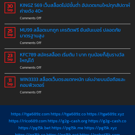
BET
KINGZ 569 เว็บสล็อตไม่มีขั้นต่ำ อัปเดตเกมใหม่ทุกสัปดาห์
30
88
ค่ายดัง 40+
Sep
เว็บ
on
Comments Off
สล็อต
KINGZ
แตก
569
MU99 สล็อตเบทถูก เครดิตฟรี ยืนยันเบอร์ ปลอดภัย
หนัก
25
เว็บ
ที่สุด
มาตรฐานสูง
Sep
สล็อต
โบนัส
on
Comments Off
ไม่มี
แตก
MU99
ขั้น
ง่าย
สล็อต
KFC789 สมัครสล็อต เริ่มต้น 1 บาท ทุนน้อยก็ลุ้นรางวัล
ต่ำ
23
ทุก
เบท
อัปเดต
ใหญ่ได้
Sep
วัน
ถูก
เกม
ไม่
on
Comments Off
เครดิต
ใหม่
อั้น
KFC789
ฟรี
ทุก
สมัคร
WIN3333 สล็อตเว็บตรงแตกหนัก เล่นง่ายบนมือถือและ
ยืนยัน
11
สัปดาห์
สล็อต
เบอร์
คอมพิวเตอร์
Sep
ค่าย
เริ่ม
ปลอดภัย
ดัง
on
Comments Off
ต้น
มาตรฐาน
40+
WIN3333
1
สูง
สล็อต
บาท
เว็บ
ทุน
ตรง
https://tga689z.com
https://tga689z.co
https://tga689z.xyz
น้อย
แตก
ก็
https://rico689.com
https://g2g-cash.org
https://g2g-cash.co
หนัก
ลุ้น
https://pg15k.bet
https://pg15k.me
https://pg15k.xyz
เล่น
รางวัล
ง่าย
https://pg15k.co
https://pg15k.net
https://pgbet15k.com
ใหญ่