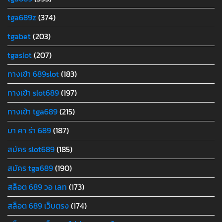
tga689z
(374)
tgabet
(203)
tgaslot
(207)
ทางเข้า 689slot
(183)
ทางเข้า slot689
(197)
ทางเข้า tga689
(215)
บา คา ร่า 689
(187)
สมัคร slot689
(185)
สมัคร tga689
(190)
สล็อต 689 วอ เลท
(173)
สล็อต 689 เว็บตรง
(174)