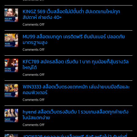
LC
BET
KINGZ 569 เว็บสล็อตไม่มีขั้นต่ำ อัปเดตเกมใหม่ทุก
88
สัปดาห์ ค่ายดัง 40+
เว็บ
on
Comments Off
สล็อต
KINGZ
แตก
569
MU99 สล็อตเบทถูก เครดิตฟรี ยืนยันเบอร์ ปลอดภัย
หนัก
เว็บ
ที่สุด
มาตรฐานสูง
สล็อต
โบนัส
on
Comments Off
ไม่มี
แตก
MU99
ขั้น
ง่าย
สล็อต
KFC789 สมัครสล็อต เริ่มต้น 1 บาท ทุนน้อยก็ลุ้นรางวัล
ต่ำ
ทุก
เบท
อัปเดต
ใหญ่ได้
วัน
ถูก
เกม
ไม่
on
Comments Off
เครดิต
ใหม่
อั้น
KFC789
ฟรี
ทุก
สมัคร
WIN3333 สล็อตเว็บตรงแตกหนัก เล่นง่ายบนมือถือและ
ยืนยัน
สัปดาห์
สล็อต
เบอร์
คอมพิวเตอร์
ค่าย
เริ่ม
ปลอดภัย
ดัง
on
Comments Off
ต้น
มาตรฐาน
40+
WIN3333
1
สูง
สล็อต
hyend สล็อตเว็บตรงอันดับ 1 รวมเกมสล็อตทุกค่ายดัง
บาท
เว็บ
ทุน
โบนัสแตกง่าย
ตรง
น้อย
on
Comments Off
แตก
ก็
hyend
หนัก
ลุ้น
สล็อต
JOOX928 ทดลองเล่นสล็อตฟรี ดีจริงหรือไม่? คุ้มค่าที่
เล่น
รางวัล