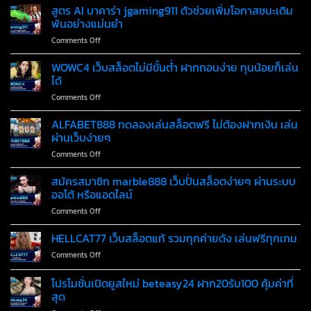
คา
สูตร AI บาคาร่า jgaming911 ตัวช่วยเพิ่มโอกาสชนะเดิม
เพิ่ม
ยูสเซอร์
สิ
โอ
พันอย่างแม่นยำ
เดียว
โน
กา
on
Comments Off
ออนไลน์
ส
สูตร
กับ
แจ็ค
AI
WOWC4 เว็บสล็อตไม่มีขั้นต่ำ ฝากถอนง่าย ทุนน้อยก็เล่น
SNOOKBET888
พอต
บา
เว็บ
ได้
คา
ตรง
on
Comments Off
ร่า
ไม่
WOWC4
jgaming911
ผ่าน
เว็บ
ALFABET888 ทดลองเล่นสล็อตฟรี ไม่ต้องฝากเงิน เล่น
ตัว
เอเย่นต์
สล็อต
ช่วย
ผ่านเว็บง่ายๆ
ปลอดภัย
ไม่มี
เพิ่ม
on
Comments Off
ขั้น
โอกาส
ALFABET888
ต่ำ
ชนะ
ทดลอง
สมัครสมาชิก marble888 เว็บปั่นสล็อตง่ายๆ ผ่านระบบ
ฝาก
เดิม
เล่น
ถอน
ออโต้ หรือแอดไลน์
พัน
สล็อต
ง่าย
อย่าง
on
Comments Off
ฟรี
ทุน
แม่นยำ
สมัคร
ไม่
น้อย
สมาชิก
HELLCAT77 เว็บสล็อตแท้ รวมทุกค่ายดัง เล่นฟรีทุกเกม
ต้อง
ก็
marble888
ฝาก
เล่น
on
Comments Off
เว็บ
เงิน
ได้
HELLCAT77
ปั่น
เล่น
เว็บ
โปรโมชั่นเปิดยูสใหม่ beteasy24 ฝาก20รับ100 คุ้มค่าที่
สล็อต
ผ่าน
สล็อต
ง่ายๆ
สุด
เว็บ
แท้
ผ่าน
ง่ายๆ