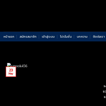
Skip
to
content
หน้าแรก
สมัครสมาชิก
เข้าสู่ระบบ
โปรโมชั่น
บทความ
ติดต่อเรา
23
May
s
แจ
แ