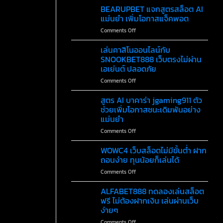
วินาที
เว็บ
BEARUPBET แจกสูตรสล็อต AI
ทำ
ได้
สล็อต
กำไร
แม่นยำ เพิ่มโอกาสแจ็คพอต
เต็ม
มือ
ได้
ทุก
on
Comments Off
ถือ
จริง
ยอด
BEARUPBET
เล่น
แม้
แจก
เล่นคาสิโนออนไลน์กับ
ง่าย
ไม่ใช่
สูตร
ครบ
SNOOKBET888 เว็บตรงไม่ผ่าน
เซียน
สล็อต
ทุก
เอเย่นต์ ปลอดภัย
AI
เกม
on
Comments Off
แม่นยำ
ใน
เล่น
เพิ่ม
ยูสเซอร์
คา
โอ
สูตร AI บาคาร่า jgaming911 ตัว
เดียว
สิ
กา
ช่วยเพิ่มโอกาสชนะเดิมพันอย่าง
โน
ส
แม่นยำ
ออนไลน์
แจ็ค
on
Comments Off
กับ
พอต
สูตร
SNOOKBET888
AI
เว็บ
WOWC4 เว็บสล็อตไม่มีขั้นต่ำ ฝาก
บา
ตรง
ถอนง่าย ทุนน้อยก็เล่นได้
คา
ไม่
on
Comments Off
ร่า
ผ่าน
WOWC4
jgaming911
เอเย่นต์
เว็บ
ALFABET888 ทดลองเล่นสล็อต
ตัว
ปลอดภัย
สล็อต
ช่วย
ฟรี ไม่ต้องฝากเงิน เล่นผ่านเว็บ
ไม่มี
เพิ่ม
ง่ายๆ
ขั้น
โอกาส
on
Comments Off
ต่ำ