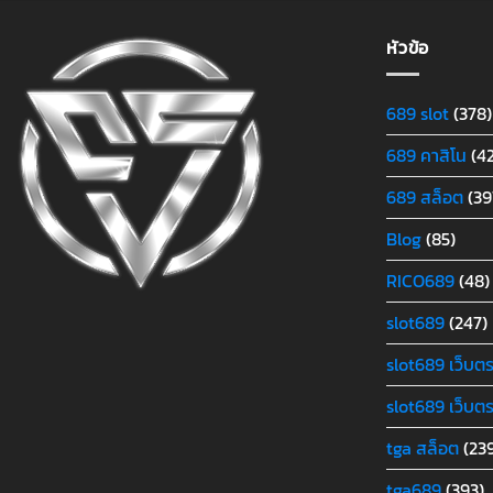
หัวข้อ
689 slot
(378)
689 คาสิโน
(42
689 สล็อต
(39
Blog
(85)
RICO689
(48)
slot689
(247)
slot689 เว็บต
slot689 เว็บตร
tga สล็อต
(23
tga689
(393)