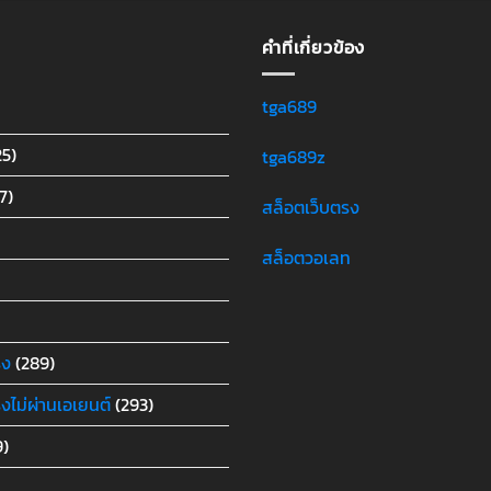
คำที่เกี่ยวข้อง
tga689
5)
tga689z
7)
สล็อตเว็บตรง
สล็อตวอเลท
รง
(289)
งไม่ผ่านเอเยนต์
(293)
9)