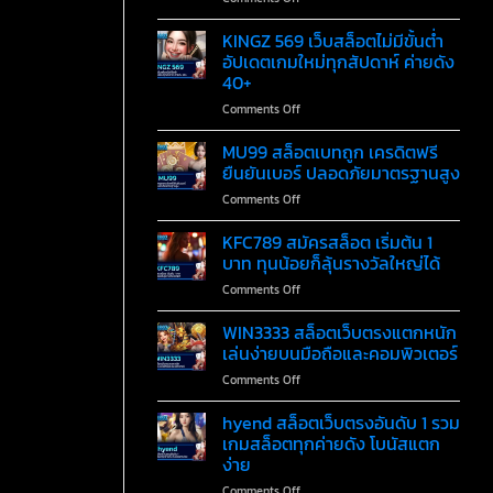
LC
BET
KINGZ 569 เว็บสล็อตไม่มีขั้นต่ำ
88
อัปเดตเกมใหม่ทุกสัปดาห์ ค่ายดัง
เว็บ
40+
สล็อต
on
Comments Off
แตก
KINGZ
หนัก
569
ที่สุด
MU99 สล็อตเบทถูก เครดิตฟรี
เว็บ
โบนัส
ยืนยันเบอร์ ปลอดภัยมาตรฐานสูง
สล็อต
แตก
on
Comments Off
ไม่มี
ง่าย
MU99
ขั้น
ทุก
สล็อต
KFC789 สมัครสล็อต เริ่มต้น 1
ต่ำ
วัน
เบท
อัปเดต
บาท ทุนน้อยก็ลุ้นรางวัลใหญ่ได้
ไม่
ถูก
เกม
อั้น
on
Comments Off
เครดิต
ใหม่
KFC789
ฟรี
ทุก
สมัคร
WIN3333 สล็อตเว็บตรงแตกหนัก
ยืนยัน
สัปดาห์
สล็อต
เบอร์
เล่นง่ายบนมือถือและคอมพิวเตอร์
ค่าย
เริ่ม
ปลอดภัย
ดัง
on
Comments Off
ต้น
มาตรฐาน
40+
WIN3333
1
สูง
สล็อต
hyend สล็อตเว็บตรงอันดับ 1 รวม
บาท
เว็บ
ทุน
เกมสล็อตทุกค่ายดัง โบนัสแตก
ตรง
น้อย
ง่าย
แตก
ก็
on
Comments Off
หนัก