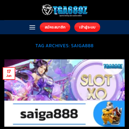
Skip
to
content
สมัครสมาชิก
เข้าสู่ระบบ
TAG ARCHIVES:
SAIGA888
17
Jun