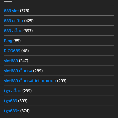
689 slot
(378)
689 คาสิโน
(425)
689 สล็อต
(397)
Blog
(85)
RICO689
(48)
slot689
(247)
slot689 เว็บตรง
(289)
slot689 เว็บตรงไม่ผ่านเอเยนต์
(293)
tga สล็อต
(239)
tga689
(393)
tga689z
(374)