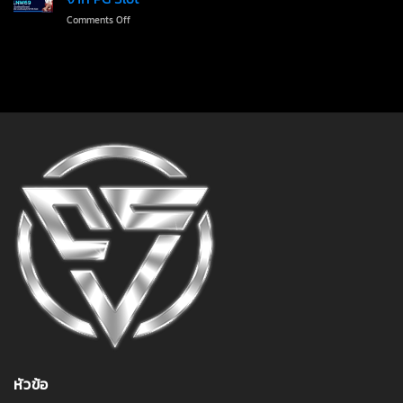
เปิด
เล่น
แอด
on
Comments Off
ยูส
ฟรี
ไลน์
LNW69
ใหม่
ทุก
เว็บ
beteasy24
เกม
สล็อต
ฝาก20รับ100
มี
คุ้ม
ใบ
ค่าที่
เซอร์
สุด
ระบบ
ทัน
สมัย
รวม
เกม
สนุก
จาก
PG
Slot
หัวข้อ