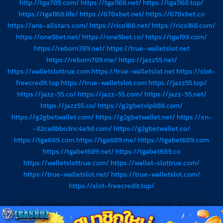
http://tga789.com/
https://tga1168.net/
https://tga1168.top/
คอมพิวเตอร์
https://tga1168.life/
https://678xbet.net/
https://678xbet.co
https://ans-allstars.com/
https://rico168.net/
https://rico168.com/
https://one5bet.net/
https://one5bet.co/
https://tga199.com/
https://reborn789.net/
https://true-walletslot.net
https://reborn789.me/
https://jazz55.net/
https://walletslottrue.com
https://true-walletslot.net
https://slot-
freecredit.top
https://true-walletslot.com
https://jazz55.top/
https://jazz-55.co/
https://jazz-55.com/
https://jazz-55.net/
https://jazz55.co/
https://g2gbetvip888.com/
https://g2gbetwallet.com/
https://g2gbetwallet.net/
https://xn-
-82ca8bbo3nc4a9d.com/
https://g2gbetwallet.co/
https://tga689.com
https://tga689.me/
https://tgabet689.com
https://tgabet689.net/
https://tgabet689.co
https://walletslottrue.com/
https://wallet-slottrue.com/
https://true-walletslot.net/
https://true-walletslot.com/
https://slot-freecredit.top/
หน้าแรก
สมัครสมาชิก
เข้าสู่ระบบ
โปรโมชั่น
บทความ
ติดต่อเรา
Copyright 2026 ©
TGA689z