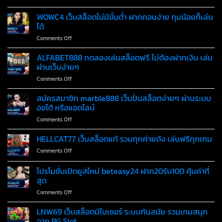
ส
สูตร
กับ
แจ็ค
AI
WOWC4 เว็บสล็อตไม่มีขั้นต่ำ ฝากถอนง่าย ทุนน้อยก็เล่น
SNOOKBET888
พอต
บา
เว็บ
ได้
คา
ตรง
on
Comments Off
ร่า
ไม่
WOWC4
jgaming911
ผ่าน
เว็บ
ALFABET888 ทดลองเล่นสล็อตฟรี ไม่ต้องฝากเงิน เล่น
ตัว
เอเย่นต์
สล็อต
ช่วย
ผ่านเว็บง่ายๆ
ปลอดภัย
ไม่มี
เพิ่ม
on
Comments Off
ขั้น
โอกาส
ALFABET888
ต่ำ
ชนะ
ทดลอง
สมัครสมาชิก marble888 เว็บปั่นสล็อตง่ายๆ ผ่านระบบ
ฝาก
เดิม
เล่น
ถอน
ออโต้ หรือแอดไลน์
พัน
สล็อต
ง่าย
อย่าง
on
Comments Off
ฟรี
ทุน
แม่นยำ
สมัคร
ไม่
น้อย
สมาชิก
HELLCAT77 เว็บสล็อตแท้ รวมทุกค่ายดัง เล่นฟรีทุกเกม
ต้อง
ก็
marble888
ฝาก
เล่น
on
Comments Off
เว็บ
เงิน
ได้
HELLCAT77
ปั่น
เล่น
เว็บ
โปรโมชั่นเปิดยูสใหม่ beteasy24 ฝาก20รับ100 คุ้มค่าที่
สล็อต
ผ่าน
สล็อต
ง่ายๆ
สุด
เว็บ
แท้
ผ่าน
ง่ายๆ
on
Comments Off
รวม
ระบบ
โปร
ทุก
ออ
โม
ค่าย
LNW69 เว็บสล็อตมีใบเซอร์ ระบบทันสมัย รวมเกมสนุก
โต้
ชั่น
ดัง
จาก PG Slot
หรือ