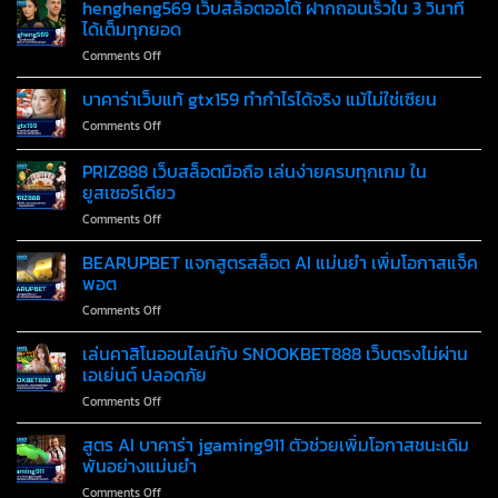
คา
hengheng569 เว็บสล็อตออโต้ ฝากถอนเร็วใน 3 วินาที
เว็บ
ใน
สิโน
ตรง
ได้เต็มทุกยอด
เว็บ
true
รวม
เดียว
on
Comments Off
wallet
ค่าย
hengheng569
ทาง
ชั้น
เว็บ
บาคาร่าเว็บแท้ gtx159 ทำกำไรได้จริง แม้ไม่ใช่เซียน
เข้า
นำ
สล็อต
ล่าสุด
เล่น
on
Comments Off
ออ
2025
ง่าย
บา
โต้
ทดลอง
ได้
คา
PRIZ888 เว็บสล็อตมือถือ เล่นง่ายครบทุกเกม ใน
ฝาก
เล่น
เงิน
ร่า
ถอน
ยูสเซอร์เดียว
ฟรี
จริง
เว็บ
เร็ว
ไม่
on
Comments Off
แท้
ใน
จำกัด
PRIZ888
gtx159
3
เว็บ
ทำ
BEARUPBET แจกสูตรสล็อต AI แม่นยำ เพิ่มโอกาสแจ็ค
วินาที
สล็อต
กำไร
พอต
ได้
มือ
ได้
เต็ม
on
Comments Off
ถือ
จริง
ทุก
BEARUPBET
เล่น
แม้
ยอด
แจก
เล่นคาสิโนออนไลน์กับ SNOOKBET888 เว็บตรงไม่ผ่าน
ง่าย
ไม่ใช่
สูตร
ครบ
เอเย่นต์ ปลอดภัย
เซียน
สล็อต
ทุก
on
Comments Off
AI
เกม
เล่น
แม่นยำ
ใน
คา
สูตร AI บาคาร่า jgaming911 ตัวช่วยเพิ่มโอกาสชนะเดิม
เพิ่ม
ยูสเซอร์
สิ
โอ
พันอย่างแม่นยำ
เดียว
โน
กา
on
Comments Off
ออนไลน์