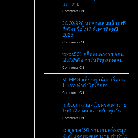
ตรง
ก็
แตกง่าย
แตก
ลุ้น
on
Comments Off
หนัก
รางวัล
hyend
เล่น
ใหญ่
สล็อต
ง่าย
ได้
JOOX928 ทดลองเล่นสล็อตฟรี
เว็บ
บน
ดีจริงหรือไม่? คุ้มค่าที่สุดปี
ตรง
มือ
2025
อันดับ
ถือ
on
Comments Off
1
และ
JOOX928
รวม
คอมพิวเตอร์
ทดลอง
เกม
texas501 สล็อตแตกง่าย ถอน
เล่น
สล็อต
เงินได้จริง การันตีทุกยอดเล่น
สล็อต
ทุก
on
Comments Off
ฟรี
ค่าย
texas501
ดี
ดัง
สล็อต
จริง
MLMPG สล็อตทุนน้อย เริ่มต้น
โบนัส
แตก
หรือ
แตก
1 บาท ทำกำไรได้จริง
ง่าย
ไม่?
ง่าย
on
Comments Off
ถอน
คุ้ม
MLMPG
เงิน
ค่าที่
สล็อต
ได้
rm6com สล็อตเว็บตรงแตกง่าย
สุด
ทุน
จริง
โบนัสจัดเต็ม แจกหนักทุกวัน
ปี
น้อย
กา
2025
on
Comments Off
เริ่ม
รัน
rm6com
ต้น
ตี
สล็อต
1
topgame191 รวมเกมสล็อตสุด
ทุก
เว็บ
บาท
มันส์ แจ็คพอตแตกง่าย ทำกำไร
ยอด