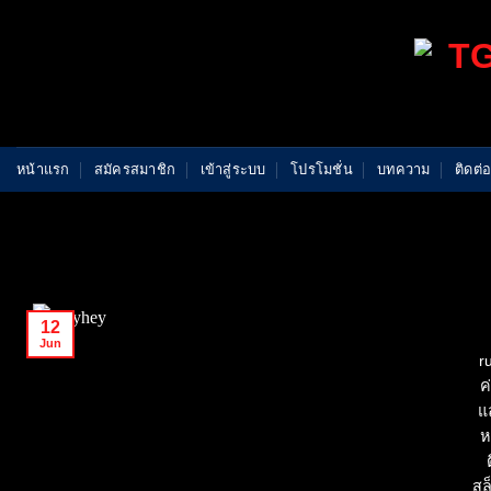
Skip
to
content
หน้าแรก
สมัครสมาชิก
เข้าสู่ระบบ
โปรโมชั่น
บทความ
ติดต่
12
Jun
r
ค
แ
ห
สล