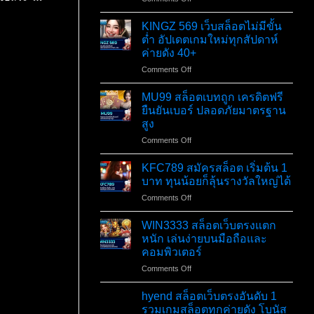
LC
BET
KINGZ 569 เว็บสล็อตไม่มีขั้น
88
ต่ำ อัปเดตเกมใหม่ทุกสัปดาห์
เว็บ
ค่ายดัง 40+
สล็อต
on
Comments Off
แตก
KINGZ
หนัก
569
ที่สุด
MU99 สล็อตเบทถูก เครดิตฟรี
เว็บ
โบนัส
ยืนยันเบอร์ ปลอดภัยมาตรฐาน
สล็อต
แตก
สูง
ไม่มี
ง่าย
on
Comments Off
ขั้น
ทุก
MU99
ต่ำ
วัน
สล็อต
อัปเดต
ไม่
KFC789 สมัครสล็อต เริ่มต้น 1
เบท
เกม
อั้น
บาท ทุนน้อยก็ลุ้นรางวัลใหญ่ได้
ถูก
ใหม่
on
Comments Off
เครดิต
ทุก
KFC789
ฟรี
สัปดาห์
สมัคร
ยืนยัน
WIN3333 สล็อตเว็บตรงแตก
ค่าย
สล็อต
เบอร์
ดัง
หนัก เล่นง่ายบนมือถือและ
เริ่ม
ปลอดภัย
40+
คอมพิวเตอร์
ต้น
มาตรฐาน
on
Comments Off
1
สูง
WIN3333
บาท
สล็อต
ทุน
hyend สล็อตเว็บตรงอันดับ 1
เว็บ
น้อย
รวมเกมสล็อตทุกค่ายดัง โบนัส