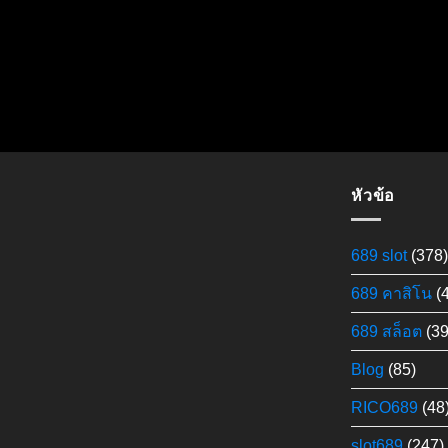
หัวข้อ
689 slot
(378)
689 คาสิโน
(
689 สล็อต
(39
Blog
(85)
RICO689
(48
slot689
(247)