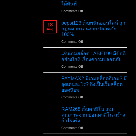
ตรง
ทำ
เล่น
ได้ทันที
แตก
กำไร
on
Comments Off
ง่าย
ได้
topgame191
โบนัส
จริง
รวม
จัด
pepsi123 เว็บพนันออนไลน์ ถูก
18
เกม
เต็ม
กฎหมาย เล่นง่าย ปลอดภัย
Aug
สล็อต
แจก
100%
สุด
หนัก
on
Comments Off
มันส์
ทุก
pepsi123
แจ็ค
วัน
เว็บ
พอต
เล่นเกมสล็อต LABET99 มีข้อดี
พนัน
แตก
อย่างไร? เรื่องความปลอดภัย
ออนไลน์
ง่าย
on
Comments Off
ถูก
ทำ
เล่น
กฎหมาย
กำไร
เกม
เล่น
PAYMAX2 มีเกมสล็อตกี่เกม? มี
ได้
สล็อต
ง่าย
ทันที
จุดเด่นอะไร? ถึงเป็นเว็บสล็อต
LABET99
ปลอดภัย
ยอดนิยม
มี
100%
on
Comments Off
ข้อดี
PAYMAX2
อย่างไร?
มี
เรื่อง
RAM268 เว็บคาสิโน เกม
เกม
ความ
คุณภาพจาก บ่อนคาสิโน สร้าง
สล็อต
ปลอดภัย
กำไรจริง
กี่
on
Comments Off
เกม?
RAM268
มี