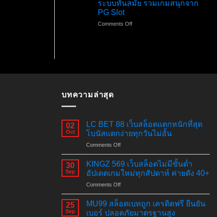
ไลน์
ระบบทันสมัย รวมเกมสนุกจาก
เปิด
ฟรี
PG Slot
ยูส
ทุก
on
Comments Off
ใหม่
เกม
LNW69
beteasy24
เว็บ
ฝาก20รับ100
สล็อต
คุ้ม
มี
ค่าที่
ใบ
สุด
เซอร์
ระบบ
ทัน
บทความล่าสุด
สมัย
รวม
เกม
สนุก
LC BET 88 เว็บสล็อตแตกหนักที่สุด
02
จาก
Oct
โบนัสแตกง่ายทุกวันไม่อั้น
PG
on
Comments Off
Slot
LC
BET
KINGZ 569 เว็บสล็อตไม่มีขั้นต่ำ
30
88
Sep
อัปเดตเกมใหม่ทุกสัปดาห์ ค่ายดัง 40+
เว็บ
on
Comments Off
สล็อต
KINGZ
แตก
569
หนัก
MU99 สล็อตเบทถูก เครดิตฟรี ยืนยัน
25
เว็บ
ที่สุด
Sep
เบอร์ ปลอดภัยมาตรฐานสูง