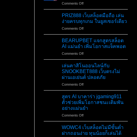
on
Comments Off
โต้
เล่น
จริง
บา
ฝาก
ฟรี
คา
ถอน
PRIZ888 เว็บสล็อตมือถือ เล่น
ไม่
ร่า
เร็ว
จำกัด
ง่ายครบทุกเกม ในยูสเซอร์เดียว
เว็บ
ใน
on
Comments Off
แท้
3
PRIZ888
gtx159
วินาที
เว็บ
ทำ
BEARUPBET แจกสูตรสล็อต
ได้
สล็อต
กำไร
AI แม่นยำ เพิ่มโอกาสแจ็คพอต
เต็ม
มือ
ได้
ทุก
on
Comments Off
ถือ
จริง
ยอด
BEARUPBET
เล่น
แม้
แจก
ง่าย
เล่นคาสิโนออนไลน์กับ
ไม่ใช่
สูตร
ครบ
SNOOKBET888 เว็บตรงไม่
เซียน
สล็อต
ทุก
ผ่านเอเย่นต์ ปลอดภัย
AI
เกม
on
Comments Off
แม่นยำ
ใน
เล่น
เพิ่ม
ยูสเซอร์
คา
โอ
สูตร AI บาคาร่า jgaming911
เดียว
สิ
กา
ตัวช่วยเพิ่มโอกาสชนะเดิมพัน
โน
ส
อย่างแม่นยำ
ออนไลน์
แจ็ค
on
Comments Off
กับ
พอต
สูตร
SNOOKBET888
AI
เว็บ
WOWC4 เว็บสล็อตไม่มีขั้นต่ำ
บา
ตรง
ฝากถอนง่าย ทุนน้อยก็เล่นได้
คา
ไม่