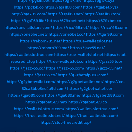
https://pg15k.bet
https://pg15k.me
https://pg15k.xyz
มือ
https://pg15k.co
https://tga1168.com/
https://tgabet.xyz/
ถือ
และ
http://tga789.com/
https://tga1168.net/
https://tga1168.top/
คอมพิวเตอร์
https://tga1168.life/
https://678xbet.net/
https://678xbet.co
https://ans-allstars.com/
https://rico168.net/
https://rico168.com/
https://one5bet.net/
https://one5bet.co/
https://tga199.com/
https://reborn789.net/
https://true-walletslot.net
https://reborn789.me/
https://jazz55.net/
https://walletslottrue.com
https://true-walletslot.net
https://slot-
freecredit.top
https://true-walletslot.com
https://jazz55.top/
https://jazz-55.co/
https://jazz-55.com/
https://jazz-55.net/
https://jazz55.co/
https://g2gbetvip888.com/
https://g2gbetwallet.com/
https://g2gbetwallet.net/
https://xn-
-82ca8bbo3nc4a9d.com/
https://g2gbetwallet.co/
https://tga689.com
https://tga689.me/
https://tgabet689.com
https://tgabet689.net/
https://tgabet689.co
https://walletslottrue.com/
https://wallet-slottrue.com/
https://true-walletslot.net/
https://true-walletslot.com/
https://slot-freecredit.top/