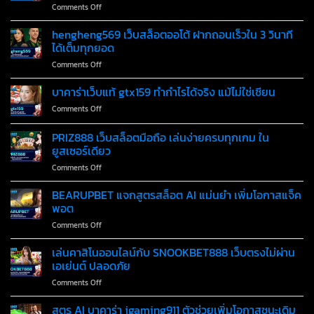
on
Comments Off
true
สูง
OK918
wallet
ไว้
คา
hengheng569 เว็บสล็อตออโต้ ฝากถอนเร็วใน 3 วินาที
เว็บ
ใน
สิโน
ตรง
ได้เต็มทุกยอด
เว็บ
true
รวม
เดียว
on
Comments Off
wallet
ค่าย
hengheng569
ทาง
ชั้น
เว็บ
บาคาร่าเว็บแท้ gtx159 ทำกำไรได้จริง แม้ไม่ใช่เซียน
เข้า
นำ
สล็อต
ล่าสุด
เล่น
on
Comments Off
ออ
2025
ง่าย
บา
โต้
ทดลอง
ได้
คา
PRIZ888 เว็บสล็อตมือถือ เล่นง่ายครบทุกเกม ใน
ฝาก
เล่น
เงิน
ร่า
ถอน
ยูสเซอร์เดียว
ฟรี
จริง
เว็บ
เร็ว
ไม่
on
Comments Off
แท้
ใน
จำกัด
PRIZ888
gtx159
3
เว็บ
ทำ
BEARUPBET แจกสูตรสล็อต AI แม่นยำ เพิ่มโอกาสแจ็ค
วินาที
สล็อต
กำไร
พอต
ได้
มือ
ได้
เต็ม
on
Comments Off
ถือ
จริง
ทุก
BEARUPBET
เล่น
แม้
ยอด
แจก
เล่นคาสิโนออนไลน์กับ SNOOKBET888 เว็บตรงไม่ผ่าน
ง่าย
ไม่ใช่
สูตร
ครบ
เอเย่นต์ ปลอดภัย
เซียน
สล็อต
ทุก
on
Comments Off
AI
เกม
เล่น
แม่นยำ
ใน
คา
สูตร AI บาคาร่า jgaming911 ตัวช่วยเพิ่มโอกาสชนะเดิม
เพิ่ม
ยูสเซอร์