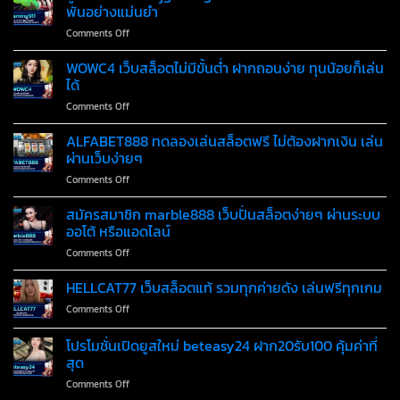
สิ
โอ
พันอย่างแม่นยำ
เดียว
โน
กา
on
Comments Off
ออนไลน์
ส
สูตร
กับ
แจ็ค
AI
WOWC4 เว็บสล็อตไม่มีขั้นต่ำ ฝากถอนง่าย ทุนน้อยก็เล่น
SNOOKBET888
พอต
บา
เว็บ
ได้
คา
ตรง
on
Comments Off
ร่า
ไม่
WOWC4
jgaming911
ผ่าน
เว็บ
ALFABET888 ทดลองเล่นสล็อตฟรี ไม่ต้องฝากเงิน เล่น
ตัว
เอเย่นต์
สล็อต
ช่วย
ผ่านเว็บง่ายๆ
ปลอดภัย
ไม่มี
เพิ่ม
on
Comments Off
ขั้น
โอกาส
ALFABET888
ต่ำ
ชนะ
ทดลอง
สมัครสมาชิก marble888 เว็บปั่นสล็อตง่ายๆ ผ่านระบบ
ฝาก
เดิม
เล่น
ถอน
ออโต้ หรือแอดไลน์
พัน
สล็อต
ง่าย
อย่าง
on
Comments Off
ฟรี
ทุน
แม่นยำ
สมัคร
ไม่
น้อย
สมาชิก
HELLCAT77 เว็บสล็อตแท้ รวมทุกค่ายดัง เล่นฟรีทุกเกม
ต้อง
ก็
marble888
ฝาก
เล่น
on
Comments Off
เว็บ
เงิน
ได้
HELLCAT77
ปั่น
เล่น
เว็บ
โปรโมชั่นเปิดยูสใหม่ beteasy24 ฝาก20รับ100 คุ้มค่าที่
สล็อต
ผ่าน
สล็อต
ง่ายๆ
สุด
เว็บ
แท้
ผ่าน
ง่ายๆ
on
Comments Off
รวม
ระบบ
โปร
ทุก