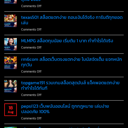
ตรง
บน
ได้
on
Comments Off
อันดับ
มือ
JOOX928
1
ถือ
ทดลอง
texas501 สล็อตแตกง่าย ถอนเงินได้จริง การันตีทุกยอด
รวม
และ
เล่น
เกม
เล่น
คอมพิวเตอร์
สล็อต
สล็อต
on
Comments Off
ฟรี
ทุก
texas501
ดี
ค่าย
สล็อต
MLMPG สล็อตทุนน้อย เริ่มต้น 1 บาท ทำกำไรได้จริง
จริง
ดัง
แตก
หรือ
โบนัส
on
Comments Off
ง่าย
ไม่?
แตก
MLMPG
ถอน
คุ้ม
ง่าย
สล็อต
rm6com สล็อตเว็บตรงแตกง่าย โบนัสจัดเต็ม แจกหนัก
เงิน
ค่าที่
ทุน
ได้
ทุกวัน
สุด
น้อย
จริง
ปี
on
Comments Off
เริ่ม
กา
2025
rm6com
ต้น
รัน
สล็อต
1
topgame191 รวมเกมสล็อตสุดมันส์ แจ็คพอตแตกง่าย
ตี
เว็บ
บาท
ทำกำไรได้ทันที
ทุก
ตรง
ทำ
ยอด
on
Comments Off
แตก
กำไร
เล่น
topgame191
ง่าย
ได้
รวม
pepsi123 เว็บพนันออนไลน์ ถูกกฎหมาย เล่นง่าย
โบนัส
จริง
18
เกม
จัด
ปลอดภัย 100%
Aug
สล็อต
เต็ม
on
Comments Off
สุด
แจก
pepsi123
มันส์
หนัก
เว็บ