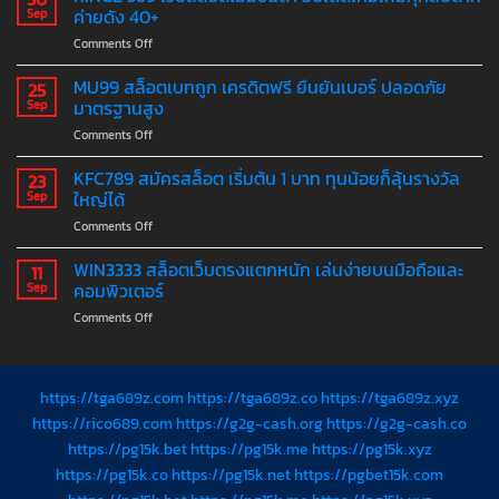
88
ค่ายดัง 40+
Sep
เว็บ
on
Comments Off
สล็อต
KINGZ
แตก
569
MU99 สล็อตเบทถูก เครดิตฟรี ยืนยันเบอร์ ปลอดภัย
หนัก
25
เว็บ
ที่สุด
มาตรฐานสูง
Sep
สล็อต
โบนัส
on
Comments Off
ไม่มี
แตก
MU99
ขั้น
ง่าย
สล็อต
KFC789 สมัครสล็อต เริ่มต้น 1 บาท ทุนน้อยก็ลุ้นรางวัล
ต่ำ
23
ทุก
เบท
อัปเดต
ใหญ่ได้
Sep
วัน
ถูก
เกม
ไม่
on
Comments Off
เครดิต
ใหม่
อั้น
KFC789
ฟรี
ทุก
สมัคร
WIN3333 สล็อตเว็บตรงแตกหนัก เล่นง่ายบนมือถือและ
ยืนยัน
11
สัปดาห์
สล็อต
เบอร์
คอมพิวเตอร์
Sep
ค่าย
เริ่ม
ปลอดภัย
ดัง
on
Comments Off
ต้น
มาตรฐาน
40+
WIN3333
1
สูง
สล็อต
บาท
เว็บ
ทุน
ตรง
https://tga689z.com
https://tga689z.co
https://tga689z.xyz
น้อย
แตก
ก็
https://rico689.com
https://g2g-cash.org
https://g2g-cash.co
หนัก
ลุ้น
https://pg15k.bet
https://pg15k.me
https://pg15k.xyz
เล่น
รางวัล
ง่าย
https://pg15k.co
https://pg15k.net
https://pgbet15k.com
ใหญ่
บน
ได้