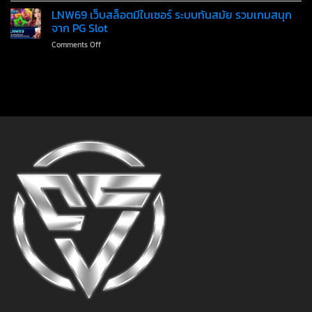
ออ
โม
ค่าย
LNW69 เว็บสล็อตมีใบเซอร์ ระบบทันสมัย รวมเกมสนุก
โต้
ชั่น
ดัง
จาก PG Slot
หรือ
เปิด
เล่น
แอด
on
Comments Off
ยูส
ฟรี
ไลน์
LNW69
ใหม่
ทุก
เว็บ
beteasy24
เกม
สล็อต
ฝาก20รับ100
มี
คุ้ม
ใบ
ค่าที่
เซอร์
สุด
ระบบ
ทัน
สมัย
รวม
เกม
สนุก
จาก
PG
Slot