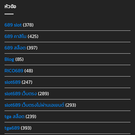
หัวข้อ
689 slot
(378)
689 คาสิโน
(425)
689 สล็อต
(397)
Blog
(85)
RICO689
(48)
slot689
(247)
slot689 เว็บตรง
(289)
slot689 เว็บตรงไม่ผ่านเอเยนต์
(293)
tga สล็อต
(239)
tga689
(393)