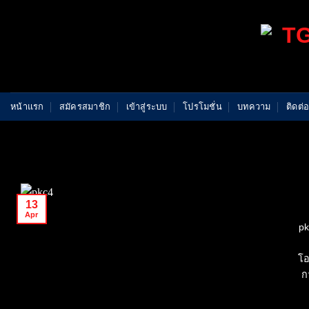
Skip
to
content
หน้าแรก
สมัครสมาชิก
เข้าสู่ระบบ
โปรโมชั่น
บทความ
ติดต่
13
Apr
pk
โอ
ก