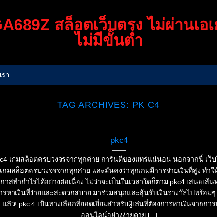
อเรา
TAG ARCHIVES:
PK C4
pkc4
c4 เกมสล็อตครบวงจรจากทุกค่าย การันตีของแทร่แน่นอน นอกจากนี้ เว็บไซต
เกมสล็อตครบวงจรจากทุกค่าย และมั่นคงว่าทุกเกมมีการจ่ายเงินที่สูง ทำให้ผู
กาสทำกำไรได้อย่างต่อเนื่อง ไม่ว่าจะเป็นในเวลาใดก็ตาม pkc4 เสนอเส้น
ารหาเงินที่ง่ายและสะดวกสบาย มาร่วมสนุกและลุ้นรับเงินรางวัลไปพร้อมๆ กัน
แล้ว! pkc 4 เป็นทางเลือกที่ยอดเยี่ยมสำหรับผู้เล่นที่ต้องการหาเงินจากการ
ออนไลน์อย่างง่ายดาย [...]