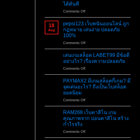
ตรง
ทำ
เล่น
ได้ทันที
แตก
กำไร
on
Comments Off
ง่าย
ได้
topgame191
โบนัส
จริง
รวม
จัด
pepsi123 เว็บพนันออนไลน์ ถูก
18
เกม
เต็ม
กฎหมาย เล่นง่าย ปลอดภัย
Aug
สล็อต
แจก
100%
สุด
หนัก
on
Comments Off
มันส์
ทุก
pepsi123
แจ็ค
วัน
เว็บ
พอต
เล่นเกมสล็อต LABET99 มีข้อดี
พนัน
แตก
อย่างไร? เรื่องความปลอดภัย
ออนไลน์
ง่าย
on
Comments Off
ถูก
ทำ
เล่น
กฎหมาย
กำไร
เกม
เล่น
PAYMAX2 มีเกมสล็อตกี่เกม? มี
ได้
สล็อต
ง่าย
ทันที
จุดเด่นอะไร? ถึงเป็นเว็บสล็อต
LABET99
ปลอดภัย
ยอดนิยม
มี
100%
on
Comments Off
ข้อดี
PAYMAX2
อย่างไร?
มี
เรื่อง
RAM268 เว็บคาสิโน เกม
เกม
ความ
คุณภาพจาก บ่อนคาสิโน สร้าง
สล็อต
ปลอดภัย
กำไรจริง
กี่
on
Comments Off
เกม?
RAM268
มี