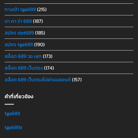
ทางเข้า tga689
(215)
บา คา ร่า 689
(187)
สมัคร slot689
(185)
สมัคร tga689
(190)
สล็อต 689 วอ เลท
(173)
สล็อต 689 เว็บตรง
(174)
สล็อต 689 เว็บตรงไม่ผ่านเอเยนต์
(157)
คำที่เกี่ยวข้อง
tga689
tga689z