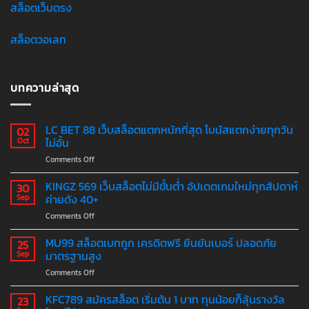
สล็อตเว็บตรง
สล็อตวอเลท
บทความล่าสุด
LC BET 88 เว็บสล็อตแตกหนักที่สุด โบนัสแตกง่ายทุกวัน
02
ไม่อั้น
Oct
on
Comments Off
LC
BET
KINGZ 569 เว็บสล็อตไม่มีขั้นต่ำ อัปเดตเกมใหม่ทุกสัปดาห์
30
88
ค่ายดัง 40+
Sep
เว็บ
on
Comments Off
สล็อต
KINGZ
แตก
569
MU99 สล็อตเบทถูก เครดิตฟรี ยืนยันเบอร์ ปลอดภัย
หนัก
25
เว็บ
ที่สุด
มาตรฐานสูง
Sep
สล็อต
โบนัส
on
Comments Off
ไม่มี
แตก
MU99
ขั้น
ง่าย
สล็อต
KFC789 สมัครสล็อต เริ่มต้น 1 บาท ทุนน้อยก็ลุ้นรางวัล
ต่ำ
23
ทุก
เบท