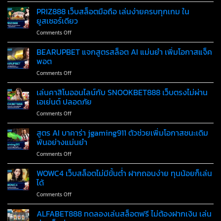
โต้
ทดลอง
ได้
คา
PRIZ888 เว็บสล็อตมือถือ เล่นง่ายครบทุกเกม ใน
ฝาก
เล่น
เงิน
ร่า
ถอน
ยูสเซอร์เดียว
ฟรี
จริง
เว็บ
เร็ว
ไม่
on
Comments Off
แท้
ใน
จำกัด
PRIZ888
gtx159
3
เว็บ
ทำ
BEARUPBET แจกสูตรสล็อต AI แม่นยำ เพิ่มโอกาสแจ็ค
วินาที
สล็อต
กำไร
พอต
ได้
มือ
ได้
เต็ม
on
Comments Off
ถือ
จริง
ทุก
BEARUPBET
เล่น
แม้
ยอด
แจก
เล่นคาสิโนออนไลน์กับ SNOOKBET888 เว็บตรงไม่ผ่าน
ง่าย
ไม่ใช่
สูตร
ครบ
เอเย่นต์ ปลอดภัย
เซียน
สล็อต
ทุก
on
Comments Off
AI
เกม
เล่น
แม่นยำ
ใน
คา
สูตร AI บาคาร่า jgaming911 ตัวช่วยเพิ่มโอกาสชนะเดิม
เพิ่ม
ยูสเซอร์
สิ
โอ
พันอย่างแม่นยำ
เดียว
โน
กา
on
Comments Off
ออนไลน์
ส
สูตร
กับ
แจ็ค
AI
WOWC4 เว็บสล็อตไม่มีขั้นต่ำ ฝากถอนง่าย ทุนน้อยก็เล่น
SNOOKBET888
พอต
บา
เว็บ
ได้
คา
ตรง
on
Comments Off
ร่า
ไม่
WOWC4
jgaming911
ผ่าน
เว็บ
ALFABET888 ทดลองเล่นสล็อตฟรี ไม่ต้องฝากเงิน เล่น
ตัว
เอเย่นต์
สล็อต
ช่วย