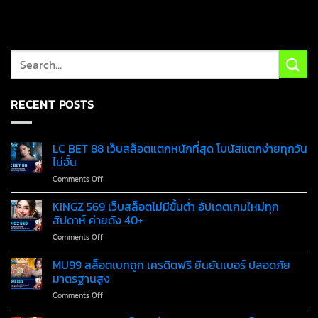
RECENT POSTS
LC BET 88 เว็บสล็อตแตกหนักที่สุด โบนัสแตกง่ายทุกวัน
ไม่อั้น
on
Comments Off
LC
BET
KINGZ 569 เว็บสล็อตไม่มีขั้นต่ำ อัปเดตเกมใหม่ทุก
88
สัปดาห์ ค่ายดัง 40+
เว็บ
on
Comments Off
สล็อต
KINGZ
แตก
569
MU99 สล็อตเบทถูก เครดิตฟรี ยืนยันเบอร์ ปลอดภัย
หนัก
เว็บ
ที่สุด
มาตรฐานสูง
สล็อต
โบนัส
on
Comments Off
ไม่มี
แตก
MU99
ขั้น
ง่าย