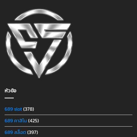
ระบบ
ทัน
สมัย
รวม
เกม
สนุก
จาก
PG
Slot
หัวข้อ
689 slot
(378)
689 คาสิโน
(425)
689 สล็อต
(397)