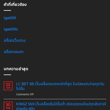
คำที่เกี่ยวข้อง
tga689
tga689z
สล็อตเว็บตรง
สล็อตวอเลท
บทความล่าสุด
LC BET 88 เว็บสล็อตแตกหนักที่สุด โบนัสแตกง่ายทุกวัน
02
ไม่อั้น
Oct
on
Comments Off
LC
BET
KINGZ 569 เว็บสล็อตไม่มีขั้นต่ำ อัปเดตเกมใหม่ทุกสัปดาห์
30
88
ค่ายดัง 40+
Sep