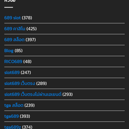
หัวข้อ
689 slot
(378)
689 คาสิโน
(425)
689 สล็อต
(397)
Blog
(85)
RICO689
(48)
slot689
(247)
slot689 เว็บตรง
(289)
slot689 เว็บตรงไม่ผ่านเอเยนต์
(293)
tga สล็อต
(239)
tga689
(393)
tga689z
(374)