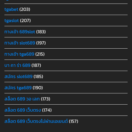
tgabet
(203)
tgaslot
(207)
ทางเข้า 689slot
(183)
ทางเข้า slot689
(197)
ทางเข้า tga689
(215)
บา คา ร่า 689
(187)
สมัคร slot689
(185)
สมัคร tga689
(190)
สล็อต 689 วอ เลท
(173)
สล็อต 689 เว็บตรง
(174)
สล็อต 689 เว็บตรงไม่ผ่านเอเยนต์
(157)