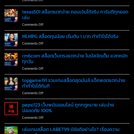
Comments Off
อันดับ
มือ
JOOX928
1
ถือ
ทดลอง
texas501 สล็อตแตกง่าย ถอนเงินได้จริง การันตีทุกยอด
รวม
และ
เล่น
เกม
เล่น
คอมพิวเตอร์
สล็อต
สล็อต
on
Comments Off
ฟรี
ทุก
texas501
ดี
ค่าย
สล็อต
MLMPG สล็อตทุนน้อย เริ่มต้น 1 บาท ทำกำไรได้จริง
จริง
ดัง
แตก
หรือ
โบนัส
on
Comments Off
ง่าย
ไม่?
แตก
MLMPG
ถอน
คุ้ม
ง่าย
สล็อต
rm6com สล็อตเว็บตรงแตกง่าย โบนัสจัดเต็ม แจกหนัก
เงิน
ค่าที่
ทุน
ได้
ทุกวัน
สุด
น้อย
จริง
ปี
on
Comments Off
เริ่ม
กา
2025
rm6com
ต้น
รัน
สล็อต
1
topgame191 รวมเกมสล็อตสุดมันส์ แจ็คพอตแตกง่าย
ตี
เว็บ
บาท
ทำกำไรได้ทันที
ทุก
ตรง
ทำ
ยอด
on
Comments Off
แตก
กำไร
เล่น
topgame191
ง่าย
ได้
รวม
pepsi123 เว็บพนันออนไลน์ ถูกกฎหมาย เล่นง่าย
โบนัส
จริง
18
เกม
จัด
ปลอดภัย 100%
Aug
สล็อต
เต็ม
on
Comments Off
สุด
แจก
pepsi123
มันส์
หนัก
เว็บ
เล่นเกมสล็อต LABET99 มีข้อดีอย่างไร? เรื่องความ
แจ็ค
ทุก
พนัน
พอต