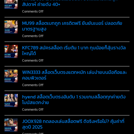
88
สัปดาห์ ค่ายดัง 40+
เว็บ
on
Comments Off
สล็อต
KINGZ
แตก
569
MU99 สล็อตเบทถูก เครดิตฟรี ยืนยันเบอร์ ปลอดภัย
หนัก
เว็บ
ที่สุด
มาตรฐานสูง
สล็อต
โบนัส
on
Comments Off
ไม่มี
แตก
MU99
ขั้น
ง่าย
สล็อต
KFC789 สมัครสล็อต เริ่มต้น 1 บาท ทุนน้อยก็ลุ้นรางวัล
ต่ำ
ทุก
เบท
อัปเดต
ใหญ่ได้
วัน
ถูก
เกม
ไม่
on
Comments Off
เครดิต
ใหม่
อั้น
KFC789
ฟรี
ทุก
สมัคร
WIN3333 สล็อตเว็บตรงแตกหนัก เล่นง่ายบนมือถือและ
ยืนยัน
สัปดาห์
สล็อต
เบอร์
คอมพิวเตอร์
ค่าย
เริ่ม
ปลอดภัย
ดัง
on
Comments Off
ต้น
มาตรฐาน
40+
WIN3333
1
สูง
สล็อต
hyend สล็อตเว็บตรงอันดับ 1 รวมเกมสล็อตทุกค่ายดัง
บาท
เว็บ
ทุน
โบนัสแตกง่าย
ตรง
น้อย
on
Comments Off
แตก
ก็
hyend
หนัก
ลุ้น
สล็อต
JOOX928 ทดลองเล่นสล็อตฟรี ดีจริงหรือไม่? คุ้มค่าที่
เล่น
รางวัล
เว็บ
ง่าย
สุดปี 2025
ใหญ่
ตรง
บน
ได้
on