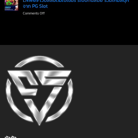
LNW69 เว็บสล็อตมีใบเซอร์ ระบบทันสมัย รวมเกมสนุก
โต้
ชั่น
ดัง
จาก PG Slot
หรือ
เปิด
เล่น
แอด
on
Comments Off
ยูส
ฟรี
ไลน์
LNW69
ใหม่
ทุก
เว็บ
beteasy24
เกม
สล็อต
ฝาก20รับ100
มี
คุ้ม
ใบ
ค่าที่
เซอร์
สุด
ระบบ
ทัน
สมัย
รวม
เกม
สนุก
จาก
PG
Slot