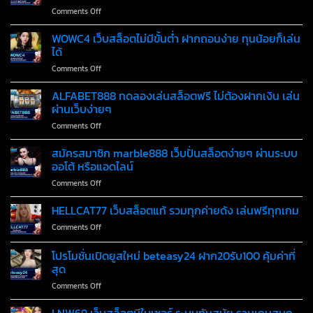
โน
กา
on
Comments Off
ออนไลน์
ส
สูตร
กับ
แจ็ค
AI
WOWC4 เว็บสล็อตไม่มีขั้นต่ำ ฝากถอนง่าย ทุนน้อยก็เล่น
SNOOKBET888
พอต
บา
เว็บ
ได้
คา
ตรง
on
Comments Off
ร่า
ไม่
WOWC4
jgaming911
ผ่าน
เว็บ
ALFABET888 ทดลองเล่นสล็อตฟรี ไม่ต้องฝากเงิน เล่น
ตัว
เอเย่นต์
สล็อต
ช่วย
ผ่านเว็บง่ายๆ
ปลอดภัย
ไม่มี
เพิ่ม
on
Comments Off
ขั้น
โอกาส
ALFABET888
ต่ำ
ชนะ
ทดลอง
สมัครสมาชิก marble888 เว็บปั่นสล็อตง่ายๆ ผ่านระบบ
ฝาก
เดิม
เล่น
ถอน
ออโต้ หรือแอดไลน์
พัน
สล็อต
ง่าย
อย่าง
on
Comments Off
ฟรี
ทุน
แม่นยำ
สมัคร
ไม่
น้อย
สมาชิก
HELLCAT77 เว็บสล็อตแท้ รวมทุกค่ายดัง เล่นฟรีทุกเกม
ต้อง
ก็
marble888
ฝาก
เล่น
on
Comments Off
เว็บ
เงิน
ได้
HELLCAT77
ปั่น
เล่น
เว็บ
โปรโมชั่นเปิดยูสใหม่ beteasy24 ฝาก20รับ100 คุ้มค่าที่
สล็อต
ผ่าน
สล็อต
ง่ายๆ
สุด
เว็บ
แท้
ผ่าน
ง่ายๆ
on
Comments Off
รวม
ระบบ
โปร
ทุก
ออ
โม
ค่าย