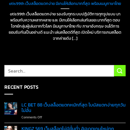
otis99th เว็บสล็อตแตกง่าย มีเกมให้เลือกมากที่สุด พร้อมเมนูภาษาไทย
otis99th เว็บสล็อตแตกง่าย รองรับทุกระบบปฏิบัติการทุกรูปแบบ มา
พร้อมกับความหลากหลาย และ มีเกมให้เลือกเล่นกันเยอะมากที่สุด ตอบ
โจทย์กลุ่มผู้เล่นจากทั่วโลก มีเมนูภาษาไทย กับ ภาษาอังกฤษ จนได้การ
ยอมรับกันเป็นอย่างดี แนะนำ เล่นสล็อตดีที่สุด เปิดใหม่ บริการเกมสล็อต
จากค่ายดัง [...]
RECENT POSTS
LC BET 88 เว็บสล็อตแตกหนักที่สุด โบนัสแตกง่ายทุกวัน
ไม่อั้น
on
Comments Off
LC
BET
KINGZ 569 เว็บสล็อตไม่มีขั้นต่ำ อัปเดตเกมใหม่ทุก