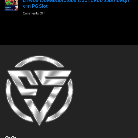
LNW69 เว็บสล็อตมีใบเซอร์ ระบบทันสมัย รวมเกมสนุก
โต้
ชั่น
ดัง
จาก PG Slot
หรือ
เปิด
เล่น
แอด
on
Comments Off
ยูส
ฟรี
ไลน์
LNW69
ใหม่
ทุก
เว็บ
beteasy24
เกม
สล็อต
ฝาก20รับ100
มี
คุ้ม
ใบ
ค่าที่
เซอร์
สุด
ระบบ
ทัน
สมัย
รวม
เกม
สนุก
จาก
PG
Slot