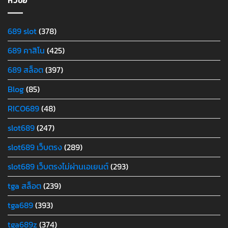
หัวข้อ
689 slot
(378)
689 คาสิโน
(425)
689 สล็อต
(397)
Blog
(85)
RICO689
(48)
slot689
(247)
slot689 เว็บตรง
(289)
slot689 เว็บตรงไม่ผ่านเอเยนต์
(293)
tga สล็อต
(239)
tga689
(393)
tga689z
(374)