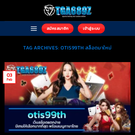
Skip
to
content
สมัครสมาชิก
เข้าสู่ระบบ
TAG ARCHIVES:
OTIS99TH สล็อตมาใหม่
03
Feb