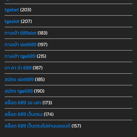
tgabet
(203)
tgaslot
(207)
ทางเข้า 689slot
(183)
ทางเข้า slot689
(197)
ทางเข้า tga689
(215)
บา คา ร่า 689
(187)
สมัคร slot689
(185)
สมัคร tga689
(190)
สล็อต 689 วอ เลท
(173)
สล็อต 689 เว็บตรง
(174)
สล็อต 689 เว็บตรงไม่ผ่านเอเยนต์
(157)