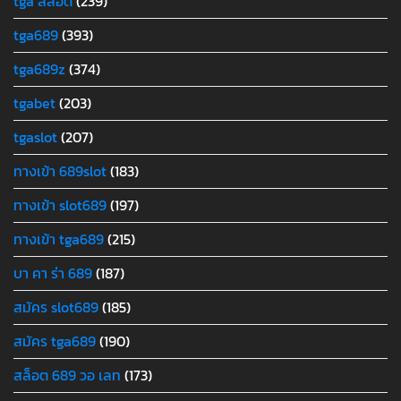
tga สล็อต
(239)
tga689
(393)
tga689z
(374)
tgabet
(203)
tgaslot
(207)
ทางเข้า 689slot
(183)
ทางเข้า slot689
(197)
ทางเข้า tga689
(215)
บา คา ร่า 689
(187)
สมัคร slot689
(185)
สมัคร tga689
(190)
สล็อต 689 วอ เลท
(173)