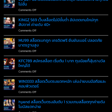
ไม่อั้น
on
Comments Off
LC
BET
KINGZ 569 เว็บสล็อตไม่มีขั้นต่ำ อัปเดตเกมใหม่ทุก
88
สัปดาห์ ค่ายดัง 40+
เว็บ
on
Comments Off
สล็อต
KINGZ
แตก
569
MU99 สล็อตเบทถูก เครดิตฟรี ยืนยันเบอร์ ปลอดภัย
หนัก
เว็บ
ที่สุด
มาตรฐานสูง
สล็อต
โบนัส
on
Comments Off
ไม่มี
แตก
MU99
ขั้น
ง่าย
สล็อต
KFC789 สมัครสล็อต เริ่มต้น 1 บาท ทุนน้อยก็ลุ้นรางวัล
ต่ำ
ทุก
เบท
อัปเดต
ใหญ่ได้
วัน
ถูก
เกม
ไม่
on
Comments Off
เครดิต
ใหม่
อั้น
KFC789
ฟรี
ทุก
สมัคร
WIN3333 สล็อตเว็บตรงแตกหนัก เล่นง่ายบนมือถือและ
ยืนยัน
สัปดาห์
สล็อต
เบอร์
คอมพิวเตอร์
ค่าย
เริ่ม
ปลอดภัย
ดัง
on
Comments Off
ต้น
มาตรฐาน
40+
WIN3333
1
สูง
สล็อต
hyend สล็อตเว็บตรงอันดับ 1 รวมเกมสล็อตทุกค่ายดัง
บาท
เว็บ
ทุน
โบนัสแตกง่าย
ตรง
น้อย