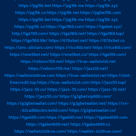
หนัก
ลุ้น
https://pg15k.bet
https://pg15k.me
https://pg15k.xyz
เล่น
รางวัล
ง่าย
https://pg15k.co
https://pg15k.net
https://pgbet15k.com
ใหญ่
บน
ได้
https://pg15k.bet
https://pg15k.me
https://pg15k.xyz
มือ
https://pg15k.co
https://tga1168.com/
https://tgabet.xyz/
ถือ
และ
http://tga789.com/
https://tga1168.net/
https://tga1168.top/
คอมพิวเตอร์
https://tga1168.life/
https://678xbet.net/
https://678xbet.co
https://ans-allstars.com/
https://rico168.net/
https://rico168.com/
https://one5bet.net/
https://one5bet.co/
https://tga199.com/
https://reborn789.net/
https://true-walletslot.net
https://reborn789.me/
https://jazz55.net/
https://walletslottrue.com
https://true-walletslot.net
https://slot-
freecredit.top
https://true-walletslot.com
https://jazz55.top/
https://jazz-55.co/
https://jazz-55.com/
https://jazz-55.net/
https://jazz55.co/
https://g2gbetvip888.com/
https://g2gbetwallet.com/
https://g2gbetwallet.net/
https://xn-
-82ca8bbo3nc4a9d.com/
https://g2gbetwallet.co/
https://tga689.com
https://tga689.me/
https://tgabet689.com
https://tgabet689.net/
https://tgabet689.co
https://walletslottrue.com/
https://wallet-slottrue.com/