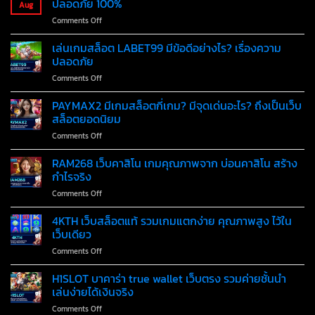
จัด
ปลอดภัย 100%
Aug
สล็อต
เต็ม
on
Comments Off
สุด
แจก
pepsi123
มันส์
หนัก
เว็บ
เล่นเกมสล็อต LABET99 มีข้อดีอย่างไร? เรื่องความ
แจ็ค
ทุก
พนัน
พอต
ปลอดภัย
วัน
ออนไลน์
แตก
on
Comments Off
ถูก
ง่าย
เล่น
กฎหมาย
ทำ
เกม
PAYMAX2 มีเกมสล็อตกี่เกม? มีจุดเด่นอะไร? ถึงเป็นเว็บ
เล่น
กำไร
สล็อต
ง่าย
สล็อตยอดนิยม
ได้
LABET99
ปลอดภัย
ทันที
on
Comments Off
มี
100%
PAYMAX2
ข้อดี
มี
RAM268 เว็บคาสิโน เกมคุณภาพจาก บ่อนคาสิโน สร้าง
อย่างไร?
เกม
เรื่อง
กำไรจริง
สล็อต
ความ
on
Comments Off
กี่
ปลอดภัย
RAM268
เกม?
เว็บ
4KTH เว็บสล็อตแท้ รวมเกมแตกง่าย คุณภาพสูง ไว้ใน
มี
คา
จุด
เว็บเดียว
สิโน
เด่น
on
Comments Off
เกม
อะไร?
4KTH
คุณภาพ
ถึง
เว็บ
H1SLOT บาคาร่า true wallet เว็บตรง รวมค่ายชั้นนำ
จาก
เป็น
สล็อต
บ่อน
เล่นง่ายได้เงินจริง
เว็บ
แท้
คา
สล็อต
on
Comments Off
รวม
สิโน
ยอด