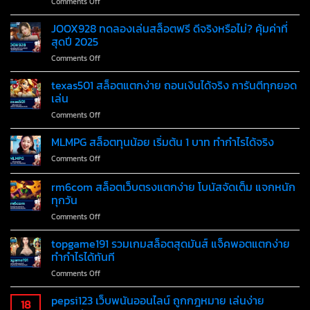
on
Comments Off
แตก
ก็
hyend
หนัก
ลุ้น
สล็อต
JOOX928 ทดลองเล่นสล็อตฟรี ดีจริงหรือไม่? คุ้มค่าที่
เล่น
รางวัล
เว็บ
ง่าย
สุดปี 2025
ใหญ่
ตรง
บน
ได้
on
Comments Off
อันดับ
มือ
JOOX928
1
ถือ
ทดลอง
texas501 สล็อตแตกง่าย ถอนเงินได้จริง การันตีทุกยอด
รวม
และ
เล่น
เกม
เล่น
คอมพิวเตอร์
สล็อต
สล็อต
on
Comments Off
ฟรี
ทุก
texas501
ดี
ค่าย
สล็อต
MLMPG สล็อตทุนน้อย เริ่มต้น 1 บาท ทำกำไรได้จริง
จริง
ดัง
แตก
หรือ
โบนัส
on
Comments Off
ง่าย
ไม่?
แตก
MLMPG
ถอน
คุ้ม
ง่าย
สล็อต
rm6com สล็อตเว็บตรงแตกง่าย โบนัสจัดเต็ม แจกหนัก
เงิน
ค่าที่
ทุน
ได้
ทุกวัน
สุด
น้อย
จริง
ปี
on
Comments Off
เริ่ม
กา
2025
rm6com
ต้น
รัน
สล็อต
1
topgame191 รวมเกมสล็อตสุดมันส์ แจ็คพอตแตกง่าย
ตี
เว็บ
บาท
ทำกำไรได้ทันที
ทุก
ตรง
ทำ
ยอด
on
Comments Off
แตก
กำไร
เล่น
topgame191
ง่าย
ได้
รวม
pepsi123 เว็บพนันออนไลน์ ถูกกฎหมาย เล่นง่าย
โบนัส
จริง
18
เกม