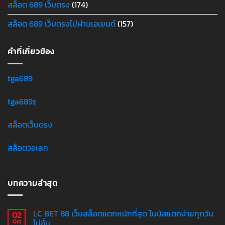
สล็อต 689 เว็บตรง
(174)
สล็อต 689 เว็บตรงไม่ผ่านเอเยนต์
(157)
คำที่เกี่ยวข้อง
tga689
tga689z
สล็อตเว็บตรง
สล็อตวอเลท
บทความล่าสุด
LC BET 88 เว็บสล็อตแตกหนักที่สุด โบนัสแตกง่ายทุกวัน
02
ไม่อั้น
Oct