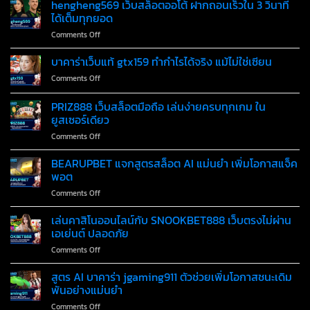
คา
hengheng569 เว็บสล็อตออโต้ ฝากถอนเร็วใน 3 วินาที
เว็บ
ใน
สิโน
ตรง
ได้เต็มทุกยอด
เว็บ
true
รวม
เดียว
on
Comments Off
wallet
ค่าย
hengheng569
ทาง
ชั้น
เว็บ
บาคาร่าเว็บแท้ gtx159 ทำกำไรได้จริง แม้ไม่ใช่เซียน
เข้า
นำ
สล็อต
ล่าสุด
เล่น
on
Comments Off
ออ
2025
ง่าย
บา
โต้
ทดลอง
ได้
คา
PRIZ888 เว็บสล็อตมือถือ เล่นง่ายครบทุกเกม ใน
ฝาก
เล่น
เงิน
ร่า
ถอน
ยูสเซอร์เดียว
ฟรี
จริง
เว็บ
เร็ว
ไม่
on
Comments Off
แท้
ใน
จำกัด
PRIZ888
gtx159
3
เว็บ
ทำ
BEARUPBET แจกสูตรสล็อต AI แม่นยำ เพิ่มโอกาสแจ็ค
วินาที
สล็อต
กำไร
พอต
ได้
มือ
ได้
เต็ม
on
Comments Off
ถือ
จริง
ทุก
BEARUPBET
เล่น
แม้
ยอด
แจก
เล่นคาสิโนออนไลน์กับ SNOOKBET888 เว็บตรงไม่ผ่าน
ง่าย
ไม่ใช่
สูตร
ครบ
เอเย่นต์ ปลอดภัย
เซียน
สล็อต
ทุก
on
Comments Off
AI
เกม
เล่น
แม่นยำ
ใน
คา
สูตร AI บาคาร่า jgaming911 ตัวช่วยเพิ่มโอกาสชนะเดิม
เพิ่ม
ยูสเซอร์
สิ
โอ
พันอย่างแม่นยำ
เดียว
โน
กา
on
Comments Off
ออนไลน์