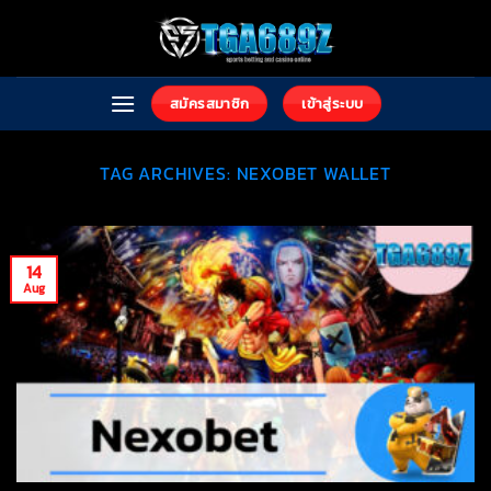
Skip
to
content
สมัครสมาชิก
เข้าสู่ระบบ
TAG ARCHIVES:
NEXOBET WALLET
14
Aug