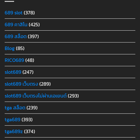
689 slot
(378)
689 คาสิโน
(425)
689 สล็อต
(397)
Blog
(85)
RICO689
(48)
slot689
(247)
slot689 เว็บตรง
(289)
slot689 เว็บตรงไม่ผ่านเอเยนต์
(293)
tga สล็อต
(239)
tga689
(393)
tga689z
(374)