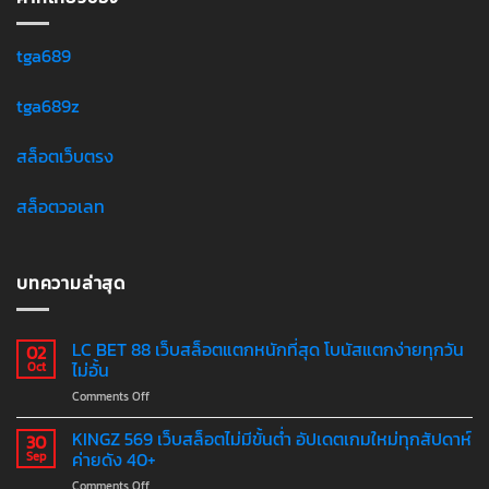
tga689
tga689z
สล็อตเว็บตรง
สล็อตวอเลท
บทความล่าสุด
LC BET 88 เว็บสล็อตแตกหนักที่สุด โบนัสแตกง่ายทุกวัน
02
ไม่อั้น
Oct
on
Comments Off
LC
BET
KINGZ 569 เว็บสล็อตไม่มีขั้นต่ำ อัปเดตเกมใหม่ทุกสัปดาห์
30
88
ค่ายดัง 40+
Sep
เว็บ
on
Comments Off
สล็อต