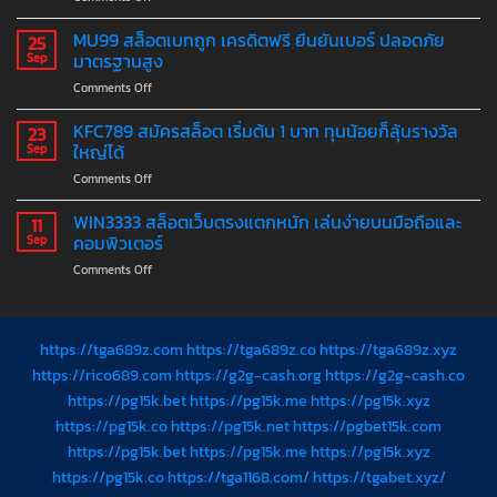
KINGZ
แตก
569
MU99 สล็อตเบทถูก เครดิตฟรี ยืนยันเบอร์ ปลอดภัย
หนัก
25
เว็บ
ที่สุด
มาตรฐานสูง
Sep
สล็อต
โบนัส
on
Comments Off
ไม่มี
แตก
MU99
ขั้น
ง่าย
สล็อต
KFC789 สมัครสล็อต เริ่มต้น 1 บาท ทุนน้อยก็ลุ้นรางวัล
ต่ำ
23
ทุก
เบท
อัปเดต
ใหญ่ได้
Sep
วัน
ถูก
เกม
ไม่
on
Comments Off
เครดิต
ใหม่
อั้น
KFC789
ฟรี
ทุก
สมัคร
WIN3333 สล็อตเว็บตรงแตกหนัก เล่นง่ายบนมือถือและ
ยืนยัน
11
สัปดาห์
สล็อต
เบอร์
คอมพิวเตอร์
Sep
ค่าย
เริ่ม
ปลอดภัย
ดัง
on
Comments Off
ต้น
มาตรฐาน
40+
WIN3333
1
สูง
สล็อต
บาท
เว็บ
ทุน
ตรง
https://tga689z.com
https://tga689z.co
https://tga689z.xyz
น้อย
แตก
ก็
https://rico689.com
https://g2g-cash.org
https://g2g-cash.co
หนัก
ลุ้น
https://pg15k.bet
https://pg15k.me
https://pg15k.xyz
เล่น
รางวัล
ง่าย
https://pg15k.co
https://pg15k.net
https://pgbet15k.com
ใหญ่
บน
ได้
https://pg15k.bet
https://pg15k.me
https://pg15k.xyz
มือ
https://pg15k.co
https://tga1168.com/
https://tgabet.xyz/
ถือ
และ