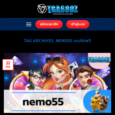
Skip
to
content
สมัครสมาชิก
เข้าสู่ระบบ
TAG ARCHIVES:
NEMO55 เครดิตฟรี
22
Oct