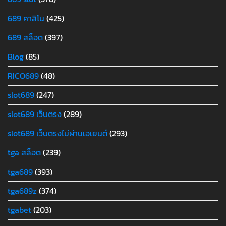
689 คาสิโน
(425)
689 สล็อต
(397)
Blog
(85)
RICO689
(48)
slot689
(247)
slot689 เว็บตรง
(289)
slot689 เว็บตรงไม่ผ่านเอเยนต์
(293)
tga สล็อต
(239)
tga689
(393)
tga689z
(374)
tgabet
(203)