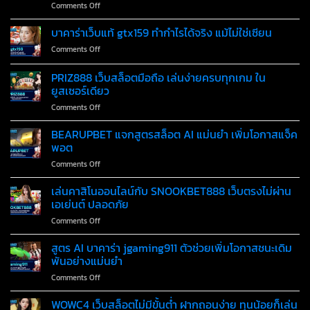
on
Comments Off
wallet
ค่าย
hengheng569
ทาง
ชั้น
เว็บ
บาคาร่าเว็บแท้ gtx159 ทำกำไรได้จริง แม้ไม่ใช่เซียน
เข้า
นำ
สล็อต
ล่าสุด
เล่น
on
Comments Off
ออ
2025
ง่าย
บา
โต้
ทดลอง
ได้
คา
PRIZ888 เว็บสล็อตมือถือ เล่นง่ายครบทุกเกม ใน
ฝาก
เล่น
เงิน
ร่า
ถอน
ยูสเซอร์เดียว
ฟรี
จริง
เว็บ
เร็ว
ไม่
on
Comments Off
แท้
ใน
จำกัด
PRIZ888
gtx159
3
เว็บ
ทำ
BEARUPBET แจกสูตรสล็อต AI แม่นยำ เพิ่มโอกาสแจ็ค
วินาที
สล็อต
กำไร
พอต
ได้
มือ
ได้
เต็ม
on
Comments Off
ถือ
จริง
ทุก
BEARUPBET
เล่น
แม้
ยอด
แจก
เล่นคาสิโนออนไลน์กับ SNOOKBET888 เว็บตรงไม่ผ่าน
ง่าย
ไม่ใช่
สูตร
ครบ
เอเย่นต์ ปลอดภัย
เซียน
สล็อต
ทุก
on
Comments Off
AI
เกม
เล่น
แม่นยำ
ใน
คา
สูตร AI บาคาร่า jgaming911 ตัวช่วยเพิ่มโอกาสชนะเดิม
เพิ่ม
ยูสเซอร์
สิ
โอ
พันอย่างแม่นยำ
เดียว
โน
กา
on
Comments Off
ออนไลน์
ส
สูตร
กับ
แจ็ค
AI
WOWC4 เว็บสล็อตไม่มีขั้นต่ำ ฝากถอนง่าย ทุนน้อยก็เล่น
SNOOKBET888
พอต