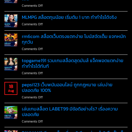
สล็อต
สล็อต
on
Comments Off
ฟรี
ทุก
texas501
ดี
ค่าย
สล็อต
MLMPG สล็อตทุนน้อย เริ่มต้น 1 บาท ทำกำไรได้จริง
จริง
ดัง
แตก
หรือ
โบนัส
on
Comments Off
ง่าย
ไม่?
แตก
MLMPG
ถอน
คุ้ม
ง่าย
สล็อต
rm6com สล็อตเว็บตรงแตกง่าย โบนัสจัดเต็ม แจกหนัก
เงิน
ค่าที่
ทุน
ได้
ทุกวัน
สุด
น้อย
จริง
ปี
on
Comments Off
เริ่ม
กา
2025
rm6com
ต้น
รัน
สล็อต
1
topgame191 รวมเกมสล็อตสุดมันส์ แจ็คพอตแตกง่าย
ตี
เว็บ
บาท
ทำกำไรได้ทันที
ทุก
ตรง
ทำ
ยอด
on
Comments Off
แตก
กำไร
เล่น
topgame191
ง่าย
ได้
รวม
pepsi123 เว็บพนันออนไลน์ ถูกกฎหมาย เล่นง่าย
โบนัส
จริง
18
เกม
จัด
ปลอดภัย 100%
Aug
สล็อต
เต็ม
on
Comments Off
สุด
แจก
pepsi123
มันส์
หนัก
เว็บ
เล่นเกมสล็อต LABET99 มีข้อดีอย่างไร? เรื่องความ
แจ็ค
ทุก
พนัน
พอต
ปลอดภัย
วัน
ออนไลน์
แตก
on
Comments Off
ถูก
ง่าย
เล่น
กฎหมาย
ทำ
เกม