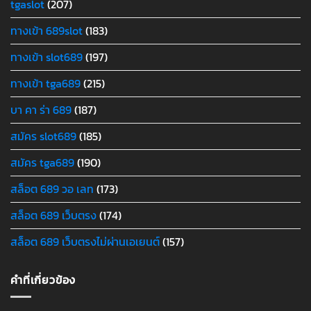
tgaslot
(207)
ทางเข้า 689slot
(183)
ทางเข้า slot689
(197)
ทางเข้า tga689
(215)
บา คา ร่า 689
(187)
สมัคร slot689
(185)
สมัคร tga689
(190)
สล็อต 689 วอ เลท
(173)
สล็อต 689 เว็บตรง
(174)
สล็อต 689 เว็บตรงไม่ผ่านเอเยนต์
(157)
คำที่เกี่ยวข้อง