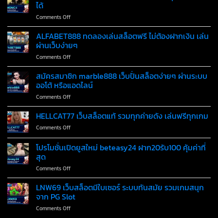
บา
เว็บ
ได้
คา
ตรง
on
Comments Off
ร่า
ไม่
WOWC4
jgaming911
ผ่าน
เว็บ
ALFABET888 ทดลองเล่นสล็อตฟรี ไม่ต้องฝากเงิน เล่น
ตัว
เอเย่นต์
สล็อต
ช่วย
ผ่านเว็บง่ายๆ
ปลอดภัย
ไม่มี
เพิ่ม
on
Comments Off
ขั้น
โอกาส
ALFABET888
ต่ำ
ชนะ
ทดลอง
สมัครสมาชิก marble888 เว็บปั่นสล็อตง่ายๆ ผ่านระบบ
ฝาก
เดิม
เล่น
ถอน
ออโต้ หรือแอดไลน์
พัน
สล็อต
ง่าย
อย่าง
on
Comments Off
ฟรี
ทุน
แม่นยำ
สมัคร
ไม่
น้อย
สมาชิก
HELLCAT77 เว็บสล็อตแท้ รวมทุกค่ายดัง เล่นฟรีทุกเกม
ต้อง
ก็
marble888
ฝาก
เล่น
on
Comments Off
เว็บ
เงิน
ได้
HELLCAT77
ปั่น
เล่น
เว็บ
โปรโมชั่นเปิดยูสใหม่ beteasy24 ฝาก20รับ100 คุ้มค่าที่
สล็อต
ผ่าน
สล็อต
ง่ายๆ
สุด
เว็บ
แท้
ผ่าน
ง่ายๆ
on
Comments Off
รวม
ระบบ
โปร
ทุก
ออ
โม
ค่าย
LNW69 เว็บสล็อตมีใบเซอร์ ระบบทันสมัย รวมเกมสนุก
โต้
ชั่น
ดัง
จาก PG Slot
หรือ
เปิด
เล่น
แอด
on
Comments Off
ยูส
ฟรี
ไลน์
LNW69
ใหม่