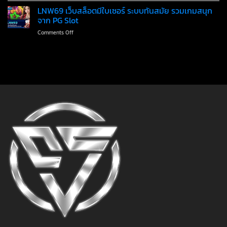
ออ
โม
ค่าย
LNW69 เว็บสล็อตมีใบเซอร์ ระบบทันสมัย รวมเกมสนุก
โต้
ชั่น
ดัง
จาก PG Slot
หรือ
เปิด
เล่น
แอด
on
Comments Off
ยูส
ฟรี
ไลน์
LNW69
ใหม่
ทุก
เว็บ
beteasy24
เกม
สล็อต
ฝาก20รับ100
มี
คุ้ม
ใบ
ค่าที่
เซอร์
สุด
ระบบ
ทัน
สมัย
รวม
เกม
สนุก
จาก
PG
Slot