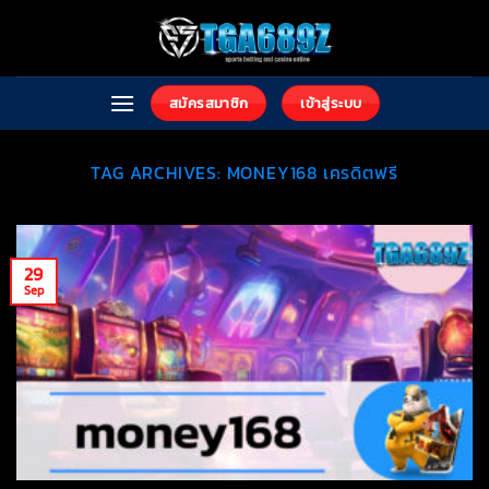
Skip
to
content
สมัครสมาชิก
เข้าสู่ระบบ
TAG ARCHIVES:
MONEY168 เครดิตฟรี
29
Sep