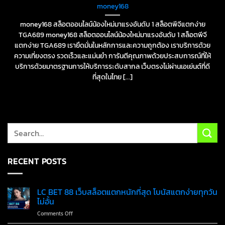
money168
money168 สล็อตออนไลน์น้องใหม่มาแรงอันดับ 1 สล็อตพีจีแตกง่าย
TGA689 money168 สล็อตออนไลน์น้องใหม่มาแรงอันดับ 1 สล็อตพีจี
แตกง่าย TGA689 เรายึดมั่นในหลักการและความถูกต้อง เราบริการด้วย
ความเที่ยงตรง รวดเร็วและแม่นยำ การันตีคุณภาพด้วยประสบการณ์ที่ให้
บริการด้วยมาตรฐานการให้บริการระดับสากล เว็บตรงไม่ผ่านเอเย่นต์ที่ดี
ที่สุดในไทย [...]
RECENT POSTS
LC BET 88 เว็บสล็อตแตกหนักที่สุด โบนัสแตกง่ายทุกวัน
ไม่อั้น
on
Comments Off
LC