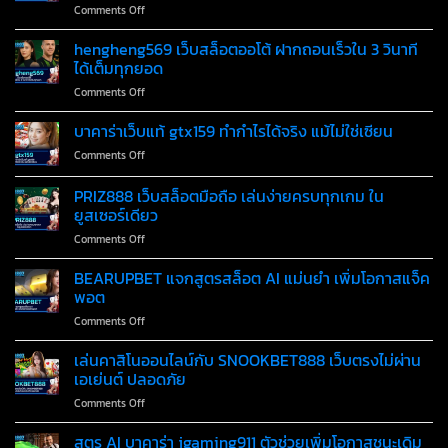
on
Comments Off
true
สูง
OK918
wallet
ไว้
คา
hengheng569 เว็บสล็อตออโต้ ฝากถอนเร็วใน 3 วินาที
เว็บ
ใน
สิโน
ตรง
ได้เต็มทุกยอด
เว็บ
true
รวม
เดียว
on
Comments Off
wallet
ค่าย
hengheng569
ทาง
ชั้น
เว็บ
บาคาร่าเว็บแท้ gtx159 ทำกำไรได้จริง แม้ไม่ใช่เซียน
เข้า
นำ
สล็อต
ล่าสุด
เล่น
on
Comments Off
ออ
2025
ง่าย
บา
โต้
ทดลอง
ได้
คา
PRIZ888 เว็บสล็อตมือถือ เล่นง่ายครบทุกเกม ใน
ฝาก
เล่น
เงิน
ร่า
ถอน
ยูสเซอร์เดียว
ฟรี
จริง
เว็บ
เร็ว
ไม่
on
Comments Off
แท้
ใน
จำกัด
PRIZ888
gtx159
3
เว็บ
ทำ
BEARUPBET แจกสูตรสล็อต AI แม่นยำ เพิ่มโอกาสแจ็ค
วินาที
สล็อต
กำไร
พอต
ได้
มือ
ได้
เต็ม
on
Comments Off
ถือ
จริง
ทุก
BEARUPBET
เล่น
แม้
ยอด
แจก
เล่นคาสิโนออนไลน์กับ SNOOKBET888 เว็บตรงไม่ผ่าน
ง่าย
ไม่ใช่
สูตร
ครบ
เอเย่นต์ ปลอดภัย
เซียน
สล็อต
ทุก
on
Comments Off
AI
เกม
เล่น
แม่นยำ
ใน
คา
สูตร AI บาคาร่า jgaming911 ตัวช่วยเพิ่มโอกาสชนะเดิม
เพิ่ม
ยูสเซอร์