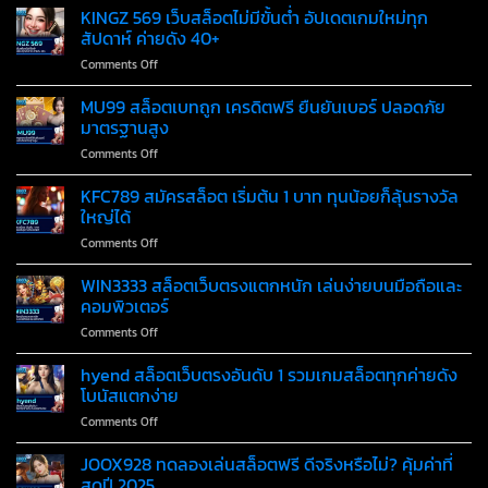
BET
KINGZ 569 เว็บสล็อตไม่มีขั้นต่ำ อัปเดตเกมใหม่ทุก
88
สัปดาห์ ค่ายดัง 40+
เว็บ
on
Comments Off
สล็อต
KINGZ
แตก
569
MU99 สล็อตเบทถูก เครดิตฟรี ยืนยันเบอร์ ปลอดภัย
หนัก
เว็บ
ที่สุด
มาตรฐานสูง
สล็อต
โบนัส
on
Comments Off
ไม่มี
แตก
MU99
ขั้น
ง่าย
สล็อต
KFC789 สมัครสล็อต เริ่มต้น 1 บาท ทุนน้อยก็ลุ้นรางวัล
ต่ำ
ทุก
เบท
อัปเดต
ใหญ่ได้
วัน
ถูก
เกม
ไม่
on
Comments Off
เครดิต
ใหม่
อั้น
KFC789
ฟรี
ทุก
สมัคร
WIN3333 สล็อตเว็บตรงแตกหนัก เล่นง่ายบนมือถือและ
ยืนยัน
สัปดาห์
สล็อต
เบอร์
คอมพิวเตอร์
ค่าย
เริ่ม
ปลอดภัย
ดัง
on
Comments Off
ต้น
มาตรฐาน
40+
WIN3333
1
สูง
สล็อต
hyend สล็อตเว็บตรงอันดับ 1 รวมเกมสล็อตทุกค่ายดัง
บาท
เว็บ
ทุน
โบนัสแตกง่าย
ตรง
น้อย
on
Comments Off
แตก
ก็
hyend
หนัก
ลุ้น
สล็อต
JOOX928 ทดลองเล่นสล็อตฟรี ดีจริงหรือไม่? คุ้มค่าที่
เล่น
รางวัล
เว็บ
ง่าย
สุดปี 2025
ใหญ่