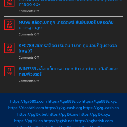
88
ค่ายดัง 40+
Sep
เว็บ
on
Comments Off
สล็อต
KINGZ
แตก
569
MU99 สล็อตเบทถูก เครดิตฟรี ยืนยันเบอร์ ปลอดภัย
หนัก
25
เว็บ
ที่สุด
มาตรฐานสูง
Sep
สล็อต
โบนัส
on
Comments Off
ไม่มี
แตก
MU99
ขั้น
ง่าย
สล็อต
KFC789 สมัครสล็อต เริ่มต้น 1 บาท ทุนน้อยก็ลุ้นรางวัล
ต่ำ
23
ทุก
เบท
อัปเดต
ใหญ่ได้
Sep
วัน
ถูก
เกม
ไม่
on
Comments Off
เครดิต
ใหม่
อั้น
KFC789
ฟรี
ทุก
สมัคร
WIN3333 สล็อตเว็บตรงแตกหนัก เล่นง่ายบนมือถือและ
ยืนยัน
11
สัปดาห์
สล็อต
เบอร์
คอมพิวเตอร์
Sep
ค่าย
เริ่ม
ปลอดภัย
ดัง
on
Comments Off
ต้น
มาตรฐาน
40+
WIN3333
1
สูง
สล็อต
บาท
เว็บ
ทุน
ตรง
https://tga689z.com
https://tga689z.co
https://tga689z.xyz
น้อย
แตก
ก็
https://rico689.com
https://g2g-cash.org
https://g2g-cash.co
หนัก
ลุ้น
https://pg15k.bet
https://pg15k.me
https://pg15k.xyz
เล่น
รางวัล
ง่าย
https://pg15k.co
https://pg15k.net
https://pgbet15k.com
ใหญ่
บน
ได้