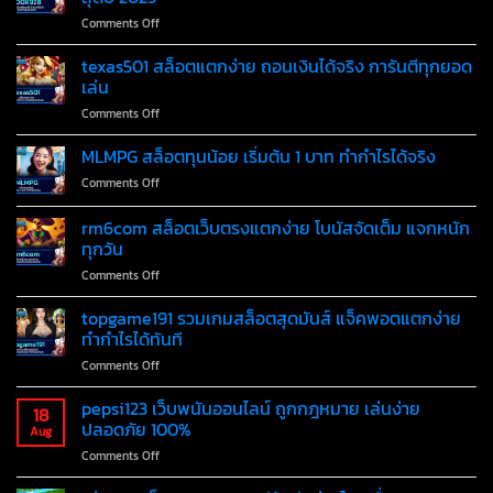
ตรง
บน
ได้
on
Comments Off
อันดับ
มือ
JOOX928
1
ถือ
ทดลอง
texas501 สล็อตแตกง่าย ถอนเงินได้จริง การันตีทุกยอด
รวม
และ
เล่น
เกม
เล่น
คอมพิวเตอร์
สล็อต
สล็อต
on
Comments Off
ฟรี
ทุก
texas501
ดี
ค่าย
สล็อต
MLMPG สล็อตทุนน้อย เริ่มต้น 1 บาท ทำกำไรได้จริง
จริง
ดัง
แตก
หรือ
โบนัส
on
Comments Off
ง่าย
ไม่?
แตก
MLMPG
ถอน
คุ้ม
ง่าย
สล็อต
rm6com สล็อตเว็บตรงแตกง่าย โบนัสจัดเต็ม แจกหนัก
เงิน
ค่าที่
ทุน
ได้
ทุกวัน
สุด
น้อย
จริง
ปี
on
Comments Off
เริ่ม
กา
2025
rm6com
ต้น
รัน
สล็อต
1
topgame191 รวมเกมสล็อตสุดมันส์ แจ็คพอตแตกง่าย
ตี
เว็บ
บาท
ทำกำไรได้ทันที
ทุก
ตรง
ทำ
ยอด
on
Comments Off
แตก
กำไร
เล่น
topgame191
ง่าย
ได้
รวม
pepsi123 เว็บพนันออนไลน์ ถูกกฎหมาย เล่นง่าย
โบนัส
จริง
18
เกม
จัด
ปลอดภัย 100%
Aug
สล็อต
เต็ม
on
Comments Off
สุด
แจก
pepsi123
มันส์
หนัก
เว็บ