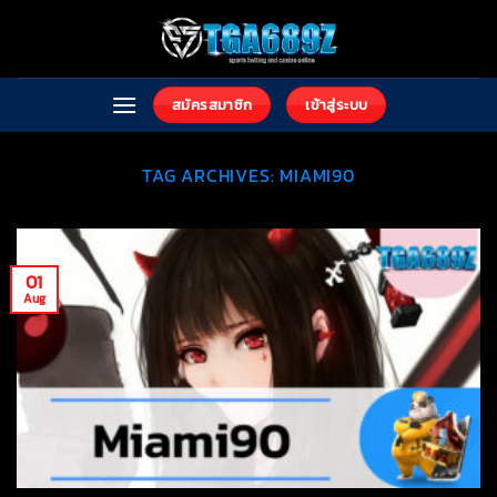
Skip
to
content
สมัครสมาชิก
เข้าสู่ระบบ
TAG ARCHIVES:
MIAMI90
01
Aug