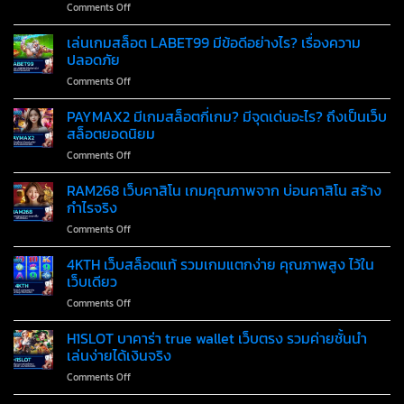
on
Comments Off
สุด
แจก
pepsi123
มันส์
หนัก
เว็บ
เล่นเกมสล็อต LABET99 มีข้อดีอย่างไร? เรื่องความ
แจ็ค
ทุก
พนัน
พอต
ปลอดภัย
วัน
ออนไลน์
แตก
on
Comments Off
ถูก
ง่าย
เล่น
กฎหมาย
ทำ
เกม
PAYMAX2 มีเกมสล็อตกี่เกม? มีจุดเด่นอะไร? ถึงเป็นเว็บ
เล่น
กำไร
สล็อต
ง่าย
สล็อตยอดนิยม
ได้
LABET99
ปลอดภัย
ทันที
on
Comments Off
มี
100%
PAYMAX2
ข้อดี
มี
RAM268 เว็บคาสิโน เกมคุณภาพจาก บ่อนคาสิโน สร้าง
อย่างไร?
เกม
เรื่อง
กำไรจริง
สล็อต
ความ
on
Comments Off
กี่
ปลอดภัย
RAM268
เกม?
เว็บ
4KTH เว็บสล็อตแท้ รวมเกมแตกง่าย คุณภาพสูง ไว้ใน
มี
คา
จุด
เว็บเดียว
สิโน
เด่น
on
Comments Off
เกม
อะไร?
4KTH
คุณภาพ
ถึง
เว็บ
H1SLOT บาคาร่า true wallet เว็บตรง รวมค่ายชั้นนำ
จาก
เป็น
สล็อต
บ่อน
เล่นง่ายได้เงินจริง
เว็บ
แท้
คา
สล็อต
on
Comments Off
รวม
สิโน
ยอด
H1SLOT
เกม
สร้าง
นิยม