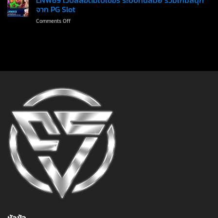
LNW69 เว็บสล็อตมีใบเซอร์ ระบบทันสมัย รวมเกมสนุก
โต้
ชั่น
ดัง
จาก PG Slot
หรือ
เปิด
เล่น
แอด
on
Comments Off
ยูส
ฟรี
ไลน์
LNW69
ใหม่
ทุก
เว็บ
beteasy24
เกม
สล็อต
ฝาก20รับ100
มี
คุ้ม
ใบ
ค่าที่
เซอร์
สุด
ระบบ
ทัน
สมัย
รวม
เกม
สนุก
จาก
PG
Slot