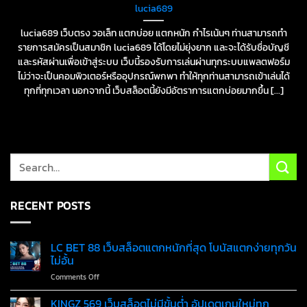
lucia689
lucia689 เว็บตรง วอเล็ท แตกบ่อย แตกหนัก กำไรเน้นๆ ท่านสามารถทำ
รายการสมัครเป็นสมาชิก lucia689 ได้โดยไม่ยุ่งยาก และจะได้รับชื่อบัญชี
และรหัสผ่านเพื่อเข้าสู่ระบบ เว็บนี้รองรับการเล่นผ่านทุกระบบแพลตฟอร์ม
ไม่ว่าจะเป็นคอมพิวเตอร์หรืออุปกรณ์พกพา ทำให้ทุกท่านสามารถเข้าเล่นได้
ทุกที่ทุกเวลา นอกจากนี้ เว็บสล็อตนี้ยังมีอัตราการแตกบ่อยมากขึ้น [...]
RECENT POSTS
LC BET 88 เว็บสล็อตแตกหนักที่สุด โบนัสแตกง่ายทุกวัน
ไม่อั้น
on
Comments Off
LC
BET
KINGZ 569 เว็บสล็อตไม่มีขั้นต่ำ อัปเดตเกมใหม่ทุก