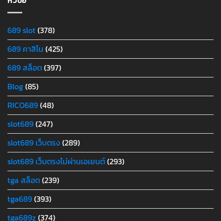
หัวข้อ
689 slot
(378)
689 คาสิโน
(425)
689 สล็อต
(397)
Blog
(85)
RICO689
(48)
slot689
(247)
slot689 เว็บตรง
(289)
slot689 เว็บตรงไม่ผ่านเอเยนต์
(293)
tga สล็อต
(239)
tga689
(393)
tga689z
(374)