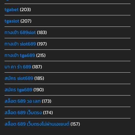
tgabet
(203)
tgaslot
(207)
ทางเข้า 689slot
(183)
ทางเข้า slot689
(197)
ทางเข้า tga689
(215)
บา คา ร่า 689
(187)
สมัคร slot689
(185)
สมัคร tga689
(190)
สล็อต 689 วอ เลท
(173)
สล็อต 689 เว็บตรง
(174)
สล็อต 689 เว็บตรงไม่ผ่านเอเยนต์
(157)