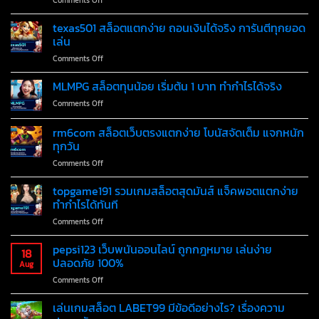
Comments Off
อันดับ
มือ
JOOX928
1
ถือ
ทดลอง
texas501 สล็อตแตกง่าย ถอนเงินได้จริง การันตีทุกยอด
รวม
และ
เล่น
เกม
เล่น
คอมพิวเตอร์
สล็อต
สล็อต
on
Comments Off
ฟรี
ทุก
texas501
ดี
ค่าย
สล็อต
MLMPG สล็อตทุนน้อย เริ่มต้น 1 บาท ทำกำไรได้จริง
จริง
ดัง
แตก
หรือ
โบนัส
on
Comments Off
ง่าย
ไม่?
แตก
MLMPG
ถอน
คุ้ม
ง่าย
สล็อต
rm6com สล็อตเว็บตรงแตกง่าย โบนัสจัดเต็ม แจกหนัก
เงิน
ค่าที่
ทุน
ได้
ทุกวัน
สุด
น้อย
จริง
ปี
on
Comments Off
เริ่ม
กา
2025
rm6com
ต้น
รัน
สล็อต
1
topgame191 รวมเกมสล็อตสุดมันส์ แจ็คพอตแตกง่าย
ตี
เว็บ
บาท
ทำกำไรได้ทันที
ทุก
ตรง
ทำ
ยอด
on
Comments Off
แตก
กำไร
เล่น
topgame191
ง่าย
ได้
รวม
pepsi123 เว็บพนันออนไลน์ ถูกกฎหมาย เล่นง่าย
โบนัส
จริง
18
เกม
จัด
ปลอดภัย 100%
Aug
สล็อต
เต็ม
on
Comments Off
สุด
แจก
pepsi123
มันส์
หนัก
เว็บ
เล่นเกมสล็อต LABET99 มีข้อดีอย่างไร? เรื่องความ
แจ็ค
ทุก
พนัน
พอต