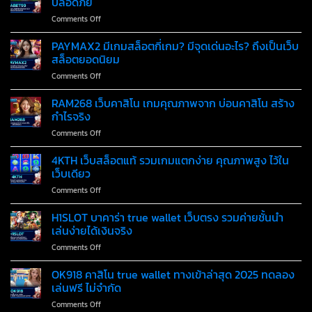
ปลอดภัย
วัน
ออนไลน์
แตก
on
Comments Off
ถูก
ง่าย
เล่น
กฎหมาย
ทำ
เกม
PAYMAX2 มีเกมสล็อตกี่เกม? มีจุดเด่นอะไร? ถึงเป็นเว็บ
เล่น
กำไร
สล็อต
ง่าย
สล็อตยอดนิยม
ได้
LABET99
ปลอดภัย
ทันที
on
Comments Off
มี
100%
PAYMAX2
ข้อดี
มี
RAM268 เว็บคาสิโน เกมคุณภาพจาก บ่อนคาสิโน สร้าง
อย่างไร?
เกม
เรื่อง
กำไรจริง
สล็อต
ความ
on
Comments Off
กี่
ปลอดภัย
RAM268
เกม?
เว็บ
4KTH เว็บสล็อตแท้ รวมเกมแตกง่าย คุณภาพสูง ไว้ใน
มี
คา
จุด
เว็บเดียว
สิโน
เด่น
on
Comments Off
เกม
อะไร?
4KTH
คุณภาพ
ถึง
เว็บ
H1SLOT บาคาร่า true wallet เว็บตรง รวมค่ายชั้นนำ
จาก
เป็น
สล็อต
บ่อน
เล่นง่ายได้เงินจริง
เว็บ
แท้
คา
สล็อต
on
Comments Off
รวม
สิโน
ยอด
H1SLOT
เกม
สร้าง
นิยม
บา
OK918 คาสิโน true wallet ทางเข้าล่าสุด 2025 ทดลอง
แตก
กำไร
คา
ง่าย
เล่นฟรี ไม่จำกัด
จริง
ร่า
คุณภาพ
on
Comments Off
true
สูง