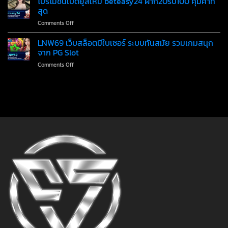
โปรโมชั่นเปิดยูสใหม่ beteasy24 ฝาก20รับ100 คุ้มค่าที่
ผ่าน
สล็อต
ง่ายๆ
สุด
เว็บ
แท้
ผ่าน
ง่ายๆ
on
Comments Off
รวม
ระบบ
โปร
ทุก
ออ
โม
ค่าย
LNW69 เว็บสล็อตมีใบเซอร์ ระบบทันสมัย รวมเกมสนุก
โต้
ชั่น
ดัง
จาก PG Slot
หรือ
เปิด
เล่น
แอด
on
Comments Off
ยูส
ฟรี
ไลน์
LNW69
ใหม่
ทุก
เว็บ
beteasy24
เกม
สล็อต
ฝาก20รับ100
มี
คุ้ม
ใบ
ค่าที่
เซอร์
สุด
ระบบ
ทัน
สมัย
รวม
เกม
สนุก
จาก
PG
Slot