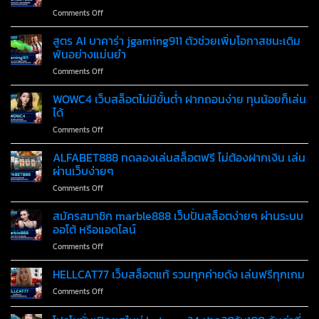
สล็อต
ทุก
on
Comments Off
AI
เกม
เล่น
แม่นยำ
ใน
คา
สูตร AI บาคาร่า jgaming911 ตัวช่วยเพิ่มโอกาสชนะเดิม
เพิ่ม
ยูสเซอร์
สิ
โอ
พันอย่างแม่นยำ
เดียว
โน
กา
on
Comments Off
ออนไลน์
ส
สูตร
กับ
แจ็ค
AI
WOWC4 เว็บสล็อตไม่มีขั้นต่ำ ฝากถอนง่าย ทุนน้อยก็เล่น
SNOOKBET888
พอต
บา
เว็บ
ได้
คา
ตรง
on
Comments Off
ร่า
ไม่
WOWC4
jgaming911
ผ่าน
เว็บ
ALFABET888 ทดลองเล่นสล็อตฟรี ไม่ต้องฝากเงิน เล่น
ตัว
เอเย่นต์
สล็อต
ช่วย
ผ่านเว็บง่ายๆ
ปลอดภัย
ไม่มี
เพิ่ม
on
Comments Off
ขั้น
โอกาส
ALFABET888
ต่ำ
ชนะ
ทดลอง
สมัครสมาชิก marble888 เว็บปั่นสล็อตง่ายๆ ผ่านระบบ
ฝาก
เดิม
เล่น
ถอน
ออโต้ หรือแอดไลน์
พัน
สล็อต
ง่าย
อย่าง
on
Comments Off
ฟรี
ทุน
แม่นยำ
สมัคร
ไม่
น้อย
สมาชิก
HELLCAT77 เว็บสล็อตแท้ รวมทุกค่ายดัง เล่นฟรีทุกเกม
ต้อง
ก็
marble888
ฝาก
เล่น
on
Comments Off
เว็บ
เงิน
ได้
HELLCAT77
ปั่น
เล่น
เว็บ
สล็อต