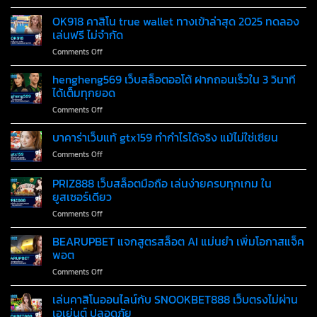
H1SLOT
เกม
สร้าง
นิยม
บา
OK918 คาสิโน true wallet ทางเข้าล่าสุด 2025 ทดลอง
แตก
กำไร
คา
ง่าย
เล่นฟรี ไม่จำกัด
จริง
ร่า
คุณภาพ
on
Comments Off
true
สูง
OK918
wallet
ไว้
คา
hengheng569 เว็บสล็อตออโต้ ฝากถอนเร็วใน 3 วินาที
เว็บ
ใน
สิโน
ตรง
ได้เต็มทุกยอด
เว็บ
true
รวม
เดียว
on
Comments Off
wallet
ค่าย
hengheng569
ทาง
ชั้น
เว็บ
บาคาร่าเว็บแท้ gtx159 ทำกำไรได้จริง แม้ไม่ใช่เซียน
เข้า
นำ
สล็อต
ล่าสุด
เล่น
on
Comments Off
ออ
2025
ง่าย
บา
โต้
ทดลอง
ได้
คา
PRIZ888 เว็บสล็อตมือถือ เล่นง่ายครบทุกเกม ใน
ฝาก
เล่น
เงิน
ร่า
ถอน
ยูสเซอร์เดียว
ฟรี
จริง
เว็บ
เร็ว
ไม่
on
Comments Off
แท้
ใน
จำกัด
PRIZ888
gtx159
3
เว็บ
ทำ
BEARUPBET แจกสูตรสล็อต AI แม่นยำ เพิ่มโอกาสแจ็ค
วินาที
สล็อต
กำไร
พอต
ได้
มือ
ได้
เต็ม
on
Comments Off
ถือ
จริง
ทุก
BEARUPBET
เล่น
แม้
ยอด
แจก
เล่นคาสิโนออนไลน์กับ SNOOKBET888 เว็บตรงไม่ผ่าน
ง่าย
ไม่ใช่
สูตร
ครบ
เอเย่นต์ ปลอดภัย
เซียน