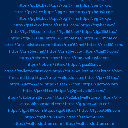
หนัก
ลุ้น
https://pg15k.bet
https://pg15k.me
https://pg15k.xyz
เล่น
รางวัล
ง่าย
https://pg15k.co
https://pg15k.net
https://pgbet15k.com
ใหญ่
บน
ได้
https://pg15k.bet
https://pg15k.me
https://pg15k.xyz
มือ
https://pg15k.co
https://tga1168.com/
https://tgabet.xyz/
ถือ
และ
http://tga789.com/
https://tga1168.net/
https://tga1168.top/
คอมพิวเตอร์
https://tga1168.life/
https://678xbet.net/
https://678xbet.co
https://ans-allstars.com/
https://rico168.net/
https://rico168.com/
https://one5bet.net/
https://one5bet.co/
https://tga199.com/
https://reborn789.net/
https://true-walletslot.net
https://reborn789.me/
https://jazz55.net/
https://walletslottrue.com
https://true-walletslot.net
https://slot-
freecredit.top
https://true-walletslot.com
https://jazz55.top/
https://jazz-55.co/
https://jazz-55.com/
https://jazz-55.net/
https://jazz55.co/
https://g2gbetvip888.com/
https://g2gbetwallet.com/
https://g2gbetwallet.net/
https://xn-
-82ca8bbo3nc4a9d.com/
https://g2gbetwallet.co/
https://tga689.com
https://tga689.me/
https://tgabet689.com
https://tgabet689.net/
https://tgabet689.co
https://walletslottrue.com/
https://wallet-slottrue.com/