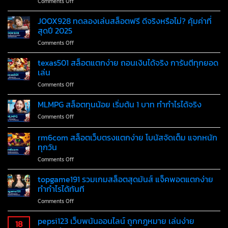
on
Comments Off
แตก
ก็
hyend
หนัก
ลุ้น
สล็อต
JOOX928 ทดลองเล่นสล็อตฟรี ดีจริงหรือไม่? คุ้มค่าที่
เล่น
รางวัล
เว็บ
ง่าย
สุดปี 2025
ใหญ่
ตรง
บน
ได้
on
Comments Off
อันดับ
มือ
JOOX928
1
ถือ
ทดลอง
texas501 สล็อตแตกง่าย ถอนเงินได้จริง การันตีทุกยอด
รวม
และ
เล่น
เกม
เล่น
คอมพิวเตอร์
สล็อต
สล็อต
on
Comments Off
ฟรี
ทุก
texas501
ดี
ค่าย
สล็อต
MLMPG สล็อตทุนน้อย เริ่มต้น 1 บาท ทำกำไรได้จริง
จริง
ดัง
แตก
หรือ
โบนัส
on
Comments Off
ง่าย
ไม่?
แตก
MLMPG
ถอน
คุ้ม
ง่าย
สล็อต
rm6com สล็อตเว็บตรงแตกง่าย โบนัสจัดเต็ม แจกหนัก
เงิน
ค่าที่
ทุน
ได้
ทุกวัน
สุด
น้อย
จริง
ปี
on
Comments Off
เริ่ม
กา
2025
rm6com
ต้น
รัน
สล็อต
1
topgame191 รวมเกมสล็อตสุดมันส์ แจ็คพอตแตกง่าย
ตี
เว็บ
บาท
ทำกำไรได้ทันที
ทุก
ตรง
ทำ
ยอด
on
Comments Off
แตก
กำไร
เล่น
topgame191
ง่าย
ได้
รวม
pepsi123 เว็บพนันออนไลน์ ถูกกฎหมาย เล่นง่าย
โบนัส
จริง
18
เกม