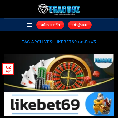
Skip
to
content
สมัครสมาชิก
เข้าสู่ระบบ
TAG ARCHIVES:
LIKEBET69 เครดิตฟรี
02
Apr