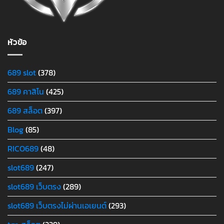
หัวข้อ
689 slot
(378)
689 คาสิโน
(425)
689 สล็อต
(397)
Blog
(85)
RICO689
(48)
slot689
(247)
slot689 เว็บตรง
(289)
slot689 เว็บตรงไม่ผ่านเอเยนต์
(293)