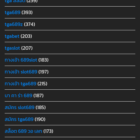
tga สล็อต
(239)
tga689
(393)
tga689z
(374)
tgabet
(203)
tgaslot
(207)
ทางเข้า 689slot
(183)
ทางเข้า slot689
(197)
ทางเข้า tga689
(215)
บา คา ร่า 689
(187)
สมัคร slot689
(185)
สมัคร tga689
(190)
สล็อต 689 วอ เลท
(173)