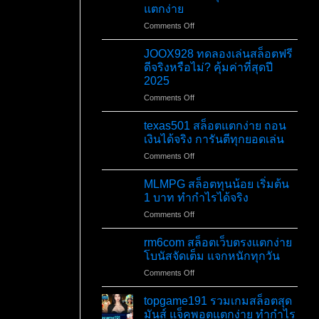
ตรง
ก็
แตกง่าย
แตก
ลุ้น
on
Comments Off
หนัก
รางวัล
hyend
เล่น
ใหญ่
สล็อต
ง่าย
ได้
JOOX928 ทดลองเล่นสล็อตฟรี
เว็บ
บน
ดีจริงหรือไม่? คุ้มค่าที่สุดปี
ตรง
มือ
2025
อันดับ
ถือ
on
Comments Off
1
และ
JOOX928
รวม
คอมพิวเตอร์
ทดลอง
เกม
texas501 สล็อตแตกง่าย ถอน
เล่น
สล็อต
เงินได้จริง การันตีทุกยอดเล่น
สล็อต
ทุก
on
Comments Off
ฟรี
ค่าย
texas501
ดี
ดัง
สล็อต
จริง
MLMPG สล็อตทุนน้อย เริ่มต้น
โบนัส
แตก
หรือ
แตก
1 บาท ทำกำไรได้จริง
ง่าย
ไม่?
ง่าย
on
Comments Off
ถอน
คุ้ม
MLMPG
เงิน
ค่าที่
สล็อต
ได้
rm6com สล็อตเว็บตรงแตกง่าย
สุด
ทุน
จริง
โบนัสจัดเต็ม แจกหนักทุกวัน
ปี
น้อย
กา
2025
on
Comments Off
เริ่ม
รัน
rm6com
ต้น
ตี
สล็อต
1
topgame191 รวมเกมสล็อตสุด
ทุก
เว็บ
บาท
มันส์ แจ็คพอตแตกง่าย ทำกำไร
ยอด