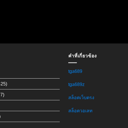
คำที่เกี่ยวข้อง
tga689
425)
tga689z
7)
สล็อตเว็บตรง
สล็อตวอเลท
)