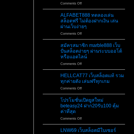
on
Comments Off
ร่า
ผ่าน
WOWC4
jgaming911
เอเย่นต์
เว็บ
ตัว
ALFABET888 ทดลองเล่น
ปลอดภัย
สล็อต
ช่วย
สล็อตฟรี ไม่ต้องฝากเงิน เล่น
ไม่มี
เพิ่ม
ผ่านเว็บง่ายๆ
ขั้น
โอกาส
on
Comments Off
ต่ำ
ชนะ
ALFABET888
ฝาก
เดิม
ทดลอง
ถอน
สมัครสมาชิก marble888 เว็บ
พัน
เล่น
ง่าย
อย่าง
ปั่นสล็อตง่ายๆ ผ่านระบบออโต้
สล็อต
ทุน
แม่นยำ
หรือแอดไลน์
ฟรี
น้อย
on
Comments Off
ไม่
ก็
สมัคร
ต้อง
เล่น
สมาชิก
ฝาก
ได้
HELLCAT77 เว็บสล็อตแท้ รวม
marble888
เงิน
ทุกค่ายดัง เล่นฟรีทุกเกม
เว็บ
เล่น
on
Comments Off
ปั่น
ผ่าน
HELLCAT77
สล็อต
เว็บ
เว็บ
ง่ายๆ
โปรโมชั่นเปิดยูสใหม่
ง่ายๆ
สล็อต
ผ่าน
beteasy24 ฝาก20รับ100 คุ้ม
แท้
ระบบ
ค่าที่สุด
รวม
ออ
on
Comments Off
ทุก
โต้
โปร
ค่าย
หรือ
โม
ดัง
LNW69 เว็บสล็อตมีใบเซอร์
แอด
ชั่น
เล่น