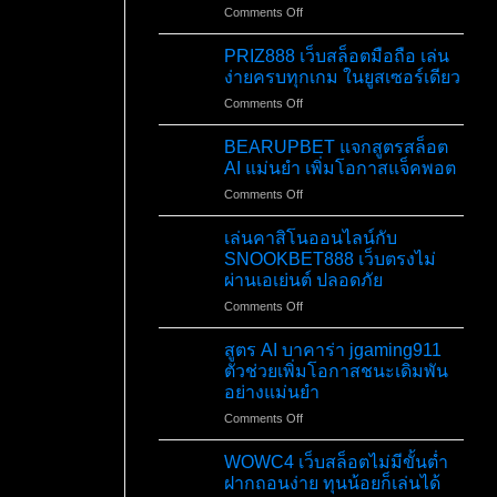
on
Comments Off
โต้
เล่น
จริง
บา
ฝาก
ฟรี
คา
ถอน
PRIZ888 เว็บสล็อตมือถือ เล่น
ไม่
ร่า
เร็ว
จำกัด
ง่ายครบทุกเกม ในยูสเซอร์เดียว
เว็บ
ใน
on
Comments Off
แท้
3
PRIZ888
gtx159
วินาที
เว็บ
ทำ
BEARUPBET แจกสูตรสล็อต
ได้
สล็อต
กำไร
AI แม่นยำ เพิ่มโอกาสแจ็คพอต
เต็ม
มือ
ได้
ทุก
on
Comments Off
ถือ
จริง
ยอด
BEARUPBET
เล่น
แม้
แจก
ง่าย
เล่นคาสิโนออนไลน์กับ
ไม่ใช่
สูตร
ครบ
SNOOKBET888 เว็บตรงไม่
เซียน
สล็อต
ทุก
ผ่านเอเย่นต์ ปลอดภัย
AI
เกม
on
Comments Off
แม่นยำ
ใน
เล่น
เพิ่ม
ยูสเซอร์
คา
โอ
สูตร AI บาคาร่า jgaming911
เดียว
สิ
กา
ตัวช่วยเพิ่มโอกาสชนะเดิมพัน
โน
ส
อย่างแม่นยำ
ออนไลน์
แจ็ค
on
Comments Off
กับ
พอต
สูตร
SNOOKBET888
AI
เว็บ
WOWC4 เว็บสล็อตไม่มีขั้นต่ำ
บา
ตรง
ฝากถอนง่าย ทุนน้อยก็เล่นได้
คา
ไม่