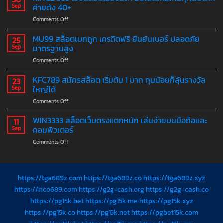
88
ค่ายดัง 40+
Sep
เว็บ
on
Comments Off
สล็อต
KINGZ
แตก
569
MU99 สล็อตเบทถูก เครดิตฟรี ยืนยันเบอร์ ปลอดภัย
หนัก
25
เว็บ
ที่สุด
มาตรฐานสูง
Sep
สล็อต
โบนัส
on
Comments Off
ไม่มี
แตก
MU99
ขั้น
ง่าย
สล็อต
KFC789 สมัครสล็อต เริ่มต้น 1 บาท ทุนน้อยก็ลุ้นรางวัล
ต่ำ
23
ทุก
เบท
อัปเดต
ใหญ่ได้
Sep
วัน
ถูก
เกม
ไม่
on
Comments Off
เครดิต
ใหม่
อั้น
KFC789
ฟรี
ทุก
สมัคร
WIN3333 สล็อตเว็บตรงแตกหนัก เล่นง่ายบนมือถือและ
ยืนยัน
11
สัปดาห์
สล็อต
เบอร์
คอมพิวเตอร์
Sep
ค่าย
เริ่ม
ปลอดภัย
ดัง
on
Comments Off
ต้น
มาตรฐาน
40+
WIN3333
1
สูง
สล็อต
บาท
เว็บ
ทุน
ตรง
https://tga689z.com
https://tga689z.co
https://tga689z.xyz
น้อย
แตก
ก็
https://rico689.com
https://g2g-cash.org
https://g2g-cash.co
หนัก
ลุ้น
https://pg15k.bet
https://pg15k.me
https://pg15k.xyz
เล่น
รางวัล
ง่าย
https://pg15k.co
https://pg15k.net
https://pgbet15k.com
ใหญ่
บน
ได้