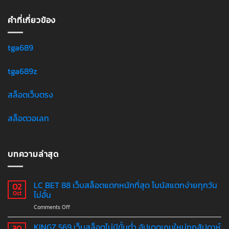
คำที่เกี่ยวข้อง
tga689
tga689z
สล็อตเว็บตรง
สล็อตวอเลท
บทความล่าสุด
LC BET 88 เว็บสล็อตแตกหนักที่สุด โบนัสแตกง่ายทุกวัน
02
ไม่อั้น
Oct
on
Comments Off
LC
BET
KINGZ 569 เว็บสล็อตไม่มีขั้นต่ำ อัปเดตเกมใหม่ทุกสัปดาห์
30