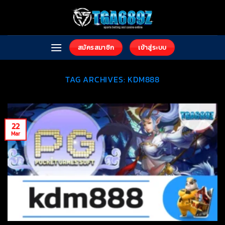
Skip
to
content
สมัครสมาชิก
เข้าสู่ระบบ
TAG ARCHIVES:
KDM888
22
Mar