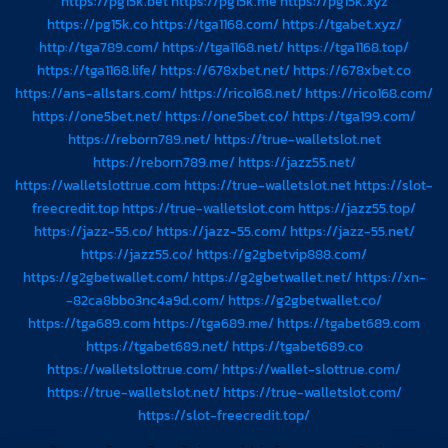
https://pg15k.bet
https://pg15k.me
https://pg15k.xyz
มือ
https://pg15k.co
https://tga1168.com/
https://tgabet.xyz/
ถือ
และ
http://tga789.com/
https://tga1168.net/
https://tga1168.top/
คอมพิวเตอร์
https://tga1168.life/
https://678xbet.net/
https://678xbet.co
https://ans-allstars.com/
https://rico168.net/
https://rico168.com/
https://one5bet.net/
https://one5bet.co/
https://tga199.com/
https://reborn789.net/
https://true-walletslot.net
https://reborn789.me/
https://jazz55.net/
https://walletslottrue.com
https://true-walletslot.net
https://slot-
freecredit.top
https://true-walletslot.com
https://jazz55.top/
https://jazz-55.co/
https://jazz-55.com/
https://jazz-55.net/
https://jazz55.co/
https://g2gbetvip888.com/
https://g2gbetwallet.com/
https://g2gbetwallet.net/
https://xn-
-82ca8bbo3nc4a9d.com/
https://g2gbetwallet.co/
https://tga689.com
https://tga689.me/
https://tgabet689.com
https://tgabet689.net/
https://tgabet689.co
https://walletslottrue.com/
https://wallet-slottrue.com/
https://true-walletslot.net/
https://true-walletslot.com/
https://slot-freecredit.top/