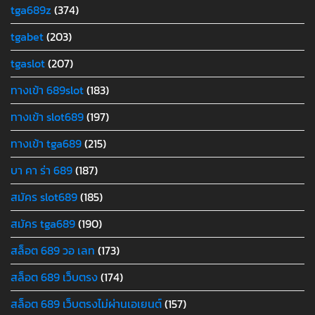
tga689z
(374)
tgabet
(203)
tgaslot
(207)
ทางเข้า 689slot
(183)
ทางเข้า slot689
(197)
ทางเข้า tga689
(215)
บา คา ร่า 689
(187)
สมัคร slot689
(185)
สมัคร tga689
(190)
สล็อต 689 วอ เลท
(173)
สล็อต 689 เว็บตรง
(174)
สล็อต 689 เว็บตรงไม่ผ่านเอเยนต์
(157)