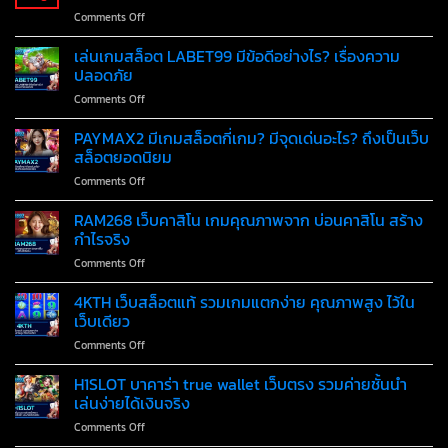
สล็อต
เต็ม
on
Comments Off
สุด
แจก
pepsi123
มันส์
หนัก
เว็บ
เล่นเกมสล็อต LABET99 มีข้อดีอย่างไร? เรื่องความ
แจ็ค
ทุก
พนัน
พอต
ปลอดภัย
วัน
ออนไลน์
แตก
on
Comments Off
ถูก
ง่าย
เล่น
กฎหมาย
ทำ
เกม
PAYMAX2 มีเกมสล็อตกี่เกม? มีจุดเด่นอะไร? ถึงเป็นเว็บ
เล่น
กำไร
สล็อต
ง่าย
สล็อตยอดนิยม
ได้
LABET99
ปลอดภัย
ทันที
on
Comments Off
มี
100%
PAYMAX2
ข้อดี
มี
RAM268 เว็บคาสิโน เกมคุณภาพจาก บ่อนคาสิโน สร้าง
อย่างไร?
เกม
เรื่อง
กำไรจริง
สล็อต
ความ
on
Comments Off
กี่
ปลอดภัย
RAM268
เกม?
เว็บ
4KTH เว็บสล็อตแท้ รวมเกมแตกง่าย คุณภาพสูง ไว้ใน
มี
คา
จุด
เว็บเดียว
สิโน
เด่น
on
Comments Off
เกม
อะไร?
4KTH
คุณภาพ
ถึง
เว็บ
H1SLOT บาคาร่า true wallet เว็บตรง รวมค่ายชั้นนำ
จาก
เป็น
สล็อต
บ่อน
เล่นง่ายได้เงินจริง
เว็บ
แท้
คา
สล็อต
on
Comments Off
รวม
สิโน
ยอด
H1SLOT
เกม