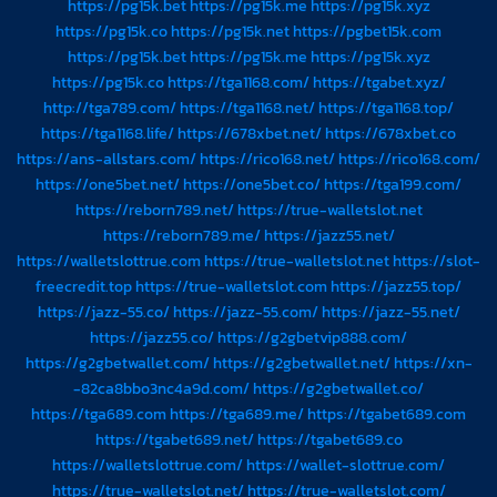
https://pg15k.bet
https://pg15k.me
https://pg15k.xyz
เล่น
รางวัล
ง่าย
https://pg15k.co
https://pg15k.net
https://pgbet15k.com
ใหญ่
บน
ได้
https://pg15k.bet
https://pg15k.me
https://pg15k.xyz
มือ
https://pg15k.co
https://tga1168.com/
https://tgabet.xyz/
ถือ
และ
http://tga789.com/
https://tga1168.net/
https://tga1168.top/
คอมพิวเตอร์
https://tga1168.life/
https://678xbet.net/
https://678xbet.co
https://ans-allstars.com/
https://rico168.net/
https://rico168.com/
https://one5bet.net/
https://one5bet.co/
https://tga199.com/
https://reborn789.net/
https://true-walletslot.net
https://reborn789.me/
https://jazz55.net/
https://walletslottrue.com
https://true-walletslot.net
https://slot-
freecredit.top
https://true-walletslot.com
https://jazz55.top/
https://jazz-55.co/
https://jazz-55.com/
https://jazz-55.net/
https://jazz55.co/
https://g2gbetvip888.com/
https://g2gbetwallet.com/
https://g2gbetwallet.net/
https://xn-
-82ca8bbo3nc4a9d.com/
https://g2gbetwallet.co/
https://tga689.com
https://tga689.me/
https://tgabet689.com
https://tgabet689.net/
https://tgabet689.co
https://walletslottrue.com/
https://wallet-slottrue.com/
https://true-walletslot.net/
https://true-walletslot.com/