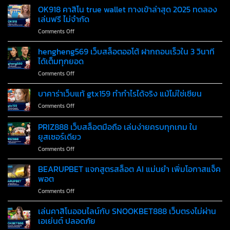
สร้าง
นิยม
บา
OK918 คาสิโน true wallet ทางเข้าล่าสุด 2025 ทดลอง
แตก
กำไร
คา
ง่าย
เล่นฟรี ไม่จำกัด
จริง
ร่า
คุณภาพ
on
Comments Off
true
สูง
OK918
wallet
ไว้
คา
hengheng569 เว็บสล็อตออโต้ ฝากถอนเร็วใน 3 วินาที
เว็บ
ใน
สิโน
ตรง
ได้เต็มทุกยอด
เว็บ
true
รวม
เดียว
on
Comments Off
wallet
ค่าย
hengheng569
ทาง
ชั้น
เว็บ
บาคาร่าเว็บแท้ gtx159 ทำกำไรได้จริง แม้ไม่ใช่เซียน
เข้า
นำ
สล็อต
ล่าสุด
เล่น
on
Comments Off
ออ
2025
ง่าย
บา
โต้
ทดลอง
ได้
คา
PRIZ888 เว็บสล็อตมือถือ เล่นง่ายครบทุกเกม ใน
ฝาก
เล่น
เงิน
ร่า
ถอน
ยูสเซอร์เดียว
ฟรี
จริง
เว็บ
เร็ว
ไม่
on
Comments Off
แท้
ใน
จำกัด
PRIZ888
gtx159
3
เว็บ
ทำ
BEARUPBET แจกสูตรสล็อต AI แม่นยำ เพิ่มโอกาสแจ็ค
วินาที
สล็อต
กำไร
พอต
ได้
มือ
ได้
เต็ม
on
Comments Off
ถือ
จริง
ทุก
BEARUPBET
เล่น
แม้
ยอด
แจก
เล่นคาสิโนออนไลน์กับ SNOOKBET888 เว็บตรงไม่ผ่าน
ง่าย
ไม่ใช่
สูตร
ครบ
เอเย่นต์ ปลอดภัย
เซียน
สล็อต
ทุก