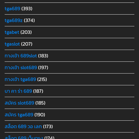
tga689
(393)
tga689z
(374)
tgabet
(203)
tgaslot
(207)
ทางเข้า 689slot
(183)
ทางเข้า slot689
(197)
ทางเข้า tga689
(215)
บา คา ร่า 689
(187)
สมัคร slot689
(185)
สมัคร tga689
(190)
สล็อต 689 วอ เลท
(173)
สล็อต 689 เว็บตรง
(174)