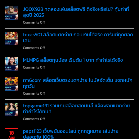
hyend
หนัก
ลุ้น
สล็อต
JOOX928 ทดลองเล่นสล็อตฟรี ดีจริงหรือไม่? คุ้มค่าที่
เล่น
รางวัล
เว็บ
ง่าย
สุดปี 2025
ใหญ่
ตรง
บน
ได้
on
Comments Off
อันดับ
มือ
JOOX928
1
ถือ
ทดลอง
texas501 สล็อตแตกง่าย ถอนเงินได้จริง การันตีทุกยอด
รวม
และ
เล่น
เกม
เล่น
คอมพิวเตอร์
สล็อต
สล็อต
on
Comments Off
ฟรี
ทุก
texas501
ดี
ค่าย
สล็อต
MLMPG สล็อตทุนน้อย เริ่มต้น 1 บาท ทำกำไรได้จริง
จริง
ดัง
แตก
หรือ
โบนัส
on
Comments Off
ง่าย
ไม่?
แตก
MLMPG
ถอน
คุ้ม
ง่าย
สล็อต
rm6com สล็อตเว็บตรงแตกง่าย โบนัสจัดเต็ม แจกหนัก
เงิน
ค่าที่
ทุน
ได้
ทุกวัน
สุด
น้อย
จริง
ปี
on
Comments Off
เริ่ม
กา
2025
rm6com
ต้น
รัน
สล็อต
1
topgame191 รวมเกมสล็อตสุดมันส์ แจ็คพอตแตกง่าย
ตี
เว็บ
บาท
ทำกำไรได้ทันที
ทุก
ตรง
ทำ
ยอด
on
Comments Off
แตก
กำไร
เล่น
topgame191
ง่าย
ได้
รวม
pepsi123 เว็บพนันออนไลน์ ถูกกฎหมาย เล่นง่าย
โบนัส
จริง
18
เกม
จัด
ปลอดภัย 100%
Aug