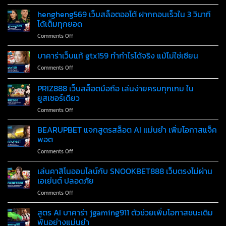
OK918
wallet
ไว้
คา
hengheng569 เว็บสล็อตออโต้ ฝากถอนเร็วใน 3 วินาที
เว็บ
ใน
สิโน
ตรง
ได้เต็มทุกยอด
เว็บ
true
รวม
เดียว
on
Comments Off
wallet
ค่าย
hengheng569
ทาง
ชั้น
เว็บ
บาคาร่าเว็บแท้ gtx159 ทำกำไรได้จริง แม้ไม่ใช่เซียน
เข้า
นำ
สล็อต
ล่าสุด
เล่น
on
Comments Off
ออ
2025
ง่าย
บา
โต้
ทดลอง
ได้
คา
PRIZ888 เว็บสล็อตมือถือ เล่นง่ายครบทุกเกม ใน
ฝาก
เล่น
เงิน
ร่า
ถอน
ยูสเซอร์เดียว
ฟรี
จริง
เว็บ
เร็ว
ไม่
on
Comments Off
แท้
ใน
จำกัด
PRIZ888
gtx159
3
เว็บ
ทำ
BEARUPBET แจกสูตรสล็อต AI แม่นยำ เพิ่มโอกาสแจ็ค
วินาที
สล็อต
กำไร
พอต
ได้
มือ
ได้
เต็ม
on
Comments Off
ถือ
จริง
ทุก
BEARUPBET
เล่น
แม้
ยอด
แจก
เล่นคาสิโนออนไลน์กับ SNOOKBET888 เว็บตรงไม่ผ่าน
ง่าย
ไม่ใช่
สูตร
ครบ
เอเย่นต์ ปลอดภัย
เซียน
สล็อต
ทุก
on
Comments Off
AI
เกม
เล่น
แม่นยำ
ใน
คา
สูตร AI บาคาร่า jgaming911 ตัวช่วยเพิ่มโอกาสชนะเดิม
เพิ่ม
ยูสเซอร์
สิ
โอ
พันอย่างแม่นยำ
เดียว