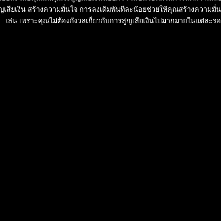
ญเสียเงิน สร้างความมั่นใจ การลงเดิมพันทีละน้อยช่วยให้คุณสร้างความมั
เล่น เพราะคุณไม่ต้องกังวลเกี่ยวกับการสูญเสียเงินไปมากมายในแต่ละรอบ 