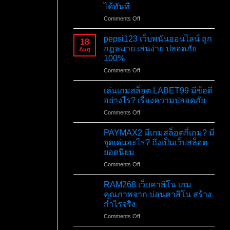
ตรง
ทำ
เล่น
ได้ทันที
แตก
กำไร
on
Comments Off
ง่าย
ได้
topgame191
โบนัส
จริง
รวม
จัด
pepsi123 เว็บพนันออนไลน์ ถูก
18
เกม
เต็ม
กฎหมาย เล่นง่าย ปลอดภัย
Aug
สล็อต
แจก
100%
สุด
หนัก
on
Comments Off
มันส์
ทุก
pepsi123
แจ็ค
วัน
เว็บ
พอต
เล่นเกมสล็อต LABET99 มีข้อดี
พนัน
แตก
อย่างไร? เรื่องความปลอดภัย
ออนไลน์
ง่าย
on
Comments Off
ถูก
ทำ
เล่น
กฎหมาย
กำไร
เกม
เล่น
PAYMAX2 มีเกมสล็อตกี่เกม? มี
ได้
สล็อต
ง่าย
ทันที
จุดเด่นอะไร? ถึงเป็นเว็บสล็อต
LABET99
ปลอดภัย
ยอดนิยม
มี
100%
on
Comments Off
ข้อดี
PAYMAX2
อย่างไร?
มี
เรื่อง
RAM268 เว็บคาสิโน เกม
เกม
ความ
คุณภาพจาก บ่อนคาสิโน สร้าง
สล็อต
ปลอดภัย
กำไรจริง
กี่
on
Comments Off
เกม?
RAM268
มี