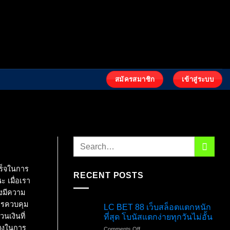
สมัครสมาชิก
เข้าสู่ระบบ
เร็จในการ
RECENT POSTS
 เมื่อเรา
างมีความ
การควบคุม
LC BET 88 เว็บสล็อตแตกหนัก
นเงินที่
ที่สุด โบนัสแตกง่ายทุกวันไม่อั้น
ี่ยงในการ
on
Comments Off