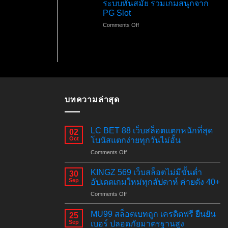
ไลน์
ระบบทันสมัย รวมเกมสนุกจาก
เปิด
ฟรี
PG Slot
ยูส
ทุก
on
Comments Off
ใหม่
เกม
LNW69
beteasy24
เว็บ
ฝาก20รับ100
สล็อต
คุ้ม
มี
ค่าที่
ใบ
สุด
เซอร์
ระบบ
ทัน
บทความล่าสุด
สมัย
รวม
เกม
สนุก
LC BET 88 เว็บสล็อตแตกหนักที่สุด
02
จาก
Oct
โบนัสแตกง่ายทุกวันไม่อั้น
PG
on
Comments Off
Slot
LC
BET
KINGZ 569 เว็บสล็อตไม่มีขั้นต่ำ
30
88
Sep
อัปเดตเกมใหม่ทุกสัปดาห์ ค่ายดัง 40+
เว็บ
on
Comments Off
สล็อต
KINGZ
แตก
569
หนัก
MU99 สล็อตเบทถูก เครดิตฟรี ยืนยัน
25
เว็บ
ที่สุด
Sep
เบอร์ ปลอดภัยมาตรฐานสูง