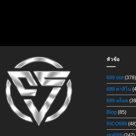
หัวข้อ
689 slot
(378)
689 คาสิโน
(
689 สล็อต
(39
Blog
(85)
RICO689
(48
slot689
(247)