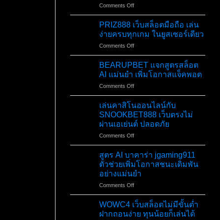
on
Comments Off
โต้
เล่น
จริง
บา
ฝาก
ฟรี
คา
ถอน
PRIZ888 เว็บสล็อตมือถือ เล่น
ไม่
ร่า
เร็ว
จำกัด
ง่ายครบทุกเกม ในยูสเซอร์เดียว
เว็บ
ใน
on
Comments Off
แท้
3
PRIZ888
gtx159
วินาที
เว็บ
ทำ
BEARUPBET แจกสูตรสล็อต
ได้
สล็อต
กำไร
AI แม่นยำ เพิ่มโอกาสแจ็คพอต
เต็ม
มือ
ได้
ทุก
on
Comments Off
ถือ
จริง
ยอด
BEARUPBET
เล่น
แม้
แจก
ง่าย
เล่นคาสิโนออนไลน์กับ
ไม่ใช่
สูตร
ครบ
SNOOKBET888 เว็บตรงไม่
เซียน
สล็อต
ทุก
ผ่านเอเย่นต์ ปลอดภัย
AI
เกม
on
Comments Off
แม่นยำ
ใน
เล่น
เพิ่ม
ยูสเซอร์
คา
โอ
สูตร AI บาคาร่า jgaming911
เดียว
สิ
กา
ตัวช่วยเพิ่มโอกาสชนะเดิมพัน
โน
ส
อย่างแม่นยำ
ออนไลน์
แจ็ค
on
Comments Off
กับ
พอต
สูตร
SNOOKBET888
AI
เว็บ
WOWC4 เว็บสล็อตไม่มีขั้นต่ำ
บา
ตรง
ฝากถอนง่าย ทุนน้อยก็เล่นได้
คา
ไม่