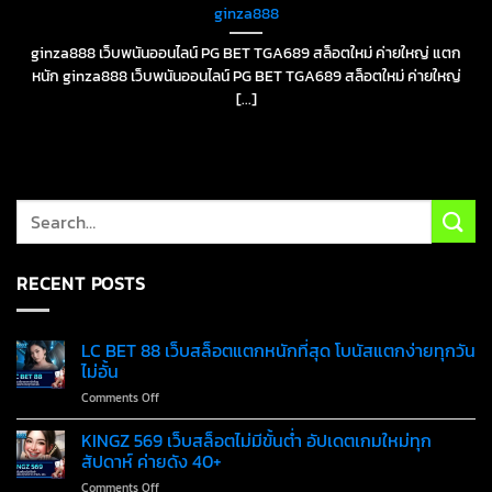
ginza888
ginza888 เว็บพนันออนไลน์ PG BET TGA689 สล็อตใหม่ ค่ายใหญ่ แตก
หนัก ginza888 เว็บพนันออนไลน์ PG BET TGA689 สล็อตใหม่ ค่ายใหญ่
[...]
RECENT POSTS
LC BET 88 เว็บสล็อตแตกหนักที่สุด โบนัสแตกง่ายทุกวัน
ไม่อั้น
on
Comments Off
LC
BET
KINGZ 569 เว็บสล็อตไม่มีขั้นต่ำ อัปเดตเกมใหม่ทุก
88
สัปดาห์ ค่ายดัง 40+
เว็บ
on
Comments Off
สล็อต