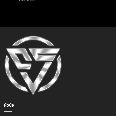
on
Comments Off
ยูส
ฟรี
ไลน์
LNW69
ใหม่
ทุก
เว็บ
beteasy24
เกม
สล็อต
ฝาก20รับ100
มี
คุ้ม
ใบ
ค่าที่
เซอร์
สุด
ระบบ
ทัน
สมัย
รวม
เกม
สนุก
จาก
PG
Slot
หัวข้อ