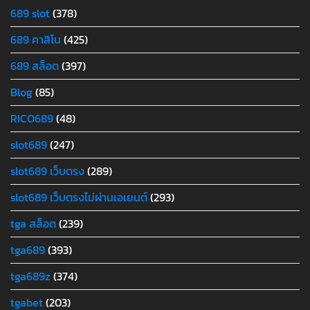
689 slot
(378)
689 คาสิโน
(425)
689 สล็อต
(397)
Blog
(85)
RICO689
(48)
slot689
(247)
slot689 เว็บตรง
(289)
slot689 เว็บตรงไม่ผ่านเอเยนต์
(293)
tga สล็อต
(239)
tga689
(393)
tga689z
(374)
tgabet
(203)