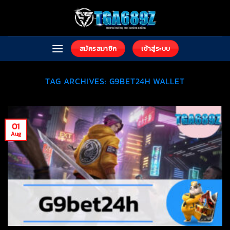
Skip
to
content
สมัครสมาชิก
เข้าสู่ระบบ
TAG ARCHIVES:
G9BET24H WALLET
01
Aug