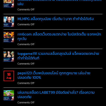
เล่น
เกม
เล่น
คอมพิวเตอร์
สล็อต
สล็อต
on
Comments Off
ฟรี
ทุก
texas501
ดี
ค่าย
สล็อต
MLMPG สล็อตทุนน้อย เริ่มต้น 1 บาท ทำกำไรได้จริง
จริง
ดัง
แตก
หรือ
โบนัส
on
Comments Off
ง่าย
ไม่?
แตก
MLMPG
ถอน
คุ้ม
ง่าย
สล็อต
rm6com สล็อตเว็บตรงแตกง่าย โบนัสจัดเต็ม แจกหนัก
เงิน
ค่าที่
ทุน
ได้
ทุกวัน
สุด
น้อย
จริง
ปี
on
Comments Off
เริ่ม
กา
2025
rm6com
ต้น
รัน
สล็อต
1
topgame191 รวมเกมสล็อตสุดมันส์ แจ็คพอตแตกง่าย
ตี
เว็บ
บาท
ทำกำไรได้ทันที
ทุก
ตรง
ทำ
ยอด
on
Comments Off
แตก
กำไร
เล่น
topgame191
ง่าย
ได้
รวม
pepsi123 เว็บพนันออนไลน์ ถูกกฎหมาย เล่นง่าย
โบนัส
จริง
18
เกม
จัด
ปลอดภัย 100%
Aug
สล็อต
เต็ม
on
Comments Off
สุด
แจก
pepsi123
มันส์
หนัก
เว็บ
เล่นเกมสล็อต LABET99 มีข้อดีอย่างไร? เรื่องความ
แจ็ค
ทุก
พนัน
พอต
ปลอดภัย
วัน
ออนไลน์
แตก
on
Comments Off
ถูก
ง่าย