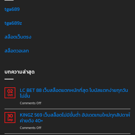
tga689
tga689z
สล็อตเว็บตรง
สล็อตวอเลท
บทความล่าสุด
LC BET 88 เว็บสล็อตแตกหนักที่สุด โบนัสแตกง่ายทุกวัน
02
ไม่อั้น
Oct
on
Comments Off
LC
BET
KINGZ 569 เว็บสล็อตไม่มีขั้นต่ำ อัปเดตเกมใหม่ทุกสัปดาห์
30
88
ค่ายดัง 40+
Sep
เว็บ
on
Comments Off
สล็อต
KINGZ
แตก