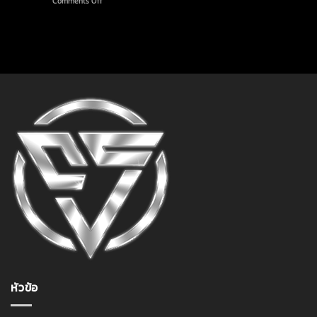
on
Comments Off
ยูส
ฟรี
ไลน์
LNW69
ใหม่
ทุก
เว็บ
beteasy24
เกม
สล็อต
ฝาก20รับ100
มี
คุ้ม
ใบ
ค่าที่
เซอร์
สุด
ระบบ
ทัน
สมัย
รวม
เกม
สนุก
จาก
PG
Slot
หัวข้อ