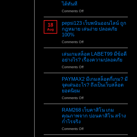
ตรง
ทำ
เล่น
ได้ทันที
แตก
กำไร
on
Comments Off
ง่าย
ได้
topgame191
โบนัส
จริง
รวม
จัด
pepsi123 เว็บพนันออนไลน์ ถูก
18
เกม
เต็ม
กฎหมาย เล่นง่าย ปลอดภัย
Aug
สล็อต
แจก
100%
สุด
หนัก
on
Comments Off
มันส์
ทุก
pepsi123
แจ็ค
วัน
เว็บ
พอต
เล่นเกมสล็อต LABET99 มีข้อดี
พนัน
แตก
อย่างไร? เรื่องความปลอดภัย
ออนไลน์
ง่าย
on
Comments Off
ถูก
ทำ
เล่น
กฎหมาย
กำไร
เกม
เล่น
PAYMAX2 มีเกมสล็อตกี่เกม? มี
ได้
สล็อต
ง่าย
ทันที
จุดเด่นอะไร? ถึงเป็นเว็บสล็อต
LABET99
ปลอดภัย
ยอดนิยม
มี
100%
on
Comments Off
ข้อดี
PAYMAX2
อย่างไร?
มี
เรื่อง
RAM268 เว็บคาสิโน เกม
เกม
ความ
คุณภาพจาก บ่อนคาสิโน สร้าง
สล็อต
ปลอดภัย
กำไรจริง
กี่
on
Comments Off
เกม?
RAM268
มี