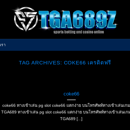
อเรา
TAG ARCHIVES:
COKE66 เครดิตฟรี
coke66
coke66 ทางเข้าเล่น pg slot coke66 แตกง่าย บนโทรศัพท์ทางเข้าเล่นเก
TGA689 ทางเข้าเล่น pg slot coke66 แตกง่าย บนโทรศัพท์ทางเข้าเล่นเก
TGA689 [...]