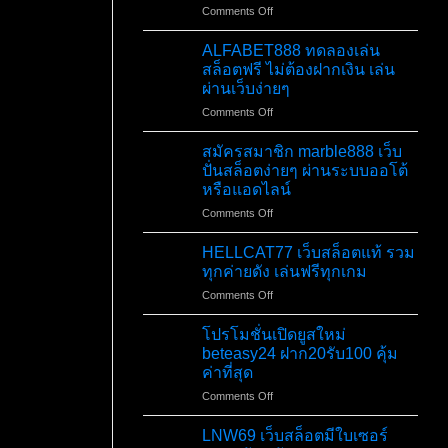
on
Comments Off
ร่า
ผ่าน
WOWC4
jgaming911
เอเย่นต์
เว็บ
ตัว
ALFABET888 ทดลองเล่น
ปลอดภัย
สล็อต
ช่วย
สล็อตฟรี ไม่ต้องฝากเงิน เล่น
ไม่มี
เพิ่ม
ผ่านเว็บง่ายๆ
ขั้น
โอกาส
on
Comments Off
ต่ำ
ชนะ
ALFABET888
ฝาก
เดิม
ทดลอง
ถอน
สมัครสมาชิก marble888 เว็บ
พัน
เล่น
ง่าย
อย่าง
ปั่นสล็อตง่ายๆ ผ่านระบบออโต้
สล็อต
ทุน
แม่นยำ
หรือแอดไลน์
ฟรี
น้อย
on
Comments Off
ไม่
ก็
สมัคร
ต้อง
เล่น
สมาชิก
ฝาก
ได้
HELLCAT77 เว็บสล็อตแท้ รวม
marble888
เงิน
ทุกค่ายดัง เล่นฟรีทุกเกม
เว็บ
เล่น
on
Comments Off
ปั่น
ผ่าน
HELLCAT77
สล็อต
เว็บ
เว็บ
ง่ายๆ
โปรโมชั่นเปิดยูสใหม่
ง่ายๆ
สล็อต
ผ่าน
beteasy24 ฝาก20รับ100 คุ้ม
แท้
ระบบ
ค่าที่สุด
รวม
ออ
on
Comments Off
ทุก
โต้
โปร
ค่าย
หรือ
โม
ดัง
LNW69 เว็บสล็อตมีใบเซอร์
แอด
ชั่น
เล่น