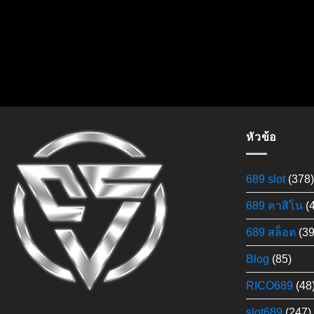
หัวข้อ
689 slot
(378)
689 คาสิโน
(
689 สล็อต
(39
Blog
(85)
RICO689
(48
slot689
(247)