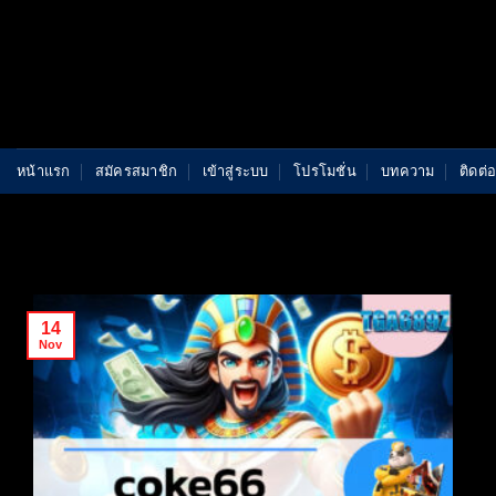
Skip
to
content
หน้าแรก
สมัครสมาชิก
เข้าสู่ระบบ
โปรโมชั่น
บทความ
ติดต่
14
Nov