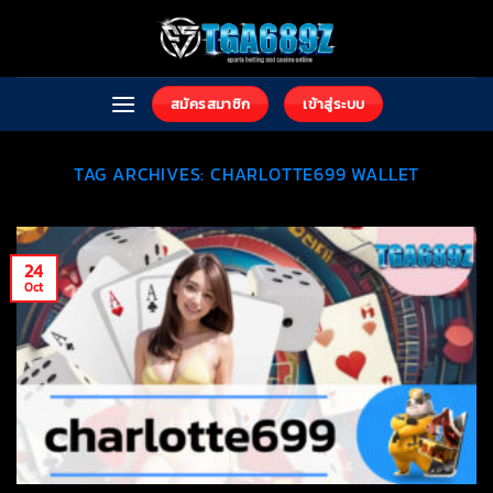
Skip
to
content
สมัครสมาชิก
เข้าสู่ระบบ
TAG ARCHIVES:
CHARLOTTE699 WALLET
24
Oct