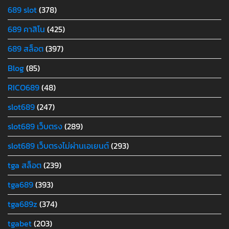
689 slot
(378)
689 คาสิโน
(425)
689 สล็อต
(397)
Blog
(85)
RICO689
(48)
slot689
(247)
slot689 เว็บตรง
(289)
slot689 เว็บตรงไม่ผ่านเอเยนต์
(293)
tga สล็อต
(239)
tga689
(393)
tga689z
(374)
tgabet
(203)