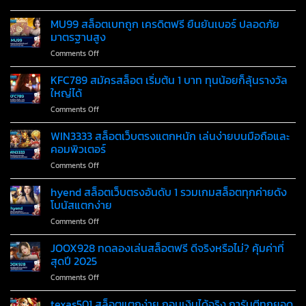
KINGZ
แตก
569
MU99 สล็อตเบทถูก เครดิตฟรี ยืนยันเบอร์ ปลอดภัย
หนัก
เว็บ
ที่สุด
มาตรฐานสูง
สล็อต
โบนัส
on
Comments Off
ไม่มี
แตก
MU99
ขั้น
ง่าย
สล็อต
KFC789 สมัครสล็อต เริ่มต้น 1 บาท ทุนน้อยก็ลุ้นรางวัล
ต่ำ
ทุก
เบท
อัปเดต
ใหญ่ได้
วัน
ถูก
เกม
ไม่
on
Comments Off
เครดิต
ใหม่
อั้น
KFC789
ฟรี
ทุก
สมัคร
WIN3333 สล็อตเว็บตรงแตกหนัก เล่นง่ายบนมือถือและ
ยืนยัน
สัปดาห์
สล็อต
เบอร์
คอมพิวเตอร์
ค่าย
เริ่ม
ปลอดภัย
ดัง
on
Comments Off
ต้น
มาตรฐาน
40+
WIN3333
1
สูง
สล็อต
hyend สล็อตเว็บตรงอันดับ 1 รวมเกมสล็อตทุกค่ายดัง
บาท
เว็บ
ทุน
โบนัสแตกง่าย
ตรง
น้อย
on
Comments Off
แตก
ก็
hyend
หนัก
ลุ้น
สล็อต
JOOX928 ทดลองเล่นสล็อตฟรี ดีจริงหรือไม่? คุ้มค่าที่
เล่น
รางวัล
เว็บ
ง่าย
สุดปี 2025
ใหญ่
ตรง
บน
ได้
on
Comments Off
อันดับ
มือ
JOOX928
1
ถือ
ทดลอง
texas501 สล็อตแตกง่าย ถอนเงินได้จริง การันตีทุกยอด
รวม
และ