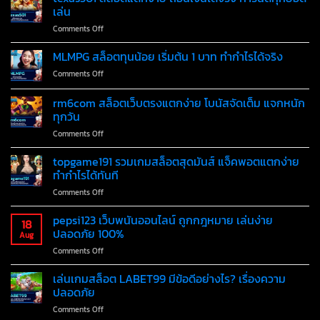
เล่น
เกม
เล่น
คอมพิวเตอร์
สล็อต
สล็อต
on
Comments Off
ฟรี
ทุก
texas501
ดี
ค่าย
สล็อต
MLMPG สล็อตทุนน้อย เริ่มต้น 1 บาท ทำกำไรได้จริง
จริง
ดัง
แตก
หรือ
โบนัส
on
Comments Off
ง่าย
ไม่?
แตก
MLMPG
ถอน
คุ้ม
ง่าย
สล็อต
rm6com สล็อตเว็บตรงแตกง่าย โบนัสจัดเต็ม แจกหนัก
เงิน
ค่าที่
ทุน
ได้
ทุกวัน
สุด
น้อย
จริง
ปี
on
Comments Off
เริ่ม
กา
2025
rm6com
ต้น
รัน
สล็อต
1
topgame191 รวมเกมสล็อตสุดมันส์ แจ็คพอตแตกง่าย
ตี
เว็บ
บาท
ทำกำไรได้ทันที
ทุก
ตรง
ทำ
ยอด
on
Comments Off
แตก
กำไร
เล่น
topgame191
ง่าย
ได้
รวม
pepsi123 เว็บพนันออนไลน์ ถูกกฎหมาย เล่นง่าย
โบนัส
จริง
18
เกม
จัด
ปลอดภัย 100%
Aug
สล็อต
เต็ม
on
Comments Off
สุด
แจก
pepsi123
มันส์
หนัก
เว็บ
เล่นเกมสล็อต LABET99 มีข้อดีอย่างไร? เรื่องความ
แจ็ค
ทุก
พนัน
พอต
ปลอดภัย
วัน
ออนไลน์
แตก
on
Comments Off
ถูก
ง่าย