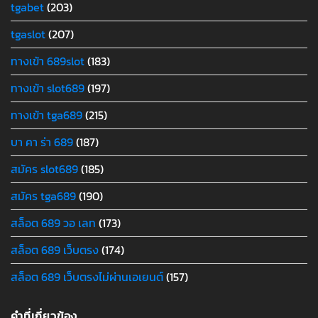
tgabet
(203)
tgaslot
(207)
ทางเข้า 689slot
(183)
ทางเข้า slot689
(197)
ทางเข้า tga689
(215)
บา คา ร่า 689
(187)
สมัคร slot689
(185)
สมัคร tga689
(190)
สล็อต 689 วอ เลท
(173)
สล็อต 689 เว็บตรง
(174)
สล็อต 689 เว็บตรงไม่ผ่านเอเยนต์
(157)
คำที่เกี่ยวข้อง