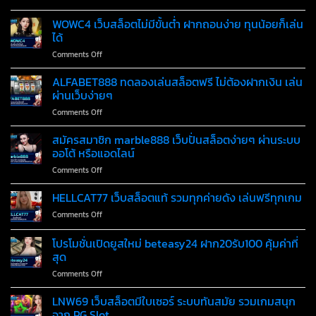
ส
สูตร
กับ
แจ็ค
AI
WOWC4 เว็บสล็อตไม่มีขั้นต่ำ ฝากถอนง่าย ทุนน้อยก็เล่น
SNOOKBET888
พอต
บา
เว็บ
ได้
คา
ตรง
on
Comments Off
ร่า
ไม่
WOWC4
jgaming911
ผ่าน
เว็บ
ALFABET888 ทดลองเล่นสล็อตฟรี ไม่ต้องฝากเงิน เล่น
ตัว
เอเย่นต์
สล็อต
ช่วย
ผ่านเว็บง่ายๆ
ปลอดภัย
ไม่มี
เพิ่ม
on
Comments Off
ขั้น
โอกาส
ALFABET888
ต่ำ
ชนะ
ทดลอง
สมัครสมาชิก marble888 เว็บปั่นสล็อตง่ายๆ ผ่านระบบ
ฝาก
เดิม
เล่น
ถอน
ออโต้ หรือแอดไลน์
พัน
สล็อต
ง่าย
อย่าง
on
Comments Off
ฟรี
ทุน
แม่นยำ
สมัคร
ไม่
น้อย
สมาชิก
HELLCAT77 เว็บสล็อตแท้ รวมทุกค่ายดัง เล่นฟรีทุกเกม
ต้อง
ก็
marble888
ฝาก
เล่น
on
Comments Off
เว็บ
เงิน
ได้
HELLCAT77
ปั่น
เล่น
เว็บ
โปรโมชั่นเปิดยูสใหม่ beteasy24 ฝาก20รับ100 คุ้มค่าที่
สล็อต
ผ่าน
สล็อต
ง่ายๆ
สุด
เว็บ
แท้
ผ่าน
ง่ายๆ
on
Comments Off
รวม
ระบบ
โปร
ทุก
ออ
โม
ค่าย
LNW69 เว็บสล็อตมีใบเซอร์ ระบบทันสมัย รวมเกมสนุก
โต้
ชั่น
ดัง
จาก PG Slot
หรือ