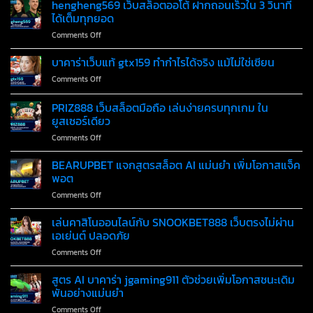
คา
hengheng569 เว็บสล็อตออโต้ ฝากถอนเร็วใน 3 วินาที
เว็บ
ใน
สิโน
ตรง
ได้เต็มทุกยอด
เว็บ
true
รวม
เดียว
on
Comments Off
wallet
ค่าย
hengheng569
ทาง
ชั้น
เว็บ
บาคาร่าเว็บแท้ gtx159 ทำกำไรได้จริง แม้ไม่ใช่เซียน
เข้า
นำ
สล็อต
ล่าสุด
เล่น
on
Comments Off
ออ
2025
ง่าย
บา
โต้
ทดลอง
ได้
คา
PRIZ888 เว็บสล็อตมือถือ เล่นง่ายครบทุกเกม ใน
ฝาก
เล่น
เงิน
ร่า
ถอน
ยูสเซอร์เดียว
ฟรี
จริง
เว็บ
เร็ว
ไม่
on
Comments Off
แท้
ใน
จำกัด
PRIZ888
gtx159
3
เว็บ
ทำ
BEARUPBET แจกสูตรสล็อต AI แม่นยำ เพิ่มโอกาสแจ็ค
วินาที
สล็อต
กำไร
พอต
ได้
มือ
ได้
เต็ม
on
Comments Off
ถือ
จริง
ทุก
BEARUPBET
เล่น
แม้
ยอด
แจก
เล่นคาสิโนออนไลน์กับ SNOOKBET888 เว็บตรงไม่ผ่าน
ง่าย
ไม่ใช่
สูตร
ครบ
เอเย่นต์ ปลอดภัย
เซียน
สล็อต
ทุก
on
Comments Off
AI
เกม
เล่น
แม่นยำ
ใน
คา
สูตร AI บาคาร่า jgaming911 ตัวช่วยเพิ่มโอกาสชนะเดิม
เพิ่ม
ยูสเซอร์
สิ
โอ
พันอย่างแม่นยำ
เดียว
โน
กา
on
Comments Off
ออนไลน์