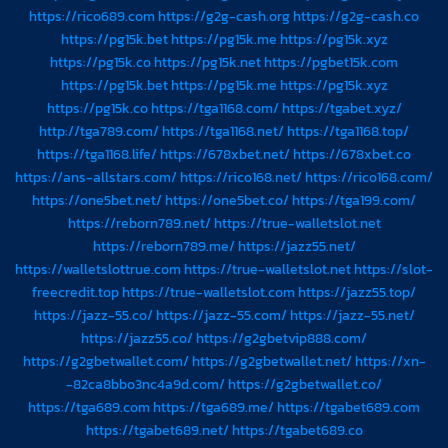
แตก
ก็
https://rico689.com
https://g2g-cash.org
https://g2g-cash.co
หนัก
ลุ้น
https://pg15k.bet
https://pg15k.me
https://pg15k.xyz
เล่น
รางวัล
ง่าย
https://pg15k.co
https://pg15k.net
https://pgbet15k.com
ใหญ่
บน
ได้
https://pg15k.bet
https://pg15k.me
https://pg15k.xyz
มือ
https://pg15k.co
https://tga1168.com/
https://tgabet.xyz/
ถือ
และ
http://tga789.com/
https://tga1168.net/
https://tga1168.top/
คอมพิวเตอร์
https://tga1168.life/
https://678xbet.net/
https://678xbet.co
https://ans-allstars.com/
https://rico168.net/
https://rico168.com/
https://one5bet.net/
https://one5bet.co/
https://tga199.com/
https://reborn789.net/
https://true-walletslot.net
https://reborn789.me/
https://jazz55.net/
https://walletslottrue.com
https://true-walletslot.net
https://slot-
freecredit.top
https://true-walletslot.com
https://jazz55.top/
https://jazz-55.co/
https://jazz-55.com/
https://jazz-55.net/
https://jazz55.co/
https://g2gbetvip888.com/
https://g2gbetwallet.com/
https://g2gbetwallet.net/
https://xn-
-82ca8bbo3nc4a9d.com/
https://g2gbetwallet.co/
https://tga689.com
https://tga689.me/
https://tgabet689.com
https://tgabet689.net/
https://tgabet689.co