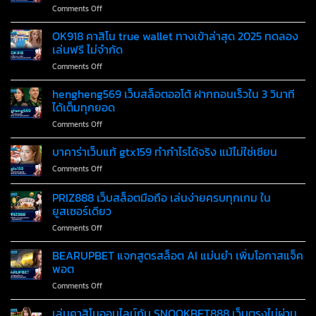
คา
สล็อต
on
Comments Off
รวม
สิโน
ยอด
H1SLOT
เกม
สร้าง
นิยม
บา
OK918 คาสิโน true wallet ทางเข้าล่าสุด 2025 ทดลอง
แตก
กำไร
คา
ง่าย
เล่นฟรี ไม่จำกัด
จริง
ร่า
คุณภาพ
on
Comments Off
true
สูง
OK918
wallet
ไว้
คา
hengheng569 เว็บสล็อตออโต้ ฝากถอนเร็วใน 3 วินาที
เว็บ
ใน
สิโน
ตรง
ได้เต็มทุกยอด
เว็บ
true
รวม
เดียว
on
Comments Off
wallet
ค่าย
hengheng569
ทาง
ชั้น
เว็บ
บาคาร่าเว็บแท้ gtx159 ทำกำไรได้จริง แม้ไม่ใช่เซียน
เข้า
นำ
สล็อต
ล่าสุด
เล่น
on
Comments Off
ออ
2025
ง่าย
บา
โต้
ทดลอง
ได้
คา
PRIZ888 เว็บสล็อตมือถือ เล่นง่ายครบทุกเกม ใน
ฝาก
เล่น
เงิน
ร่า
ถอน
ยูสเซอร์เดียว
ฟรี
จริง
เว็บ
เร็ว
ไม่
on
Comments Off
แท้
ใน
จำกัด
PRIZ888
gtx159
3
เว็บ
ทำ
BEARUPBET แจกสูตรสล็อต AI แม่นยำ เพิ่มโอกาสแจ็ค
วินาที
สล็อต
กำไร
พอต
ได้
มือ
ได้
เต็ม
on
Comments Off
ถือ
จริง
ทุก
BEARUPBET
เล่น
แม้
ยอด
แจก
เล่นคาสิโนออนไลน์กับ SNOOKBET888 เว็บตรงไม่ผ่าน
ง่าย
ไม่ใช่