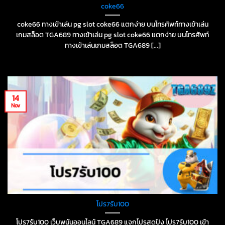
coke66
coke66 ทางเข้าเล่น pg slot coke66 แตกง่าย บนโทรศัพท์ทางเข้าเล่น
เกมสล็อต TGA689 ทางเข้าเล่น pg slot coke66 แตกง่าย บนโทรศัพท์
ทางเข้าเล่นเกมสล็อต TGA689 [...]
14
Nov
โปร7รับ100
โปร7รับ100 เว็บพนันออนไลน์ TGA689 แจกโปรสุดปัง โปร7รับ100 เข้า