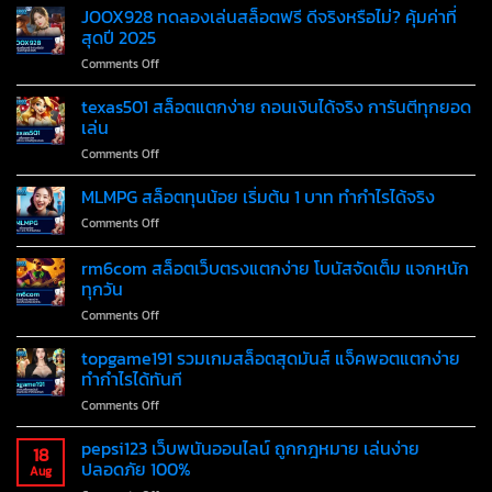
สล็อต
JOOX928 ทดลองเล่นสล็อตฟรี ดีจริงหรือไม่? คุ้มค่าที่
เล่น
รางวัล
เว็บ
ง่าย
สุดปี 2025
ใหญ่
ตรง
บน
ได้
on
Comments Off
อันดับ
มือ
JOOX928
1
ถือ
ทดลอง
texas501 สล็อตแตกง่าย ถอนเงินได้จริง การันตีทุกยอด
รวม
และ
เล่น
เกม
เล่น
คอมพิวเตอร์
สล็อต
สล็อต
on
Comments Off
ฟรี
ทุก
texas501
ดี
ค่าย
สล็อต
MLMPG สล็อตทุนน้อย เริ่มต้น 1 บาท ทำกำไรได้จริง
จริง
ดัง
แตก
หรือ
โบนัส
on
Comments Off
ง่าย
ไม่?
แตก
MLMPG
ถอน
คุ้ม
ง่าย
สล็อต
rm6com สล็อตเว็บตรงแตกง่าย โบนัสจัดเต็ม แจกหนัก
เงิน
ค่าที่
ทุน
ได้
ทุกวัน
สุด
น้อย
จริง
ปี
on
Comments Off
เริ่ม
กา
2025
rm6com
ต้น
รัน
สล็อต
1
topgame191 รวมเกมสล็อตสุดมันส์ แจ็คพอตแตกง่าย
ตี
เว็บ
บาท
ทำกำไรได้ทันที
ทุก
ตรง
ทำ
ยอด
on
Comments Off
แตก
กำไร
เล่น
topgame191
ง่าย
ได้
รวม
pepsi123 เว็บพนันออนไลน์ ถูกกฎหมาย เล่นง่าย
โบนัส
จริง
18
เกม
จัด
ปลอดภัย 100%
Aug
สล็อต
เต็ม