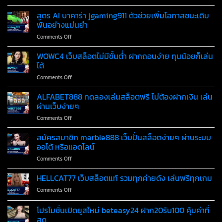
เล่น
แม่นยำ
ใน
คา
สูตร AI บาคาร่า jgaming911 ตัวช่วยเพิ่มโอกาสชนะเดิม
เพิ่ม
ยูสเซอร์
สิ
โอ
พันอย่างแม่นยำ
เดียว
โน
กา
on
Comments Off
ออนไลน์
ส
สูตร
กับ
แจ็ค
AI
WOWC4 เว็บสล็อตไม่มีขั้นต่ำ ฝากถอนง่าย ทุนน้อยก็เล่น
SNOOKBET888
พอต
บา
เว็บ
ได้
คา
ตรง
on
Comments Off
ร่า
ไม่
WOWC4
jgaming911
ผ่าน
เว็บ
ALFABET888 ทดลองเล่นสล็อตฟรี ไม่ต้องฝากเงิน เล่น
ตัว
เอเย่นต์
สล็อต
ช่วย
ผ่านเว็บง่ายๆ
ปลอดภัย
ไม่มี
เพิ่ม
on
Comments Off
ขั้น
โอกาส
ALFABET888
ต่ำ
ชนะ
ทดลอง
สมัครสมาชิก marble888 เว็บปั่นสล็อตง่ายๆ ผ่านระบบ
ฝาก
เดิม
เล่น
ถอน
ออโต้ หรือแอดไลน์
พัน
สล็อต
ง่าย
อย่าง
on
Comments Off
ฟรี
ทุน
แม่นยำ
สมัคร
ไม่
น้อย
สมาชิก
HELLCAT77 เว็บสล็อตแท้ รวมทุกค่ายดัง เล่นฟรีทุกเกม
ต้อง
ก็
marble888
ฝาก
เล่น
on
Comments Off
เว็บ
เงิน
ได้
HELLCAT77
ปั่น
เล่น
เว็บ
โปรโมชั่นเปิดยูสใหม่ beteasy24 ฝาก20รับ100 คุ้มค่าที่
สล็อต
ผ่าน
สล็อต
ง่ายๆ
สุด
เว็บ