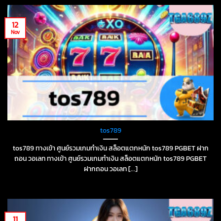
12
Nov
tos789
tos789 ทางเข้า ศูนย์รวมเกมทำเงิน สล็อตแตกหนัก tos789 PGBET ฝาก
ถอน วอเลท ทางเข้า ศูนย์รวมเกมทำเงิน สล็อตแตกหนัก tos789 PGBET
ฝากถอน วอเลท [...]
11