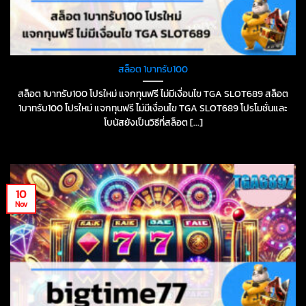
สล็อต 1บาทรับ100
สล็อต 1บาทรับ100 โปรใหม่ แจกทุนฟรี ไม่มีเงื่อนไข TGA SLOT689 สล็อต
1บาทรับ100 โปรใหม่ แจกทุนฟรี ไม่มีเงื่อนไข TGA SLOT689 โปรโมชั่นและ
โบนัสยังเป็นวิธีที่สล็อต [...]
10
Nov