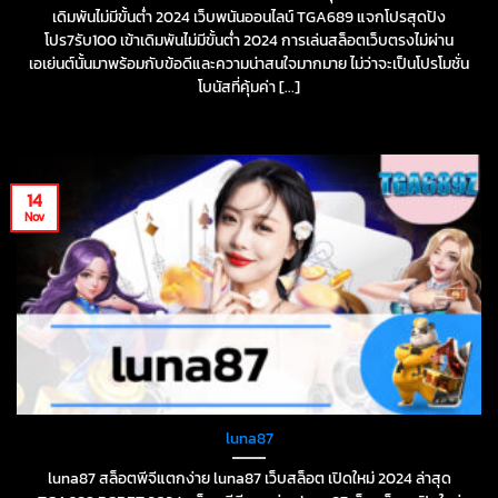
เดิมพันไม่มีขั้นต่ำ 2024 เว็บพนันออนไลน์ TGA689 แจกโปรสุดปัง
โปร7รับ100 เข้าเดิมพันไม่มีขั้นต่ำ 2024 การเล่นสล็อตเว็บตรงไม่ผ่าน
เอเย่นต์นั้นมาพร้อมกับข้อดีและความน่าสนใจมากมาย ไม่ว่าจะเป็นโปรโมชั่น
โบนัสที่คุ้มค่า [...]
14
Nov
luna87
luna87 สล็อตพีจีแตกง่าย luna87 เว็บสล็อต เปิดใหม่ 2024 ล่าสุด