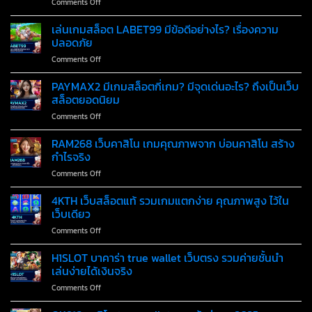
on
Comments Off
สุด
แจก
pepsi123
มันส์
หนัก
เว็บ
เล่นเกมสล็อต LABET99 มีข้อดีอย่างไร? เรื่องความ
แจ็ค
ทุก
พนัน
พอต
ปลอดภัย
วัน
ออนไลน์
แตก
on
Comments Off
ถูก
ง่าย
เล่น
กฎหมาย
ทำ
เกม
PAYMAX2 มีเกมสล็อตกี่เกม? มีจุดเด่นอะไร? ถึงเป็นเว็บ
เล่น
กำไร
สล็อต
ง่าย
สล็อตยอดนิยม
ได้
LABET99
ปลอดภัย
ทันที
on
Comments Off
มี
100%
PAYMAX2
ข้อดี
มี
RAM268 เว็บคาสิโน เกมคุณภาพจาก บ่อนคาสิโน สร้าง
อย่างไร?
เกม
เรื่อง
กำไรจริง
สล็อต
ความ
on
Comments Off
กี่
ปลอดภัย
RAM268
เกม?
เว็บ
4KTH เว็บสล็อตแท้ รวมเกมแตกง่าย คุณภาพสูง ไว้ใน
มี
คา
จุด
เว็บเดียว
สิโน
เด่น
on
Comments Off
เกม
อะไร?
4KTH
คุณภาพ
ถึง
เว็บ
H1SLOT บาคาร่า true wallet เว็บตรง รวมค่ายชั้นนำ
จาก
เป็น
สล็อต
บ่อน
เล่นง่ายได้เงินจริง
เว็บ
แท้
คา
สล็อต
on
Comments Off
รวม
สิโน
ยอด
H1SLOT
เกม
สร้าง
นิยม
บา