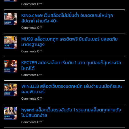
on
Comments Off
LC
BET
KINGZ 569 เว็บสล็อตไม่มีขั้นต่ำ อัปเดตเกมใหม่ทุก
88
สัปดาห์ ค่ายดัง 40+
เว็บ
on
Comments Off
สล็อต
KINGZ
แตก
569
MU99 สล็อตเบทถูก เครดิตฟรี ยืนยันเบอร์ ปลอดภัย
หนัก
เว็บ
ที่สุด
มาตรฐานสูง
สล็อต
โบนัส
on
Comments Off
ไม่มี
แตก
MU99
ขั้น
ง่าย
สล็อต
KFC789 สมัครสล็อต เริ่มต้น 1 บาท ทุนน้อยก็ลุ้นรางวัล
ต่ำ
ทุก
เบท
อัปเดต
ใหญ่ได้
วัน
ถูก
เกม
ไม่
on
Comments Off
เครดิต
ใหม่
อั้น
KFC789
ฟรี
ทุก
สมัคร
WIN3333 สล็อตเว็บตรงแตกหนัก เล่นง่ายบนมือถือและ
ยืนยัน
สัปดาห์
สล็อต
เบอร์
คอมพิวเตอร์
ค่าย
เริ่ม
ปลอดภัย
ดัง
on
Comments Off
ต้น
มาตรฐาน
40+
WIN3333
1
สูง
สล็อต
hyend สล็อตเว็บตรงอันดับ 1 รวมเกมสล็อตทุกค่ายดัง
บาท
เว็บ
ทุน
โบนัสแตกง่าย
ตรง
น้อย
on
Comments Off
แตก
ก็
hyend
หนัก
ลุ้น