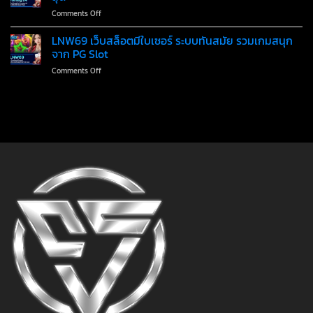
แท้
ผ่าน
ง่ายๆ
on
Comments Off
รวม
ระบบ
โปร
ทุก
ออ
โม
ค่าย
LNW69 เว็บสล็อตมีใบเซอร์ ระบบทันสมัย รวมเกมสนุก
โต้
ชั่น
ดัง
จาก PG Slot
หรือ
เปิด
เล่น
แอด
on
Comments Off
ยูส
ฟรี
ไลน์
LNW69
ใหม่
ทุก
เว็บ
beteasy24
เกม
สล็อต
ฝาก20รับ100
มี
คุ้ม
ใบ
ค่าที่
เซอร์
สุด
ระบบ
ทัน
สมัย
รวม
เกม
สนุก
จาก
PG
Slot