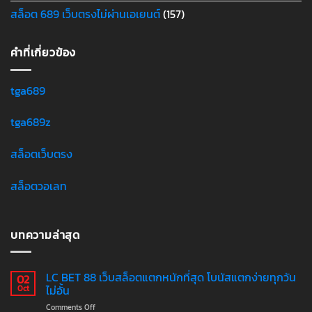
สล็อต 689 เว็บตรงไม่ผ่านเอเยนต์
(157)
คำที่เกี่ยวข้อง
tga689
tga689z
สล็อตเว็บตรง
สล็อตวอเลท
บทความล่าสุด
LC BET 88 เว็บสล็อตแตกหนักที่สุด โบนัสแตกง่ายทุกวัน
02
ไม่อั้น
Oct
on
Comments Off