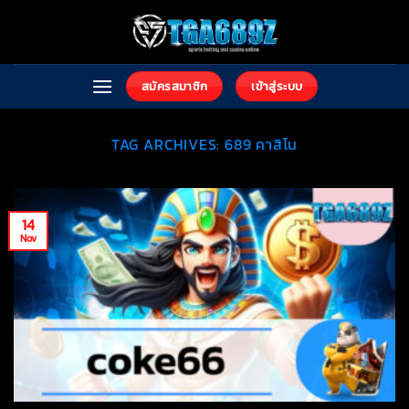
Skip
to
content
สมัครสมาชิก
เข้าสู่ระบบ
TAG ARCHIVES:
689 คาสิโน
14
Nov