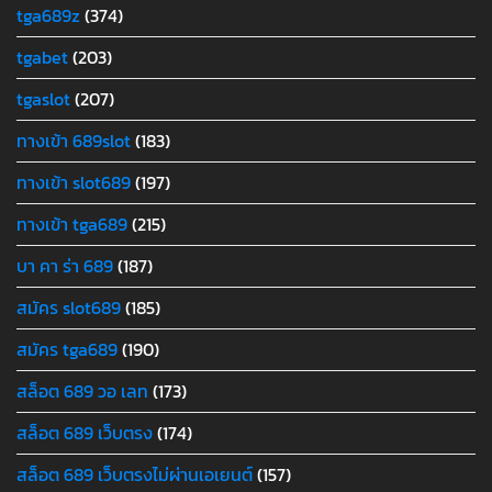
tga689z
(374)
tgabet
(203)
tgaslot
(207)
ทางเข้า 689slot
(183)
ทางเข้า slot689
(197)
ทางเข้า tga689
(215)
บา คา ร่า 689
(187)
สมัคร slot689
(185)
สมัคร tga689
(190)
สล็อต 689 วอ เลท
(173)
สล็อต 689 เว็บตรง
(174)
สล็อต 689 เว็บตรงไม่ผ่านเอเยนต์
(157)