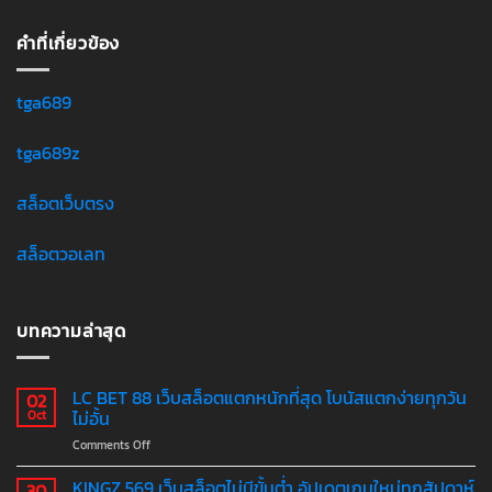
คำที่เกี่ยวข้อง
tga689
tga689z
สล็อตเว็บตรง
สล็อตวอเลท
บทความล่าสุด
LC BET 88 เว็บสล็อตแตกหนักที่สุด โบนัสแตกง่ายทุกวัน
02
ไม่อั้น
Oct
on
Comments Off
LC
BET
KINGZ 569 เว็บสล็อตไม่มีขั้นต่ำ อัปเดตเกมใหม่ทุกสัปดาห์
30