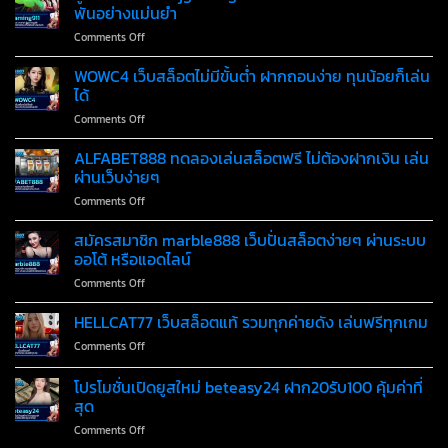
สิ
โอ
พันอย่างแม่นยำ
เดียว
โน
กา
on
Comments Off
ออนไลน์
ส
สูตร
กับ
แจ็ค
AI
WOWC4 เว็บสล็อตไม่มีขั้นต่ำ ฝากถอนง่าย ทุนน้อยก็เล่น
SNOOKBET888
พอต
บา
เว็บ
ได้
คา
ตรง
on
Comments Off
ร่า
ไม่
WOWC4
jgaming911
ผ่าน
เว็บ
ALFABET888 ทดลองเล่นสล็อตฟรี ไม่ต้องฝากเงิน เล่น
ตัว
เอเย่นต์
สล็อต
ช่วย
ผ่านเว็บง่ายๆ
ปลอดภัย
ไม่มี
เพิ่ม
on
Comments Off
ขั้น
โอกาส
ALFABET888
ต่ำ
ชนะ
ทดลอง
สมัครสมาชิก marble888 เว็บปั่นสล็อตง่ายๆ ผ่านระบบ
ฝาก
เดิม
เล่น
ถอน
ออโต้ หรือแอดไลน์
พัน
สล็อต
ง่าย
อย่าง
on
Comments Off
ฟรี
ทุน
แม่นยำ
สมัคร
ไม่
น้อย
สมาชิก
HELLCAT77 เว็บสล็อตแท้ รวมทุกค่ายดัง เล่นฟรีทุกเกม
ต้อง
ก็
marble888
ฝาก
เล่น
on
Comments Off
เว็บ
เงิน
ได้
HELLCAT77
ปั่น
เล่น
เว็บ
โปรโมชั่นเปิดยูสใหม่ beteasy24 ฝาก20รับ100 คุ้มค่าที่
สล็อต
ผ่าน
สล็อต
ง่ายๆ
สุด
เว็บ
แท้
ผ่าน
ง่ายๆ
on
Comments Off
รวม
ระบบ
โปร
ทุก