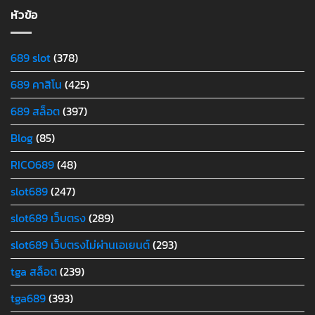
หัวข้อ
689 slot
(378)
689 คาสิโน
(425)
689 สล็อต
(397)
Blog
(85)
RICO689
(48)
slot689
(247)
slot689 เว็บตรง
(289)
slot689 เว็บตรงไม่ผ่านเอเยนต์
(293)
tga สล็อต
(239)
tga689
(393)