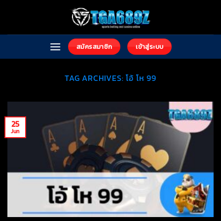
Skip
to
content
สมัครสมาชิก
เข้าสู่ระบบ
TAG ARCHIVES:
โอ้ โห 99
25
Jun