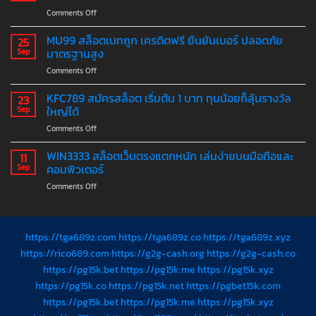
เว็บ
on
Comments Off
สล็อต
KINGZ
แตก
569
MU99 สล็อตเบทถูก เครดิตฟรี ยืนยันเบอร์ ปลอดภัย
หนัก
25
เว็บ
ที่สุด
มาตรฐานสูง
Sep
สล็อต
โบนัส
on
Comments Off
ไม่มี
แตก
MU99
ขั้น
ง่าย
สล็อต
KFC789 สมัครสล็อต เริ่มต้น 1 บาท ทุนน้อยก็ลุ้นรางวัล
ต่ำ
23
ทุก
เบท
อัปเดต
ใหญ่ได้
Sep
วัน
ถูก
เกม
ไม่
on
Comments Off
เครดิต
ใหม่
อั้น
KFC789
ฟรี
ทุก
สมัคร
WIN3333 สล็อตเว็บตรงแตกหนัก เล่นง่ายบนมือถือและ
ยืนยัน
11
สัปดาห์
สล็อต
เบอร์
คอมพิวเตอร์
Sep
ค่าย
เริ่ม
ปลอดภัย
ดัง
on
Comments Off
ต้น
มาตรฐาน
40+
WIN3333
1
สูง
สล็อต
บาท
เว็บ
ทุน
ตรง
https://tga689z.com
https://tga689z.co
https://tga689z.xyz
น้อย
แตก
ก็
https://rico689.com
https://g2g-cash.org
https://g2g-cash.co
หนัก
ลุ้น
https://pg15k.bet
https://pg15k.me
https://pg15k.xyz
เล่น
รางวัล
ง่าย
https://pg15k.co
https://pg15k.net
https://pgbet15k.com
ใหญ่
บน
ได้
https://pg15k.bet
https://pg15k.me
https://pg15k.xyz
มือ