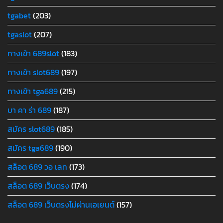
tgabet
(203)
tgaslot
(207)
ทางเข้า 689slot
(183)
ทางเข้า slot689
(197)
ทางเข้า tga689
(215)
บา คา ร่า 689
(187)
สมัคร slot689
(185)
สมัคร tga689
(190)
สล็อต 689 วอ เลท
(173)
สล็อต 689 เว็บตรง
(174)
สล็อต 689 เว็บตรงไม่ผ่านเอเยนต์
(157)