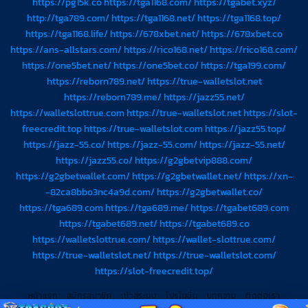
https://pg15k.co
https://tga1168.com/
https://tgabet.xyz/
ถือ
และ
http://tga789.com/
https://tga1168.net/
https://tga1168.top/
คอมพิวเตอร์
https://tga1168.life/
https://678xbet.net/
https://678xbet.co
https://ans-allstars.com/
https://rico168.net/
https://rico168.com/
https://one5bet.net/
https://one5bet.co/
https://tga199.com/
https://reborn789.net/
https://true-walletslot.net
https://reborn789.me/
https://jazz55.net/
https://walletslottrue.com
https://true-walletslot.net
https://slot-
freecredit.top
https://true-walletslot.com
https://jazz55.top/
https://jazz-55.co/
https://jazz-55.com/
https://jazz-55.net/
https://jazz55.co/
https://g2gbetvip888.com/
https://g2gbetwallet.com/
https://g2gbetwallet.net/
https://xn-
-82ca8bbo3nc4a9d.com/
https://g2gbetwallet.co/
https://tga689.com
https://tga689.me/
https://tgabet689.com
https://tgabet689.net/
https://tgabet689.co
https://walletslottrue.com/
https://wallet-slottrue.com/
https://true-walletslot.net/
https://true-walletslot.com/
https://slot-freecredit.top/
หน้าแรก
สมัครสมาชิก
เข้าสู่ระบบ
โปรโมชั่น
บทความ
ติดต่อเรา