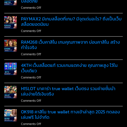
ปลอดภัย
วัน
ออนไลน์
แตก
on
Comments Off
ถูก
ง่าย
เล่น
กฎหมาย
ทำ
เกม
PAYMAX2 มีเกมสล็อตกี่เกม? มีจุดเด่นอะไร? ถึงเป็นเว็บ
เล่น
กำไร
สล็อต
ง่าย
สล็อตยอดนิยม
ได้
LABET99
ปลอดภัย
ทันที
on
Comments Off
มี
100%
PAYMAX2
ข้อดี
มี
RAM268 เว็บคาสิโน เกมคุณภาพจาก บ่อนคาสิโน สร้าง
อย่างไร?
เกม
เรื่อง
กำไรจริง
สล็อต
ความ
on
Comments Off
กี่
ปลอดภัย
RAM268
เกม?
เว็บ
4KTH เว็บสล็อตแท้ รวมเกมแตกง่าย คุณภาพสูง ไว้ใน
มี
คา
จุด
เว็บเดียว
สิโน
เด่น
on
Comments Off
เกม
อะไร?
4KTH
คุณภาพ
ถึง
เว็บ
H1SLOT บาคาร่า true wallet เว็บตรง รวมค่ายชั้นนำ
จาก
เป็น
สล็อต
บ่อน
เล่นง่ายได้เงินจริง
เว็บ
แท้
คา
สล็อต
on
Comments Off
รวม
สิโน
ยอด
H1SLOT
เกม
สร้าง
นิยม
บา
OK918 คาสิโน true wallet ทางเข้าล่าสุด 2025 ทดลอง
แตก
กำไร
คา
ง่าย
เล่นฟรี ไม่จำกัด
จริง
ร่า
คุณภาพ
on
Comments Off
true
สูง