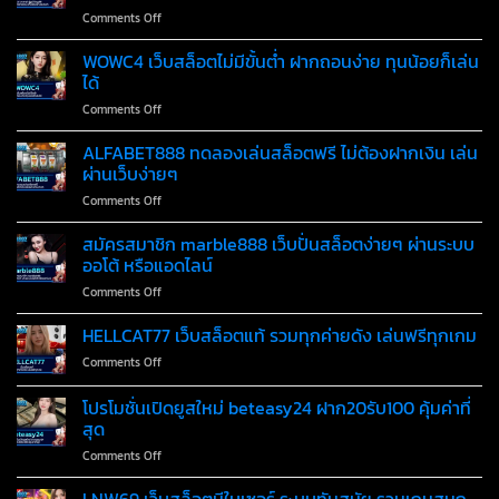
โน
กา
on
Comments Off
ออนไลน์
ส
สูตร
กับ
แจ็ค
AI
WOWC4 เว็บสล็อตไม่มีขั้นต่ำ ฝากถอนง่าย ทุนน้อยก็เล่น
SNOOKBET888
พอต
บา
เว็บ
ได้
คา
ตรง
on
Comments Off
ร่า
ไม่
WOWC4
jgaming911
ผ่าน
เว็บ
ALFABET888 ทดลองเล่นสล็อตฟรี ไม่ต้องฝากเงิน เล่น
ตัว
เอเย่นต์
สล็อต
ช่วย
ผ่านเว็บง่ายๆ
ปลอดภัย
ไม่มี
เพิ่ม
on
Comments Off
ขั้น
โอกาส
ALFABET888
ต่ำ
ชนะ
ทดลอง
สมัครสมาชิก marble888 เว็บปั่นสล็อตง่ายๆ ผ่านระบบ
ฝาก
เดิม
เล่น
ถอน
ออโต้ หรือแอดไลน์
พัน
สล็อต
ง่าย
อย่าง
on
Comments Off
ฟรี
ทุน
แม่นยำ
สมัคร
ไม่
น้อย
สมาชิก
HELLCAT77 เว็บสล็อตแท้ รวมทุกค่ายดัง เล่นฟรีทุกเกม
ต้อง
ก็
marble888
ฝาก
เล่น
on
Comments Off
เว็บ
เงิน
ได้
HELLCAT77
ปั่น
เล่น
เว็บ
โปรโมชั่นเปิดยูสใหม่ beteasy24 ฝาก20รับ100 คุ้มค่าที่
สล็อต
ผ่าน
สล็อต
ง่ายๆ
สุด
เว็บ
แท้
ผ่าน
ง่ายๆ
on
Comments Off
รวม
ระบบ
โปร
ทุก
ออ
โม
ค่าย