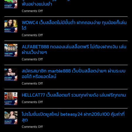
สิ
โอ
พันอย่างแม่นยำ
เดียว
โน
กา
on
Comments Off
ออนไลน์
ส
สูตร
กับ
แจ็ค
AI
WOWC4 เว็บสล็อตไม่มีขั้นต่ำ ฝากถอนง่าย ทุนน้อยก็เล่น
SNOOKBET888
พอต
บา
เว็บ
ได้
คา
ตรง
on
Comments Off
ร่า
ไม่
WOWC4
jgaming911
ผ่าน
เว็บ
ALFABET888 ทดลองเล่นสล็อตฟรี ไม่ต้องฝากเงิน เล่น
ตัว
เอเย่นต์
สล็อต
ช่วย
ผ่านเว็บง่ายๆ
ปลอดภัย
ไม่มี
เพิ่ม
on
Comments Off
ขั้น
โอกาส
ALFABET888
ต่ำ
ชนะ
ทดลอง
สมัครสมาชิก marble888 เว็บปั่นสล็อตง่ายๆ ผ่านระบบ
ฝาก
เดิม
เล่น
ถอน
ออโต้ หรือแอดไลน์
พัน
สล็อต
ง่าย
อย่าง
on
Comments Off
ฟรี
ทุน
แม่นยำ
สมัคร
ไม่
น้อย
สมาชิก
HELLCAT77 เว็บสล็อตแท้ รวมทุกค่ายดัง เล่นฟรีทุกเกม
ต้อง
ก็
marble888
ฝาก
เล่น
on
Comments Off
เว็บ
เงิน
ได้
HELLCAT77
ปั่น
เล่น
เว็บ
โปรโมชั่นเปิดยูสใหม่ beteasy24 ฝาก20รับ100 คุ้มค่าที่
สล็อต
ผ่าน
สล็อต
ง่ายๆ
สุด
เว็บ
แท้
ผ่าน
ง่ายๆ
on
Comments Off
รวม
ระบบ
โปร
ทุก