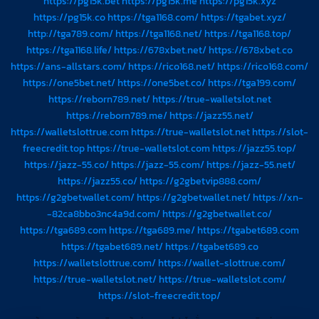
https://pg15k.bet
https://pg15k.me
https://pg15k.xyz
มือ
https://pg15k.co
https://tga1168.com/
https://tgabet.xyz/
ถือ
และ
http://tga789.com/
https://tga1168.net/
https://tga1168.top/
คอมพิวเตอร์
https://tga1168.life/
https://678xbet.net/
https://678xbet.co
https://ans-allstars.com/
https://rico168.net/
https://rico168.com/
https://one5bet.net/
https://one5bet.co/
https://tga199.com/
https://reborn789.net/
https://true-walletslot.net
https://reborn789.me/
https://jazz55.net/
https://walletslottrue.com
https://true-walletslot.net
https://slot-
freecredit.top
https://true-walletslot.com
https://jazz55.top/
https://jazz-55.co/
https://jazz-55.com/
https://jazz-55.net/
https://jazz55.co/
https://g2gbetvip888.com/
https://g2gbetwallet.com/
https://g2gbetwallet.net/
https://xn-
-82ca8bbo3nc4a9d.com/
https://g2gbetwallet.co/
https://tga689.com
https://tga689.me/
https://tgabet689.com
https://tgabet689.net/
https://tgabet689.co
https://walletslottrue.com/
https://wallet-slottrue.com/
https://true-walletslot.net/
https://true-walletslot.com/
https://slot-freecredit.top/