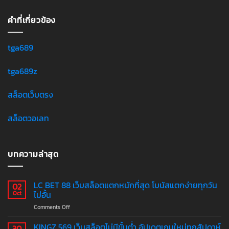
คำที่เกี่ยวข้อง
tga689
tga689z
สล็อตเว็บตรง
สล็อตวอเลท
บทความล่าสุด
LC BET 88 เว็บสล็อตแตกหนักที่สุด โบนัสแตกง่ายทุกวัน
02
ไม่อั้น
Oct
on
Comments Off
LC
BET
KINGZ 569 เว็บสล็อตไม่มีขั้นต่ำ อัปเดตเกมใหม่ทุกสัปดาห์
30